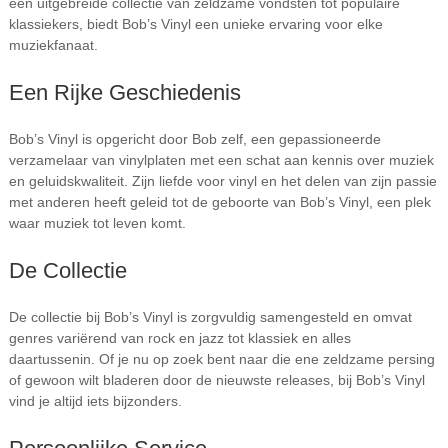
een uitgebreide collectie van zeldzame vondsten tot populaire
klassiekers, biedt Bob’s Vinyl een unieke ervaring voor elke
muziekfanaat.
Een Rijke Geschiedenis
Bob’s Vinyl is opgericht door Bob zelf, een gepassioneerde
verzamelaar van vinylplaten met een schat aan kennis over muziek
en geluidskwaliteit. Zijn liefde voor vinyl en het delen van zijn passie
met anderen heeft geleid tot de geboorte van Bob’s Vinyl, een plek
waar muziek tot leven komt.
De Collectie
De collectie bij Bob’s Vinyl is zorgvuldig samengesteld en omvat
genres variërend van rock en jazz tot klassiek en alles
daartussenin. Of je nu op zoek bent naar die ene zeldzame persing
of gewoon wilt bladeren door de nieuwste releases, bij Bob’s Vinyl
vind je altijd iets bijzonders.