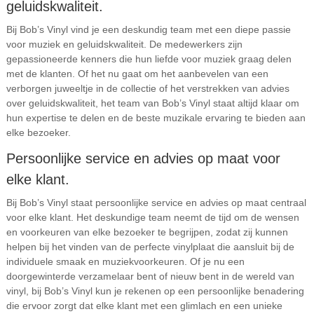
geluidskwaliteit.
Bij Bob’s Vinyl vind je een deskundig team met een diepe passie
voor muziek en geluidskwaliteit. De medewerkers zijn
gepassioneerde kenners die hun liefde voor muziek graag delen
met de klanten. Of het nu gaat om het aanbevelen van een
verborgen juweeltje in de collectie of het verstrekken van advies
over geluidskwaliteit, het team van Bob’s Vinyl staat altijd klaar om
hun expertise te delen en de beste muzikale ervaring te bieden aan
elke bezoeker.
Persoonlijke service en advies op maat voor
elke klant.
Bij Bob’s Vinyl staat persoonlijke service en advies op maat centraal
voor elke klant. Het deskundige team neemt de tijd om de wensen
en voorkeuren van elke bezoeker te begrijpen, zodat zij kunnen
helpen bij het vinden van de perfecte vinylplaat die aansluit bij de
individuele smaak en muziekvoorkeuren. Of je nu een
doorgewinterde verzamelaar bent of nieuw bent in de wereld van
vinyl, bij Bob’s Vinyl kun je rekenen op een persoonlijke benadering
die ervoor zorgt dat elke klant met een glimlach en een unieke