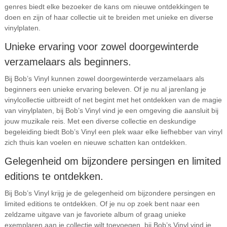
genres biedt elke bezoeker de kans om nieuwe ontdekkingen te
doen en zijn of haar collectie uit te breiden met unieke en diverse
vinylplaten.
Unieke ervaring voor zowel doorgewinterde
verzamelaars als beginners.
Bij Bob’s Vinyl kunnen zowel doorgewinterde verzamelaars als
beginners een unieke ervaring beleven. Of je nu al jarenlang je
vinylcollectie uitbreidt of net begint met het ontdekken van de magie
van vinylplaten, bij Bob’s Vinyl vind je een omgeving die aansluit bij
jouw muzikale reis. Met een diverse collectie en deskundige
begeleiding biedt Bob’s Vinyl een plek waar elke liefhebber van vinyl
zich thuis kan voelen en nieuwe schatten kan ontdekken.
Gelegenheid om bijzondere persingen en limited
editions te ontdekken.
Bij Bob’s Vinyl krijg je de gelegenheid om bijzondere persingen en
limited editions te ontdekken. Of je nu op zoek bent naar een
zeldzame uitgave van je favoriete album of graag unieke
exemplaren aan je collectie wilt toevoegen, bij Bob’s Vinyl vind je