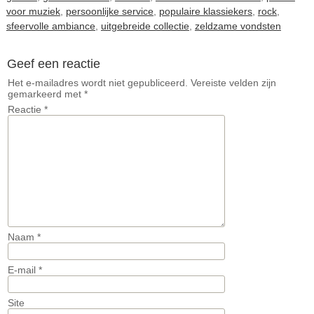
voor muziek
,
persoonlijke service
,
populaire klassiekers
,
rock
,
sfeervolle ambiance
,
uitgebreide collectie
,
zeldzame vondsten
Geef een reactie
Het e-mailadres wordt niet gepubliceerd.
Vereiste velden zijn
gemarkeerd met
*
Reactie
*
Naam
*
E-mail
*
Site