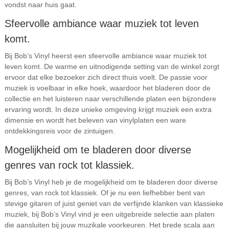
vondst naar huis gaat.
Sfeervolle ambiance waar muziek tot leven
komt.
Bij Bob’s Vinyl heerst een sfeervolle ambiance waar muziek tot
leven komt. De warme en uitnodigende setting van de winkel zorgt
ervoor dat elke bezoeker zich direct thuis voelt. De passie voor
muziek is voelbaar in elke hoek, waardoor het bladeren door de
collectie en het luisteren naar verschillende platen een bijzondere
ervaring wordt. In deze unieke omgeving krijgt muziek een extra
dimensie en wordt het beleven van vinylplaten een ware
ontdekkingsreis voor de zintuigen.
Mogelijkheid om te bladeren door diverse
genres van rock tot klassiek.
Bij Bob’s Vinyl heb je de mogelijkheid om te bladeren door diverse
genres, van rock tot klassiek. Of je nu een liefhebber bent van
stevige gitaren of juist geniet van de verfijnde klanken van klassieke
muziek, bij Bob’s Vinyl vind je een uitgebreide selectie aan platen
die aansluiten bij jouw muzikale voorkeuren. Het brede scala aan