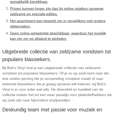
gemakkelijk bereikbaar.
Prijzen kunnen hoger zijn dan bij online retailers vanwege
zeldzame en speciale edities.
Het assortiment kan beperkt zijn in vergelijking met grotere
platenzaken.
Geen online winkeloptie beschikbaar, waardoor het moeilijk
kan zijn om op afstand te winkelen.
Uitgebreide collectie van zeldzame vondsten tot
populaire klassiekers.
Bij Bob’s Vinyl vind je een uitgebreide collectie van zeldzame
vondsten tot populaire klassiekers. Of je nu op zoek bent naar die
ene unieke persing die je verzameling compleet maakt of naar
bekende klassiekers die je graag opnieuw wilt beleven, bij Bob’s
Vinyl is er voor ieder wat wils. De diversiteit en kwaliteit van de
collectie maken het tot een waar paradijs voor platenliefhebbers die
op zoek zijn naar bijzondere vinylpareltjes.
Deskundig team met passie voor muziek en