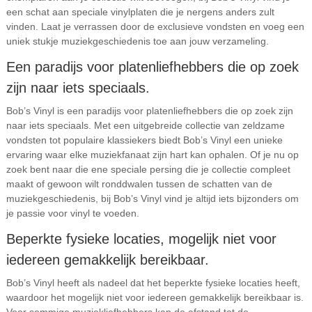
een schat aan speciale vinylplaten die je nergens anders zult
vinden. Laat je verrassen door de exclusieve vondsten en voeg een
uniek stukje muziekgeschiedenis toe aan jouw verzameling.
Een paradijs voor platenliefhebbers die op zoek
zijn naar iets speciaals.
Bob’s Vinyl is een paradijs voor platenliefhebbers die op zoek zijn
naar iets speciaals. Met een uitgebreide collectie van zeldzame
vondsten tot populaire klassiekers biedt Bob’s Vinyl een unieke
ervaring waar elke muziekfanaat zijn hart kan ophalen. Of je nu op
zoek bent naar die ene speciale persing die je collectie compleet
maakt of gewoon wilt ronddwalen tussen de schatten van de
muziekgeschiedenis, bij Bob’s Vinyl vind je altijd iets bijzonders om
je passie voor vinyl te voeden.
Beperkte fysieke locaties, mogelijk niet voor
iedereen gemakkelijk bereikbaar.
Bob’s Vinyl heeft als nadeel dat het beperkte fysieke locaties heeft,
waardoor het mogelijk niet voor iedereen gemakkelijk bereikbaar is.