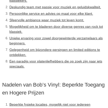
klassiekers.
Deskundig team met passie voor muziek en geluidskwaliteit.
Persoonlijke service en advies op maat voor elke klant.
Sfeervolle ambiance waar muziek tot leven komt.
Mogelijkheid om te bladeren door diverse genres van rock tot
klassiek.
Unieke ervaring voor zowel doorgewinterde verzamelaars als
beginners.
Gelegenheid om bijzondere persingen en limited editions te
ontdekken.
Een paradijs voor platenliefhebbers die op zoek zijn naar iets
speciaals.
Nadelen van Bob’s Vinyl: Beperkte Toegang
en Hogere Prijzen
Beperkte fysieke locaties, mogelijk niet voor iedereen