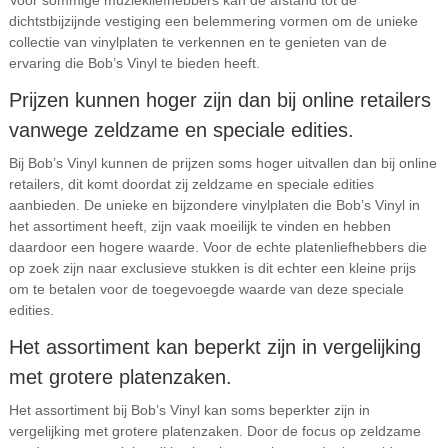
Voor sommige muziekliefhebbers kan de afstand tot de
dichtstbijzijnde vestiging een belemmering vormen om de unieke
collectie van vinylplaten te verkennen en te genieten van de
ervaring die Bob’s Vinyl te bieden heeft.
Prijzen kunnen hoger zijn dan bij online retailers
vanwege zeldzame en speciale edities.
Bij Bob’s Vinyl kunnen de prijzen soms hoger uitvallen dan bij online
retailers, dit komt doordat zij zeldzame en speciale edities
aanbieden. De unieke en bijzondere vinylplaten die Bob’s Vinyl in
het assortiment heeft, zijn vaak moeilijk te vinden en hebben
daardoor een hogere waarde. Voor de echte platenliefhebbers die
op zoek zijn naar exclusieve stukken is dit echter een kleine prijs
om te betalen voor de toegevoegde waarde van deze speciale
edities.
Het assortiment kan beperkt zijn in vergelijking
met grotere platenzaken.
Het assortiment bij Bob’s Vinyl kan soms beperkter zijn in
vergelijking met grotere platenzaken. Door de focus op zeldzame