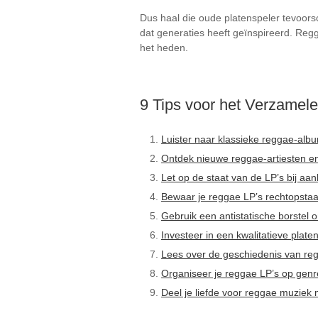
Dus haal die oude platenspeler tevoors
dat generaties heeft geïnspireerd. Regg
het heden.
9 Tips voor het Verzamel
Luister naar klassieke reggae-albu
Ontdek nieuwe reggae-artiesten en 
Let op de staat van de LP’s bij aa
Bewaar je reggae LP’s rechtopsta
Gebruik een antistatische borstel o
Investeer in een kwalitatieve plate
Lees over de geschiedenis van reg
Organiseer je reggae LP’s op genre,
Deel je liefde voor reggae muziek 