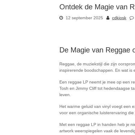
Ontdek de Magie van Re
12 september 2025
cdkiosk
De Magie van Reggae op
Reggae, de muziekstijl die zijn oorspron
inspirerende boodschappen. En wat is 
Een reggae LP neemt je mee op een reis
Tosh en Jimmy Cliff tot hedendaagse tal
leven.
Het warme geluid van vinyl voegt een 
voor een organische luisterervaring die
Met een reggae LP in handen heb je nie
artwork weerspiegelen vaak de levendi