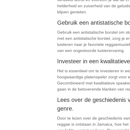
helderheid en zuiverheid van de geluids
blijven genieten.
Gebruik een antistatische bo
Gebruik een antistatische borstel om sto
met een antistatische borstel, zorg je er
luisteren naar je favoriete reggaemuzi
van een ongestoorde luisterervaring.
Investeer in een kwalitatiev
Het is essentieel om te investeren in e
hoogwaardige platenspeler zorgt voor
Gecombineerd met kwalitatieve speakers 
gaan in de betoverende klanken van reg
Lees over de geschiedenis 
genre.
Door te lezen over de geschiedenis va
reggae is ontstaan in Jamaica, hoe het