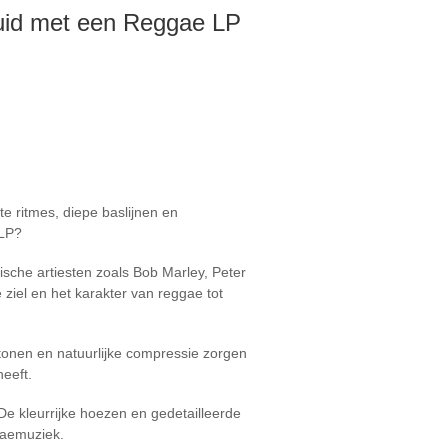
luid met een Reggae LP
te ritmes, diepe baslijnen en
 LP?
ische artiesten zoals Bob Marley, Peter
ziel en het karakter van reggae tot
tonen en natuurlijke compressie zorgen
eeft.
e kleurrijke hoezen en gedetailleerde
gaemuziek.