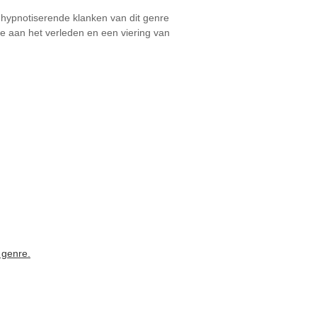
 hypnotiserende klanken van dit genre
de aan het verleden en een viering van
 genre.