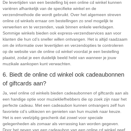
De levertijden van een bestelling bij een online cd winkel kunnen
variëren afhankelijk van de specifieke winkel en de
verzendmethode die wordt gebruikt. Over het algemeen streven
online cd winkels ernaar om bestellingen zo snel mogelijk te
verwerken en te verzenden, vaak binnen enkele werkdagen.
Sommige winkels bieden ook express-verzendservices aan voor
klanten die hun cd’s sneller willen ontvangen. Het is altijd raadzaam
om de informatie over levertijden en verzendopties te controleren
op de website van de online cd winkel voordat je een bestelling
plaatst, zodat je een duidelijk beeld hebt van wanneer je jouw
muzikale aankopen kunt verwachten.
6. Biedt de online cd winkel ook cadeaubonnen
of giftcards aan?
Ja, veel online cd winkels bieden cadeaubonnen of giftcards aan als
een handige optie voor muziekliefhebbers die op zoek zijn naar het
perfecte cadeau. Met een cadeaubon kunnen ontvangers zelf hun
favoriete cd’s uitkiezen en genieten van hun muziek naar keuze.
Het is een veelzijdig geschenk dat zowel voor speciale
gelegenheden als zomaar als verrassing kan worden gegeven.
Door het geven van een cadeaubon van een online cd winkel geef