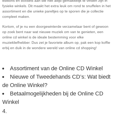
editions en boxsets aan die niet altijd gemakkelijk te vinden zijn in
fysieke winkels. Dit maakt het extra leuk om rond te snuffelen in het
assortiment en die unieke pareltjes op te sporen die je collectie
compleet maken.
Kortom, of je nu een doorgewinterde verzamelaar bent of gewoon
op zoek bent naar wat nieuwe muziek om van te genieten, een
online cd winkel is de ideale bestemming voor elke
muziekliefhebber. Dus zet je favoriete album op, pak een kop koffie
erbij en duik in de wondere wereld van online cd shopping!
Assortiment van de Online CD Winkel
Nieuwe of Tweedehands CD’s: Wat biedt
de Online Winkel?
Betaalmogelijkheden bij de Online CD
Winkel
4.