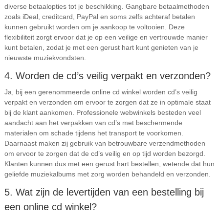
diverse betaalopties tot je beschikking. Gangbare betaalmethoden
zoals iDeal, creditcard, PayPal en soms zelfs achteraf betalen
kunnen gebruikt worden om je aankoop te voltooien. Deze
flexibiliteit zorgt ervoor dat je op een veilige en vertrouwde manier
kunt betalen, zodat je met een gerust hart kunt genieten van je
nieuwste muziekvondsten.
4. Worden de cd’s veilig verpakt en verzonden?
Ja, bij een gerenommeerde online cd winkel worden cd’s veilig
verpakt en verzonden om ervoor te zorgen dat ze in optimale staat
bij de klant aankomen. Professionele webwinkels besteden veel
aandacht aan het verpakken van cd’s met beschermende
materialen om schade tijdens het transport te voorkomen.
Daarnaast maken zij gebruik van betrouwbare verzendmethoden
om ervoor te zorgen dat de cd’s veilig en op tijd worden bezorgd.
Klanten kunnen dus met een gerust hart bestellen, wetende dat hun
geliefde muziekalbums met zorg worden behandeld en verzonden.
5. Wat zijn de levertijden van een bestelling bij
een online cd winkel?