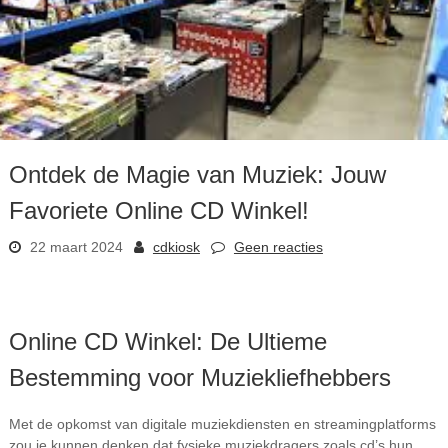
Ontdek de Magie van Muziek: Jouw
Favoriete Online CD Winkel!
22 maart 2024
cdkiosk
Geen reacties
Online CD Winkel: De Ultieme
Bestemming voor Muziekliefhebbers
Met de opkomst van digitale muziekdiensten en streamingplatforms
zou je kunnen denken dat fysieke muziekdragers zoals cd’s hun