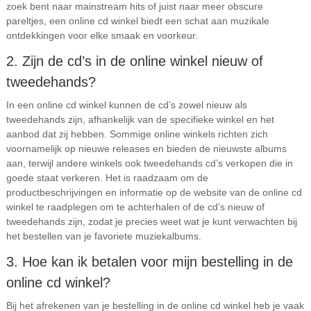
zoek bent naar mainstream hits of juist naar meer obscure
pareltjes, een online cd winkel biedt een schat aan muzikale
ontdekkingen voor elke smaak en voorkeur.
2. Zijn de cd’s in de online winkel nieuw of
tweedehands?
In een online cd winkel kunnen de cd’s zowel nieuw als
tweedehands zijn, afhankelijk van de specifieke winkel en het
aanbod dat zij hebben. Sommige online winkels richten zich
voornamelijk op nieuwe releases en bieden de nieuwste albums
aan, terwijl andere winkels ook tweedehands cd’s verkopen die in
goede staat verkeren. Het is raadzaam om de
productbeschrijvingen en informatie op de website van de online cd
winkel te raadplegen om te achterhalen of de cd’s nieuw of
tweedehands zijn, zodat je precies weet wat je kunt verwachten bij
het bestellen van je favoriete muziekalbums.
3. Hoe kan ik betalen voor mijn bestelling in de
online cd winkel?
Bij het afrekenen van je bestelling in de online cd winkel heb je vaak