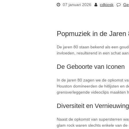
07 januari 2026
cdkiosk
Ge
Popmuziek in de Jaren 8
De jaren 80 staan bekend als een goude
invloeden, resulterend in een schat aan 
De Geboorte van Iconen
In de jaren 80 zagen we de opkomst van
Houston domineerden de hitlijsten en d
grensverleggende videoclips maakten he
Diversiteit en Vernieuwing
Naast de opkomst van supersterren was 
glam rock waren slechts enkele van de