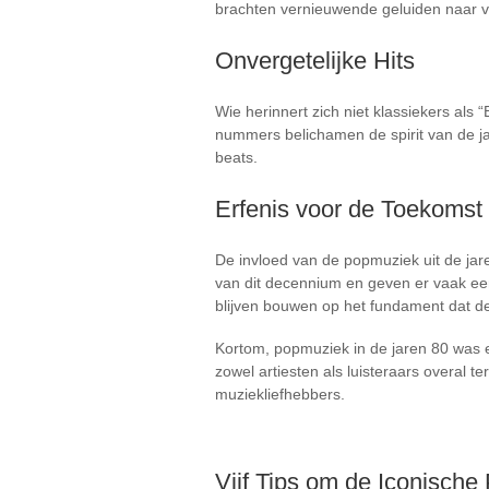
brachten vernieuwende geluiden naar v
Onvergetelijke Hits
Wie herinnert zich niet klassiekers als 
nummers belichamen de spirit van de j
beats.
Erfenis voor de Toekomst
De invloed van de popmuziek uit de jare
van dit decennium en geven er vaak een 
blijven bouwen op het fundament dat des
Kortom, popmuziek in de jaren 80 was ee
zowel artiesten als luisteraars overal te
muziekliefhebbers.
Vijf Tips om de Iconisch