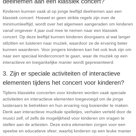
deelnemen aan een klassiek concert?
Kinderen kunnen vaak al op jonge leeftijd deelnemen aan een
klassiek concert. Hoewel er geen strikte regels zijn over de
minimumleeftijd, wordt over het algemeen aangeraden om kinderen
vanaf ongeveer 4 jaar oud mee te nemen naar een klassiek
concert. Op deze leeftijd kunnen kinderen doorgaans al wat langer
stilzitten en luisteren naar muziek, waardoor ze de ervaring beter
kunnen waarderen. Voor jongere kinderen kan het ook leuk zijn om
naar een speciaal kinderconcert te gaan, waar de muziek op een
interactieve en toegankelijke manier wordt gepresenteerd.
3. Zijn er speciale activiteiten of interactieve
elementen tijdens het concert voor kinderen?
Tijdens klassieke concerten voor kinderen worden vaak speciale
activiteiten en interactieve elementen toegevoegd om de jonge
luisteraars te betrekken en hun ervaring nog boeiender te maken.
Denk aan interactieve muzikale spelletjes, verhalen verteld door de
musici zelf, of zelfs de mogelijkheid voor kinderen om vragen te
stellen aan de artiesten. Deze extra elementen zorgen voor een
speelse en educatieve sfeer, waarbij kinderen op een leuke manier