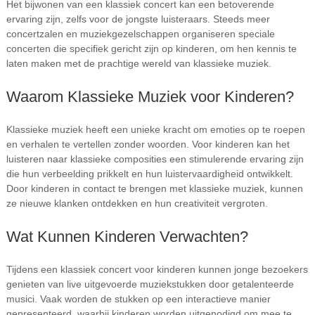
Het bijwonen van een klassiek concert kan een betoverende
ervaring zijn, zelfs voor de jongste luisteraars. Steeds meer
concertzalen en muziekgezelschappen organiseren speciale
concerten die specifiek gericht zijn op kinderen, om hen kennis te
laten maken met de prachtige wereld van klassieke muziek.
Waarom Klassieke Muziek voor Kinderen?
Klassieke muziek heeft een unieke kracht om emoties op te roepen
en verhalen te vertellen zonder woorden. Voor kinderen kan het
luisteren naar klassieke composities een stimulerende ervaring zijn
die hun verbeelding prikkelt en hun luistervaardigheid ontwikkelt.
Door kinderen in contact te brengen met klassieke muziek, kunnen
ze nieuwe klanken ontdekken en hun creativiteit vergroten.
Wat Kunnen Kinderen Verwachten?
Tijdens een klassiek concert voor kinderen kunnen jonge bezoekers
genieten van live uitgevoerde muziekstukken door getalenteerde
musici. Vaak worden de stukken op een interactieve manier
gepresenteerd, waarbij kinderen worden uitgenodigd om mee te