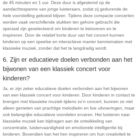
de 45 minuten en 1 uur. Deze duur is afgestemd op de
aandachtsspanne van jonge luisteraars, zodat zij gedurende de
hele voorstelling geboeid blijven. Tijdens deze compacte concerten
worden vaak verschillende stukken ten gehore gebracht die
speciaal zijn geselecteerd om kinderen te betoveren en te
inspireren. Door de relatief korte duur van het concert kunnen
kinderen op een speelse en interactieve manier kennismaken met
klassieke muziek, zonder dat het te langdradig wordt.
6. Zijn er educatieve doelen verbonden aan het
bijwonen van een klassiek concert voor
kinderen?
Ja, er zijn zeker educatieve doelen verbonden aan het bijwonen
van een klassiek concert voor kinderen. Door kinderen in contact te
brengen met klassieke muziek tijdens zo’n concert, kunnen ze niet
alleen genieten van prachtige melodieën en live uitvoeringen, maar
ook belangrijke educatieve voordelen ervaren. Het luisteren naar
klassieke muziek kan bijdragen aan de ontwikkeling van
concentratie, luistervaardigheid en emotionele intelligentie bij
kinderen. Bovendien kan het hen inspireren om hun creativiteit te