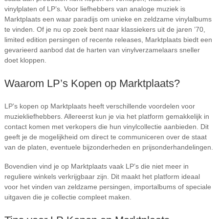
vinylplaten of LP’s. Voor liefhebbers van analoge muziek is
Marktplaats een waar paradijs om unieke en zeldzame vinylalbums
te vinden. Of je nu op zoek bent naar klassiekers uit de jaren ’70,
limited edition persingen of recente releases, Marktplaats biedt een
gevarieerd aanbod dat de harten van vinylverzamelaars sneller
doet kloppen.
Waarom LP’s Kopen op Marktplaats?
LP’s kopen op Marktplaats heeft verschillende voordelen voor
muziekliefhebbers. Allereerst kun je via het platform gemakkelijk in
contact komen met verkopers die hun vinylcollectie aanbieden. Dit
geeft je de mogelijkheid om direct te communiceren over de staat
van de platen, eventuele bijzonderheden en prijsonderhandelingen.
Bovendien vind je op Marktplaats vaak LP’s die niet meer in
reguliere winkels verkrijgbaar zijn. Dit maakt het platform ideaal
voor het vinden van zeldzame persingen, importalbums of speciale
uitgaven die je collectie compleet maken.