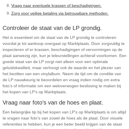
Vraag naar eventuele krassen of beschadigingen.
Zorg voor veilige betaling via betrouwbare methoden.
Controleer de staat van de LP grondig.
Het is essentieel om de staat van de LP grondig te controleren
voordat je tot aankoop overgaat op Marktplaats. Door zorgvuldig te
inspecteren of er krassen, beschadigingen of vervormingen op de
plaat aanwezig zijn, kun je teleurstellingen achteraf voorkomen. Een
goede staat van de LP zorgt niet alleen voor een optimale
geluidskwaliteit, maar verhoogt ook de waarde en het plezier van
het bezitten van een vinylalbum. Neem de tijd om de conditie van
de LP nauwkeurig te beoordelen en vraag indien nodig om extra
foto’s of informatie om een weloverwogen beslissing te maken bij
het kopen van LP’s op Marktplaats.
Vraag naar foto’s van de hoes en plaat.
Een belangrijke tip bij het kopen van LP’s op Marktplaats is om altijd
te vragen naar foto’s van zowel de hoes als de plaat. Door visuele
referenties te hebben, kun je een beter beeld krijgen van de staat