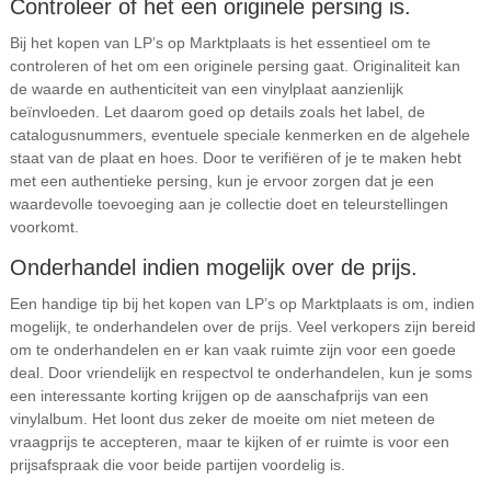
Controleer of het een originele persing is.
Bij het kopen van LP’s op Marktplaats is het essentieel om te
controleren of het om een originele persing gaat. Originaliteit kan
de waarde en authenticiteit van een vinylplaat aanzienlijk
beïnvloeden. Let daarom goed op details zoals het label, de
catalogusnummers, eventuele speciale kenmerken en de algehele
staat van de plaat en hoes. Door te verifiëren of je te maken hebt
met een authentieke persing, kun je ervoor zorgen dat je een
waardevolle toevoeging aan je collectie doet en teleurstellingen
voorkomt.
Onderhandel indien mogelijk over de prijs.
Een handige tip bij het kopen van LP’s op Marktplaats is om, indien
mogelijk, te onderhandelen over de prijs. Veel verkopers zijn bereid
om te onderhandelen en er kan vaak ruimte zijn voor een goede
deal. Door vriendelijk en respectvol te onderhandelen, kun je soms
een interessante korting krijgen op de aanschafprijs van een
vinylalbum. Het loont dus zeker de moeite om niet meteen de
vraagprijs te accepteren, maar te kijken of er ruimte is voor een
prijsafspraak die voor beide partijen voordelig is.