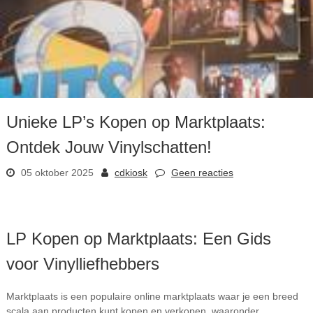
Unieke LP’s Kopen op Marktplaats:
Ontdek Jouw Vinylschatten!
05 oktober 2025
cdkiosk
Geen reacties
LP Kopen op Marktplaats: Een Gids
voor Vinylliefhebbers
Marktplaats is een populaire online marktplaats waar je een breed
scala aan producten kunt kopen en verkopen, waaronder