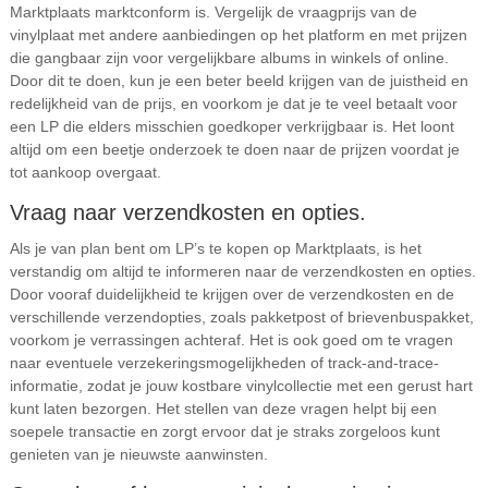
Marktplaats marktconform is. Vergelijk de vraagprijs van de
vinylplaat met andere aanbiedingen op het platform en met prijzen
die gangbaar zijn voor vergelijkbare albums in winkels of online.
Door dit te doen, kun je een beter beeld krijgen van de juistheid en
redelijkheid van de prijs, en voorkom je dat je te veel betaalt voor
een LP die elders misschien goedkoper verkrijgbaar is. Het loont
altijd om een beetje onderzoek te doen naar de prijzen voordat je
tot aankoop overgaat.
Vraag naar verzendkosten en opties.
Als je van plan bent om LP’s te kopen op Marktplaats, is het
verstandig om altijd te informeren naar de verzendkosten en opties.
Door vooraf duidelijkheid te krijgen over de verzendkosten en de
verschillende verzendopties, zoals pakketpost of brievenbuspakket,
voorkom je verrassingen achteraf. Het is ook goed om te vragen
naar eventuele verzekeringsmogelijkheden of track-and-trace-
informatie, zodat je jouw kostbare vinylcollectie met een gerust hart
kunt laten bezorgen. Het stellen van deze vragen helpt bij een
soepele transactie en zorgt ervoor dat je straks zorgeloos kunt
genieten van je nieuwste aanwinsten.