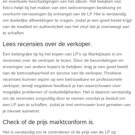
en eventuele beschadigingen van het album. Het bekijken van
foto’s helpt bij het maken van een weloverwogen beslissing en
voorkomt verrassingen bij ontvangst van de LP. Het is verstandig
om duidelijke afbeeldingen te vragen, zodat je een goed beeld krijgt
van de kwaliteit en authenticiteit van het vinyl dat je overweegt aan
te schaffen.
Lees recensies over de verkoper.
Een belangrijke tip bij het kopen van LP’s op Marktplaats is om
recensies over de verkoper te lezen. Door de beoordelingen en
ervaringen van andere kopers te bekijken, krijg je een goed beeld
van de betrouwbaarheid en service van de verkoper. Positieve
recensies kunnen wijzen op een betrouwbare en professionele
verkoper, terwijl negatieve feedback je kan waarschuwen voor
mogelijke problemen of onduidelijkheden. Het is daarom verstandig
om de recensies zorgvuldig door te nemen voordat je besluit om
een LP aan te schaffen, zodat je met vertrouwen kunt genieten van
je nieuwe aanwinst.
Check of de prijs marktconform is.
Het is verstandig om te controleren of de prijs van de LP op