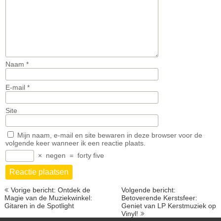
Naam
*
E-mail
*
Site
Mijn naam, e-mail en site bewaren in deze browser voor de
volgende keer wanneer ik een reactie plaats.
×
negen
=
forty five
Berichtnavigatie
Vorige bericht: Ontdek de
Volgende bericht:
Magie van de Muziekwinkel:
Betoverende Kerstsfeer:
Gitaren in de Spotlight
Geniet van LP Kerstmuziek op
Vinyl!