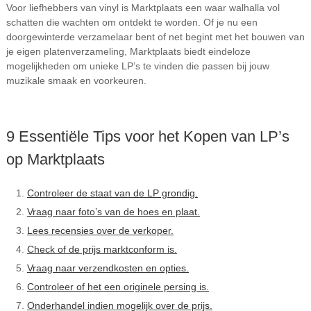
Voor liefhebbers van vinyl is Marktplaats een waar walhalla vol
schatten die wachten om ontdekt te worden. Of je nu een
doorgewinterde verzamelaar bent of net begint met het bouwen van
je eigen platenverzameling, Marktplaats biedt eindeloze
mogelijkheden om unieke LP’s te vinden die passen bij jouw
muzikale smaak en voorkeuren.
9 Essentiële Tips voor het Kopen van LP’s
op Marktplaats
Controleer de staat van de LP grondig.
Vraag naar foto’s van de hoes en plaat.
Lees recensies over de verkoper.
Check of de prijs marktconform is.
Vraag naar verzendkosten en opties.
Controleer of het een originele persing is.
Onderhandel indien mogelijk over de prijs.