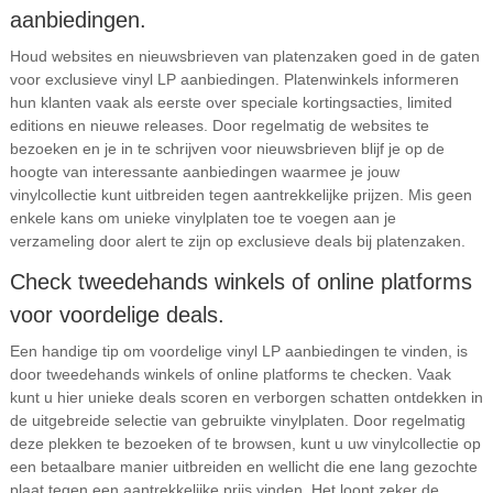
aanbiedingen.
Houd websites en nieuwsbrieven van platenzaken goed in de gaten
voor exclusieve vinyl LP aanbiedingen. Platenwinkels informeren
hun klanten vaak als eerste over speciale kortingsacties, limited
editions en nieuwe releases. Door regelmatig de websites te
bezoeken en je in te schrijven voor nieuwsbrieven blijf je op de
hoogte van interessante aanbiedingen waarmee je jouw
vinylcollectie kunt uitbreiden tegen aantrekkelijke prijzen. Mis geen
enkele kans om unieke vinylplaten toe te voegen aan je
verzameling door alert te zijn op exclusieve deals bij platenzaken.
Check tweedehands winkels of online platforms
voor voordelige deals.
Een handige tip om voordelige vinyl LP aanbiedingen te vinden, is
door tweedehands winkels of online platforms te checken. Vaak
kunt u hier unieke deals scoren en verborgen schatten ontdekken in
de uitgebreide selectie van gebruikte vinylplaten. Door regelmatig
deze plekken te bezoeken of te browsen, kunt u uw vinylcollectie op
een betaalbare manier uitbreiden en wellicht die ene lang gezochte
plaat tegen een aantrekkelijke prijs vinden. Het loont zeker de