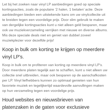
Let bij het zoeken naar vinyl LP aanbiedingen goed op speciale
kortingsacties, zoals de populaire ‘2 halen, 1 betalen’ actie. Deze
aanbiedingen bieden een uitstekende kans om uw vinylcollectie uit
te breiden tegen een voordelige prijs. Door slim gebruik te maken
van dergelijke kortingsacties kunt u niet alleen geld besparen, maar
ook uw muziekverzameling verrijken met nieuwe en diverse albums.
Mis deze speciale deals niet en geniet van dubbel zoveel
muziekplezier voor dezelfde prijs!
Koop in bulk om korting te krijgen op meerdere
vinyl LP’s.
Koop in bulk om te profiteren van korting op meerdere vinyl LP’s.
Door meerdere platen tegelijk aan te schaffen, kunt u niet alleen uw
collectie snel uitbreiden, maar ook besparen op de aanschafkosten
per LP. Vinyl liefhebbers kunnen zo optimaal genieten van hun
favoriete muziek en tegelijkertijd waardevolle aanvullingen maken
op hun verzameling tegen een voordelige prijs.
Houd websites en nieuwsbrieven van
platenzaken in de gaten voor exclusieve