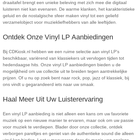
draaitafel brengt een unieke beleving met zich mee die digitaal
luisteren niet kan evenaren. De warme klanken, het karakteristieke
geluid en de nostalgische sfeer maken vinyl tot een geliefd
verzamelobject voor muziekliefhebbers van alle leeftijden.
Ontdek Onze Vinyl LP Aanbiedingen
Bij CDKiosk.nl hebben we een ruime selectie aan vinyl LP’s
beschikbaar, variërend van klassiekers uit vervlogen tijden tot
hedendaagse hits. Onze vinyl LP aanbiedingen bieden u de
mogelijkheid om uw collectie uit te breiden tegen aantrekkelijke
prijzen. Of u nu op zoek bent naar rock, pop, jazz of klassiek, bij
ons vindt u gegarandeerd iets naar uw smaak.
Haal Meer Uit Uw Luisterervaring
Een vinyl LP aanbieding is niet alleen een kans om uw favoriete
muziek op een nieuwe manier te ervaren, maar ook om uw passie
voor muziek te verdiepen. Blader door onze collectie, ontdek
verborgen pareltjes en geniet van de authentieke sound die alleen