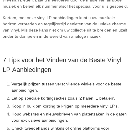
vinyl kan bieden. Laat u meevoeren door de magie van analoge
muziek en beleef elk nummer alsof het speciaal voor u is gespeeld.
Kortom, met onze vinyl LP aanbiedingen kunt u uw muzikale
horizon verbreden en tegelijkertijd genieten van de unieke charme
van vinyl. Mis deze kans niet om uw collectie uit te breiden en uzelf
onder te dompelen in de wereld van analoge muziek!
7 Tips voor het Vinden van de Beste Vinyl
LP Aanbiedingen
Vergelijk prijzen tussen verschillende winkels voor de beste
aanbiedingen.
Let op speciale kortingsacties zoals ‘2 halen, 1 betalen’.
Koop in bulk om korting te krijgen op meerdere vinyl LP’s.
Houd websites en nieuwsbrieven van platenzaken in de gaten
voor exclusieve aanbiedingen.
Check tweedehands winkels of online platforms voor