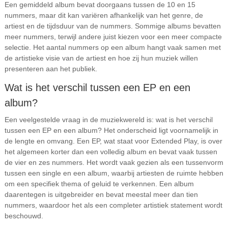
Een gemiddeld album bevat doorgaans tussen de 10 en 15
nummers, maar dit kan variëren afhankelijk van het genre, de
artiest en de tijdsduur van de nummers. Sommige albums bevatten
meer nummers, terwijl andere juist kiezen voor een meer compacte
selectie. Het aantal nummers op een album hangt vaak samen met
de artistieke visie van de artiest en hoe zij hun muziek willen
presenteren aan het publiek.
Wat is het verschil tussen een EP en een
album?
Een veelgestelde vraag in de muziekwereld is: wat is het verschil
tussen een EP en een album? Het onderscheid ligt voornamelijk in
de lengte en omvang. Een EP, wat staat voor Extended Play, is over
het algemeen korter dan een volledig album en bevat vaak tussen
de vier en zes nummers. Het wordt vaak gezien als een tussenvorm
tussen een single en een album, waarbij artiesten de ruimte hebben
om een specifiek thema of geluid te verkennen. Een album
daarentegen is uitgebreider en bevat meestal meer dan tien
nummers, waardoor het als een completer artistiek statement wordt
beschouwd.