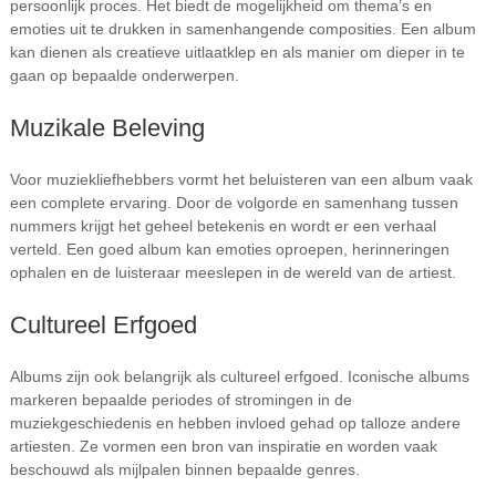
persoonlijk proces. Het biedt de mogelijkheid om thema’s en
emoties uit te drukken in samenhangende composities. Een album
kan dienen als creatieve uitlaatklep en als manier om dieper in te
gaan op bepaalde onderwerpen.
Muzikale Beleving
Voor muziekliefhebbers vormt het beluisteren van een album vaak
een complete ervaring. Door de volgorde en samenhang tussen
nummers krijgt het geheel betekenis en wordt er een verhaal
verteld. Een goed album kan emoties oproepen, herinneringen
ophalen en de luisteraar meeslepen in de wereld van de artiest.
Cultureel Erfgoed
Albums zijn ook belangrijk als cultureel erfgoed. Iconische albums
markeren bepaalde periodes of stromingen in de
muziekgeschiedenis en hebben invloed gehad op talloze andere
artiesten. Ze vormen een bron van inspiratie en worden vaak
beschouwd als mijlpalen binnen bepaalde genres.