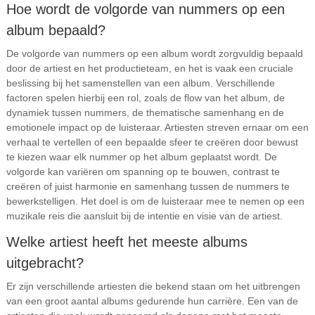
Hoe wordt de volgorde van nummers op een
album bepaald?
De volgorde van nummers op een album wordt zorgvuldig bepaald
door de artiest en het productieteam, en het is vaak een cruciale
beslissing bij het samenstellen van een album. Verschillende
factoren spelen hierbij een rol, zoals de flow van het album, de
dynamiek tussen nummers, de thematische samenhang en de
emotionele impact op de luisteraar. Artiesten streven ernaar om een
verhaal te vertellen of een bepaalde sfeer te creëren door bewust
te kiezen waar elk nummer op het album geplaatst wordt. De
volgorde kan variëren om spanning op te bouwen, contrast te
creëren of juist harmonie en samenhang tussen de nummers te
bewerkstelligen. Het doel is om de luisteraar mee te nemen op een
muzikale reis die aansluit bij de intentie en visie van de artiest.
Welke artiest heeft het meeste albums
uitgebracht?
Er zijn verschillende artiesten die bekend staan om het uitbrengen
van een groot aantal albums gedurende hun carrière. Een van de