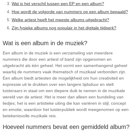
Wat is het verschil tussen een EP en een album?
Hoe wordt de volgorde van nummers op een album bepaald?
Welke artiest heeft het meeste albums uitgebracht?
Zijn fysieke albums nog populair in het digitale tijdperk?
Wat is een album in de muziek?
Een album in de muziek is een verzameling van meerdere
nummers die door een artiest of band zijn opgenomen en
uitgebracht als één geheel. Het vormt een samenhangend geheel
waarbij de nummers vaak thematisch of muzikaal verbonden zijn.
Een album biedt artiesten de mogelijkheid om hun creativiteit en
expressie uit te drukken over een langere tijdsduur en stelt
luisteraars in staat om een diepere duik te nemen in de muzikale
wereld van de artiest. Het is meer dan alleen een bundeling van
liedjes; het is een artistieke uiting die kan variëren in stijl, concept
en emotie, waardoor het luisterpubliek wordt meegenomen op een
betekenisvolle muzikale reis.
Hoeveel nummers bevat een gemiddeld album?