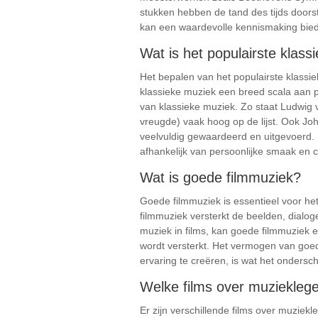
stukken hebben de tand des tijds door
kan een waardevolle kennismaking bieden
Wat is het populairste klas
Het bepalen van het populairste klassi
klassieke muziek een breed scala aan 
van klassieke muziek. Zo staat Ludwig 
vreugde) vaak hoog op de lijst. Ook J
veelvuldig gewaardeerd en uitgevoerd. H
afhankelijk van persoonlijke smaak en c
Wat is goede filmmuziek?
Goede filmmuziek is essentieel voor het
filmmuziek versterkt de beelden, dialo
muziek in films, kan goede filmmuziek 
wordt versterkt. Het vermogen van goe
ervaring te creëren, is wat het ondersch
Welke films over muzieklege
Er zijn verschillende films over muzie