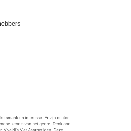
hebbers
ke smaak en interesse. Er zijn echter
emene kennis van het genre. Denk aan
Vivaldi’s Vier Jaargetijden. Deze