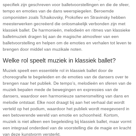
specifiek zijn geschreven voor balletvoorstellingen en die de sfeer,
tempo en emoties van de dans weerspiegelen. Beroemde
componisten zoals Tchaikovsky, Prokofiev en Stravinsky hebben
meesterwerken gecreëerd die onlosmakelijk verbonden zijn met
klassiek ballet. De harmonieën, melodieën en ritmes van klassieke
balletmuziek dragen bij aan de magische atmosfeer van een
balletvoorstelling en helpen om de emoties en verhalen tot leven te
brengen door middel van muzikale noten.
Welke rol speelt muziek in klassiek ballet?
Muziek speelt een essentiële rol in klassiek ballet door de
choreografie te begeleiden en de emoties van de dansers over te
brengen naar het publiek. De tempo’s, melodieën en sferen van de
muziek bepalen mede de bewegingen en expressies van de
dansers, waardoor een harmonieuze samensmelting van dans en
melodie ontstaat. Elke noot draagt bij aan het verhaal dat wordt
verteld op het podium, waardoor het publiek wordt meegevoerd in
een betoverende wereld van emotie en schoonheid. Kortom,
muziek is niet alleen een begeleiding bij klassiek ballet, maar vormt
een integraal onderdeel van de voorstelling die de magie en kracht
van deze kunstvorm versterkt.