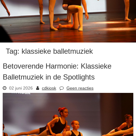
Tag:
klassieke balletmuziek
Betoverende Harmonie: Klassieke
Balletmuziek in de Spotlights
02 juni 2026
cdkiosk
Geen reacties