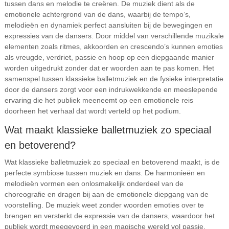
tussen dans en melodie te creëren. De muziek dient als de
emotionele achtergrond van de dans, waarbij de tempo’s,
melodieën en dynamiek perfect aansluiten bij de bewegingen en
expressies van de dansers. Door middel van verschillende muzikale
elementen zoals ritmes, akkoorden en crescendo’s kunnen emoties
als vreugde, verdriet, passie en hoop op een diepgaande manier
worden uitgedrukt zonder dat er woorden aan te pas komen. Het
samenspel tussen klassieke balletmuziek en de fysieke interpretatie
door de dansers zorgt voor een indrukwekkende en meeslepende
ervaring die het publiek meeneemt op een emotionele reis
doorheen het verhaal dat wordt verteld op het podium.
Wat maakt klassieke balletmuziek zo speciaal
en betoverend?
Wat klassieke balletmuziek zo speciaal en betoverend maakt, is de
perfecte symbiose tussen muziek en dans. De harmonieën en
melodieën vormen een onlosmakelijk onderdeel van de
choreografie en dragen bij aan de emotionele diepgang van de
voorstelling. De muziek weet zonder woorden emoties over te
brengen en versterkt de expressie van de dansers, waardoor het
publiek wordt meegevoerd in een magische wereld vol passie,