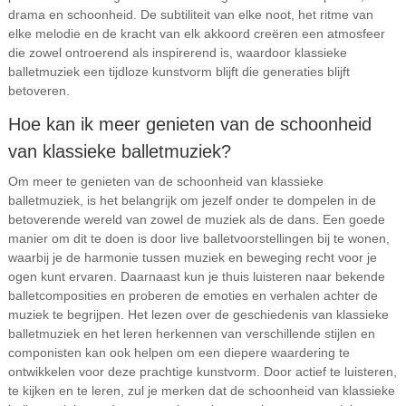
drama en schoonheid. De subtiliteit van elke noot, het ritme van
elke melodie en de kracht van elk akkoord creëren een atmosfeer
die zowel ontroerend als inspirerend is, waardoor klassieke
balletmuziek een tijdloze kunstvorm blijft die generaties blijft
betoveren.
Hoe kan ik meer genieten van de schoonheid
van klassieke balletmuziek?
Om meer te genieten van de schoonheid van klassieke
balletmuziek, is het belangrijk om jezelf onder te dompelen in de
betoverende wereld van zowel de muziek als de dans. Een goede
manier om dit te doen is door live balletvoorstellingen bij te wonen,
waarbij je de harmonie tussen muziek en beweging recht voor je
ogen kunt ervaren. Daarnaast kun je thuis luisteren naar bekende
balletcomposities en proberen de emoties en verhalen achter de
muziek te begrijpen. Het lezen over de geschiedenis van klassieke
balletmuziek en het leren herkennen van verschillende stijlen en
componisten kan ook helpen om een diepere waardering te
ontwikkelen voor deze prachtige kunstvorm. Door actief te luisteren,
te kijken en te leren, zul je merken dat de schoonheid van klassieke