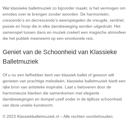
Wat klassieke balletmuziek zo bijzonder maakt, is het vermogen om
emoties over te brengen zonder woorden. De harmonieën,
crescendo’s en decrescendo’s weerspiegelen de vreugde, verdriet,
passie en hoop die in elke dansbeweging worden uitgedrukt. Het
samenspel tussen dans en muziek creëert een magische atmosfeer
die het publiek meeneemt op een emotionele reis.
Geniet van de Schoonheid van Klassieke
Balletmuziek
Of u nu een liefhebber bent van klassiek ballet of gewoon wilt
genieten van prachtige melodieën, klassieke balletmuziek biedt een
rijke bron van artistieke inspiratie. Laat u betoveren door de
harmonieuze klanken die samenkomen met elegante
dansbewegingen en dompel uzelf onder in de tijdloze schoonheid
van deze unieke kunstvorm.
© 2023 Klassiekballetmuziek.nl – Alle rechten voorbehouden.