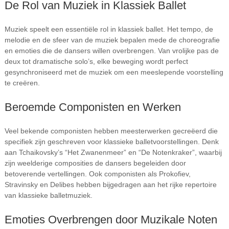
De Rol van Muziek in Klassiek Ballet
Muziek speelt een essentiële rol in klassiek ballet. Het tempo, de
melodie en de sfeer van de muziek bepalen mede de choreografie
en emoties die de dansers willen overbrengen. Van vrolijke pas de
deux tot dramatische solo’s, elke beweging wordt perfect
gesynchroniseerd met de muziek om een meeslepende voorstelling
te creëren.
Beroemde Componisten en Werken
Veel bekende componisten hebben meesterwerken gecreëerd die
specifiek zijn geschreven voor klassieke balletvoorstellingen. Denk
aan Tchaikovsky’s “Het Zwanenmeer” en “De Notenkraker”, waarbij
zijn weelderige composities de dansers begeleiden door
betoverende vertellingen. Ook componisten als Prokofiev,
Stravinsky en Delibes hebben bijgedragen aan het rijke repertoire
van klassieke balletmuziek.
Emoties Overbrengen door Muzikale Noten