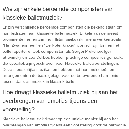
Wie zijn enkele beroemde componisten van
klassieke balletmuziek?
Er zijn verschillende beroemde componisten die bekend staan om
hun bijdragen aan klassieke balletmuziek. Enkele van de meest
prominente namen zijn Pjotr Iljitsj Tsjaikovski, wiens werken zoals
“Het Zwanenmeer” en “De Notenkraker” iconisch zijn binnen het
balletrepertoire. Ook componisten als Sergei Prokofiev, Igor
Stravinsky en Léo Delibes hebben prachtige composities gemaakt
die specifiek zijn geschreven voor klassieke balletvoorstellingen.
Deze meesterlijke muzikanten hebben met hun melodieën en
arrangementen de basis gelegd voor de betoverende harmonie
tussen dans en muziek in klassiek ballet.
Hoe draagt klassieke balletmuziek bij aan het
overbrengen van emoties tijdens een
voorstelling?
Klassieke balletmuziek draagt op een unieke manier bij aan het
overbrengen van emoties tijdens een voorstelling door de harmonie