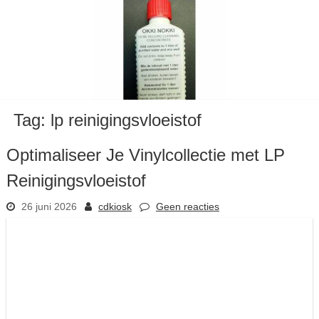
Tag:
lp reinigingsvloeistof
Optimaliseer Je Vinylcollectie met LP
Reinigingsvloeistof
26 juni 2026
cdkiosk
Geen reacties