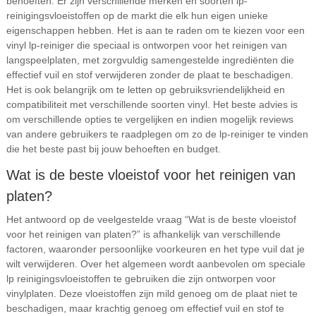
behoeften. Er zijn verschillende merken en soorten lp-
reinigingsvloeistoffen op de markt die elk hun eigen unieke
eigenschappen hebben. Het is aan te raden om te kiezen voor een
vinyl lp-reiniger die speciaal is ontworpen voor het reinigen van
langspeelplaten, met zorgvuldig samengestelde ingrediënten die
effectief vuil en stof verwijderen zonder de plaat te beschadigen.
Het is ook belangrijk om te letten op gebruiksvriendelijkheid en
compatibiliteit met verschillende soorten vinyl. Het beste advies is
om verschillende opties te vergelijken en indien mogelijk reviews
van andere gebruikers te raadplegen om zo de lp-reiniger te vinden
die het beste past bij jouw behoeften en budget.
Wat is de beste vloeistof voor het reinigen van
platen?
Het antwoord op de veelgestelde vraag “Wat is de beste vloeistof
voor het reinigen van platen?” is afhankelijk van verschillende
factoren, waaronder persoonlijke voorkeuren en het type vuil dat je
wilt verwijderen. Over het algemeen wordt aanbevolen om speciale
lp reinigingsvloeistoffen te gebruiken die zijn ontworpen voor
vinylplaten. Deze vloeistoffen zijn mild genoeg om de plaat niet te
beschadigen, maar krachtig genoeg om effectief vuil en stof te