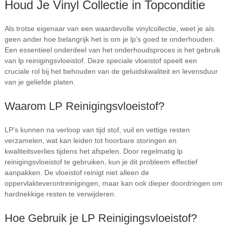
Houd Je Vinyl Collectie in Topconditie
Als trotse eigenaar van een waardevolle vinylcollectie, weet je als
geen ander hoe belangrijk het is om je lp’s goed te onderhouden.
Een essentieel onderdeel van het onderhoudsproces is het gebruik
van lp reinigingsvloeistof. Deze speciale vloeistof speelt een
cruciale rol bij het behouden van de geluidskwaliteit en levensduur
van je geliefde platen.
Waarom LP Reinigingsvloeistof?
LP’s kunnen na verloop van tijd stof, vuil en vettige resten
verzamelen, wat kan leiden tot hoorbare storingen en
kwaliteitsverlies tijdens het afspelen. Door regelmatig lp
reinigingsvloeistof te gebruiken, kun je dit probleem effectief
aanpakken. De vloeistof reinigt niet alleen de
oppervlakteverontreinigingen, maar kan ook dieper doordringen om
hardnekkige resten te verwijderen.
Hoe Gebruik je LP Reinigingsvloeistof?