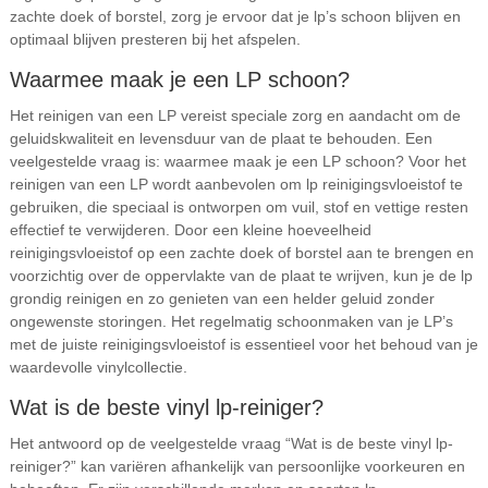
zachte doek of borstel, zorg je ervoor dat je lp’s schoon blijven en
optimaal blijven presteren bij het afspelen.
Waarmee maak je een LP schoon?
Het reinigen van een LP vereist speciale zorg en aandacht om de
geluidskwaliteit en levensduur van de plaat te behouden. Een
veelgestelde vraag is: waarmee maak je een LP schoon? Voor het
reinigen van een LP wordt aanbevolen om lp reinigingsvloeistof te
gebruiken, die speciaal is ontworpen om vuil, stof en vettige resten
effectief te verwijderen. Door een kleine hoeveelheid
reinigingsvloeistof op een zachte doek of borstel aan te brengen en
voorzichtig over de oppervlakte van de plaat te wrijven, kun je de lp
grondig reinigen en zo genieten van een helder geluid zonder
ongewenste storingen. Het regelmatig schoonmaken van je LP’s
met de juiste reinigingsvloeistof is essentieel voor het behoud van je
waardevolle vinylcollectie.
Wat is de beste vinyl lp-reiniger?
Het antwoord op de veelgestelde vraag “Wat is de beste vinyl lp-
reiniger?” kan variëren afhankelijk van persoonlijke voorkeuren en