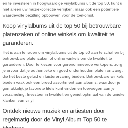
en te investeren in hoogwaardige vinylalbums uit de top 50, kunt u
niet alleen uw muziekcollectie verrijken, maar ook een potentiële
waardevolle bezitting opbouwen voor de toekomst.
Koop vinylalbums uit de top 50 bij betrouwbare
platenzaken of online winkels om kwaliteit te
garanderen.
Het is aan te raden om vinylalbums uit de top 50 aan te schaffen bij
betrouwbare platenzaken of online winkels om de kwaliteit te
garanderen. Door te kiezen voor gerenommeerde verkopers, zorg
je ervoor dat je authentieke en goed onderhouden platen ontvangt
die het beste geluid en luisterervaring bieden. Betrouwbare winkels
bieden vaak ook een breed assortiment aan albums, waardoor je
gemakkelijk je favoriete titels kunt vinden en toevoegen aan je
verzameling. Investeer in kwaliteit en geniet optimaal van de unieke
klanken van vinyl.
Ontdek nieuwe muziek en artiesten door
regelmatig door de Vinyl Album Top 50 te