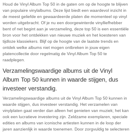
Houd de Vinyl Album Top 50 in de gaten om op de hoogte te blijven
van populaire vinylalbums. Deze lijst biedt een waardevol inzicht in
de meest geliefde en gewaardeerde platen die momenteel op vinyl
worden uitgebracht. Of je nu een doorgewinterde vinylliefhebber
bent of net begint aan je verzameling, deze top 50 is een essentiële
bron voor het ontdekken van nieuwe muziek en het koesteren van
tijdloze klassiekers. Blijf op de hoogte van de laatste trends en
ontdek welke albums niet mogen ontbreken in jouw eigen
platencollectie door regelmatig de Vinyl Album Top 50 te
raadplegen.
Verzamelingswaardige albums uit de Vinyl
Album Top 50 kunnen in waarde stijgen, dus
investeer verstandig.
Verzamelingswaardige albums uit de Vinyl Album Top 50 kunnen in
waarde stijgen, dus investeer verstandig. Het verzamelen van
vinylplaten gaat verder dan alleen het genieten van muziek; het kan
ook een lucratieve investering zijn. Zeldzame exemplaren, speciale
edities en albums van iconische artiesten kunnen in de loop der
jaren aanzienlijk in waarde toenemen. Door zorgvuldig te selecteren