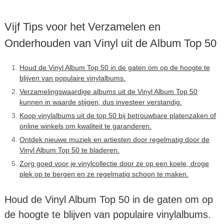
Vijf Tips voor het Verzamelen en
Onderhouden van Vinyl uit de Album Top 50
Houd de Vinyl Album Top 50 in de gaten om op de hoogte te
blijven van populaire vinylalbums.
Verzamelingswaardige albums uit de Vinyl Album Top 50
kunnen in waarde stijgen, dus investeer verstandig.
Koop vinylalbums uit de top 50 bij betrouwbare platenzaken of
online winkels om kwaliteit te garanderen.
Ontdek nieuwe muziek en artiesten door regelmatig door de
Vinyl Album Top 50 te bladeren.
Zorg goed voor je vinylcollectie door ze op een koele, droge
plek op te bergen en ze regelmatig schoon te maken.
Houd de Vinyl Album Top 50 in de gaten om op
de hoogte te blijven van populaire vinylalbums.