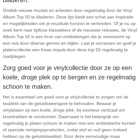
bladeren.
Ontdek nieuwe muziek en artiesten door regelmatig door de Vinyl
Album Top 50 te bladeren. Deze lijst biedt een schat aan inspiratie
en mogelijkheden om je muzikale horizon te verbreden. Of je nu op
zoek bent naar tijdloze klassiekers of de nieuwste releases, de Vinyl
Album Top 50 is een bron van ontdekkingen die je meeneemt op
een reis door diverse genres en stijlen. Laat je verrassen en geef je
platencollectie een frisse impuls door deze top 50 regelmatig te
raadplegen.
Zorg goed voor je vinylcollectie door ze op een
koele, droge plek op te bergen en ze regelmatig
schoon te maken.
Het is essentieel om goed voor je vinylcollectie te zorgen om de
kwaliteit van de geluidsweergave te behouden. Bewaar je
vinylplaten op een koele, droge plek, bij voorkeur verticaal om
kromtrekken te voorkomen. Daarnaast is het belangrijk om
regelmatig je platen schoon te maken met een antistatische borstel
of speciale reinigingsproducten, zodat stof en vuil geen invloed
hebben op de geluidskwaliteit. Door deze eenvoudige maar