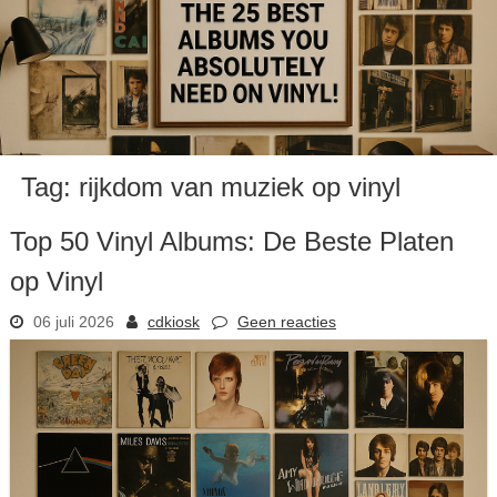
Tag:
rijkdom van muziek op vinyl
Top 50 Vinyl Albums: De Beste Platen
op Vinyl
06 juli 2026
cdkiosk
Geen reacties