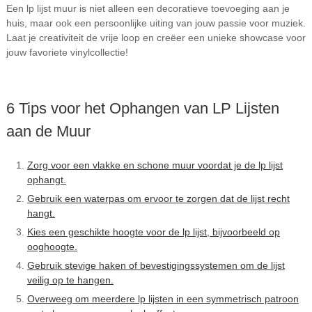
Een lp lijst muur is niet alleen een decoratieve toevoeging aan je
huis, maar ook een persoonlijke uiting van jouw passie voor muziek.
Laat je creativiteit de vrije loop en creëer een unieke showcase voor
jouw favoriete vinylcollectie!
6 Tips voor het Ophangen van LP Lijsten
aan de Muur
Zorg voor een vlakke en schone muur voordat je de lp lijst
ophangt.
Gebruik een waterpas om ervoor te zorgen dat de lijst recht
hangt.
Kies een geschikte hoogte voor de lp lijst, bijvoorbeeld op
ooghoogte.
Gebruik stevige haken of bevestigingssystemen om de lijst
veilig op te hangen.
Overweeg om meerdere lp lijsten in een symmetrisch patroon