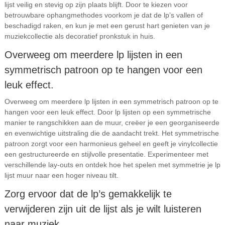
lijst veilig en stevig op zijn plaats blijft. Door te kiezen voor
betrouwbare ophangmethodes voorkom je dat de lp’s vallen of
beschadigd raken, en kun je met een gerust hart genieten van je
muziekcollectie als decoratief pronkstuk in huis.
Overweeg om meerdere lp lijsten in een
symmetrisch patroon op te hangen voor een
leuk effect.
Overweeg om meerdere lp lijsten in een symmetrisch patroon op te
hangen voor een leuk effect. Door lp lijsten op een symmetrische
manier te rangschikken aan de muur, creëer je een georganiseerde
en evenwichtige uitstraling die de aandacht trekt. Het symmetrische
patroon zorgt voor een harmonieus geheel en geeft je vinylcollectie
een gestructureerde en stijlvolle presentatie. Experimenteer met
verschillende lay-outs en ontdek hoe het spelen met symmetrie je lp
lijst muur naar een hoger niveau tilt.
Zorg ervoor dat de lp’s gemakkelijk te
verwijderen zijn uit de lijst als je wilt luisteren
naar muziek.