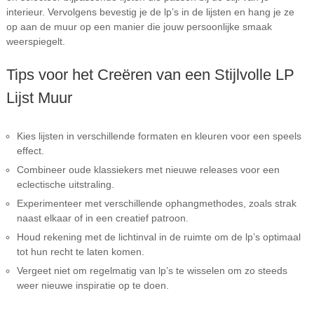
interieur. Vervolgens bevestig je de lp’s in de lijsten en hang je ze
op aan de muur op een manier die jouw persoonlijke smaak
weerspiegelt.
Tips voor het Creëren van een Stijlvolle LP
Lijst Muur
Kies lijsten in verschillende formaten en kleuren voor een speels
effect.
Combineer oude klassiekers met nieuwe releases voor een
eclectische uitstraling.
Experimenteer met verschillende ophangmethodes, zoals strak
naast elkaar of in een creatief patroon.
Houd rekening met de lichtinval in de ruimte om de lp’s optimaal
tot hun recht te laten komen.
Vergeet niet om regelmatig van lp’s te wisselen om zo steeds
weer nieuwe inspiratie op te doen.