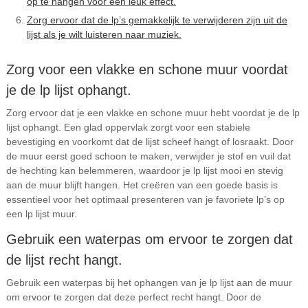
op te hangen voor een leuk effect.
Zorg ervoor dat de lp’s gemakkelijk te verwijderen zijn uit de
lijst als je wilt luisteren naar muziek.
Zorg voor een vlakke en schone muur voordat
je de lp lijst ophangt.
Zorg ervoor dat je een vlakke en schone muur hebt voordat je de lp
lijst ophangt. Een glad oppervlak zorgt voor een stabiele
bevestiging en voorkomt dat de lijst scheef hangt of losraakt. Door
de muur eerst goed schoon te maken, verwijder je stof en vuil dat
de hechting kan belemmeren, waardoor je lp lijst mooi en stevig
aan de muur blijft hangen. Het creëren van een goede basis is
essentieel voor het optimaal presenteren van je favoriete lp’s op
een lp lijst muur.
Gebruik een waterpas om ervoor te zorgen dat
de lijst recht hangt.
Gebruik een waterpas bij het ophangen van je lp lijst aan de muur
om ervoor te zorgen dat deze perfect recht hangt. Door de