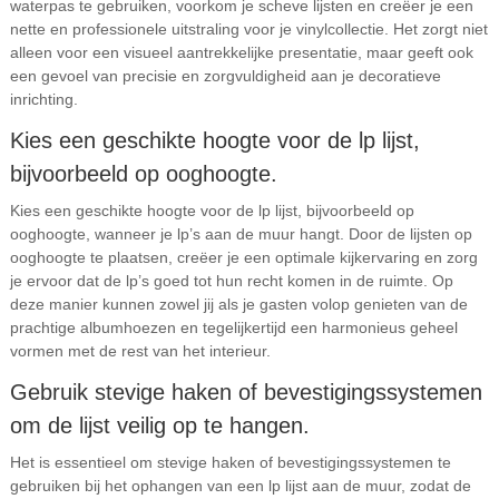
waterpas te gebruiken, voorkom je scheve lijsten en creëer je een
nette en professionele uitstraling voor je vinylcollectie. Het zorgt niet
alleen voor een visueel aantrekkelijke presentatie, maar geeft ook
een gevoel van precisie en zorgvuldigheid aan je decoratieve
inrichting.
Kies een geschikte hoogte voor de lp lijst,
bijvoorbeeld op ooghoogte.
Kies een geschikte hoogte voor de lp lijst, bijvoorbeeld op
ooghoogte, wanneer je lp’s aan de muur hangt. Door de lijsten op
ooghoogte te plaatsen, creëer je een optimale kijkervaring en zorg
je ervoor dat de lp’s goed tot hun recht komen in de ruimte. Op
deze manier kunnen zowel jij als je gasten volop genieten van de
prachtige albumhoezen en tegelijkertijd een harmonieus geheel
vormen met de rest van het interieur.
Gebruik stevige haken of bevestigingssystemen
om de lijst veilig op te hangen.
Het is essentieel om stevige haken of bevestigingssystemen te
gebruiken bij het ophangen van een lp lijst aan de muur, zodat de