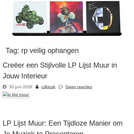
Tag:
rp veilig ophangen
Creëer een Stijlvolle LP Lijst Muur in
Jouw Interieur
30 juni 2026
cdkiosk
Geen reacties
LP Lijst Muur: Een Tijdloze Manier om
Je Muziek te Presenteren