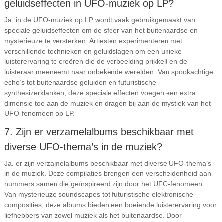
geluidseffecten in UFO-muziek op LP?
Ja, in de UFO-muziek op LP wordt vaak gebruikgemaakt van
speciale geluidseffecten om de sfeer van het buitenaardse en
mysterieuze te versterken. Artiesten experimenteren met
verschillende technieken en geluidslagen om een unieke
luisterervaring te creëren die de verbeelding prikkelt en de
luisteraar meeneemt naar onbekende werelden. Van spookachtige
echo’s tot buitenaardse geluiden en futuristische
synthesizerklanken, deze speciale effecten voegen een extra
dimensie toe aan de muziek en dragen bij aan de mystiek van het
UFO-fenomeen op LP.
7. Zijn er verzamelalbums beschikbaar met
diverse UFO-thema’s in de muziek?
Ja, er zijn verzamelalbums beschikbaar met diverse UFO-thema’s
in de muziek. Deze compilaties brengen een verscheidenheid aan
nummers samen die geïnspireerd zijn door het UFO-fenomeen.
Van mysterieuze soundscapes tot futuristische elektronische
composities, deze albums bieden een boeiende luisterervaring voor
liefhebbers van zowel muziek als het buitenaardse. Door