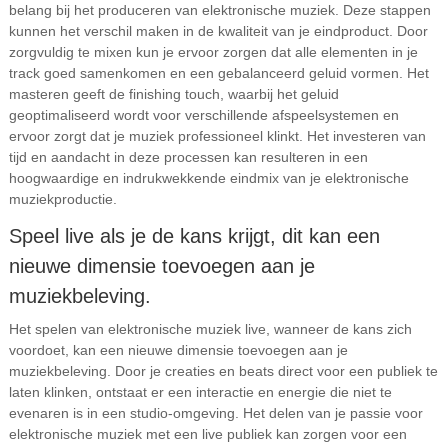
belang bij het produceren van elektronische muziek. Deze stappen
kunnen het verschil maken in de kwaliteit van je eindproduct. Door
zorgvuldig te mixen kun je ervoor zorgen dat alle elementen in je
track goed samenkomen en een gebalanceerd geluid vormen. Het
masteren geeft de finishing touch, waarbij het geluid
geoptimaliseerd wordt voor verschillende afspeelsystemen en
ervoor zorgt dat je muziek professioneel klinkt. Het investeren van
tijd en aandacht in deze processen kan resulteren in een
hoogwaardige en indrukwekkende eindmix van je elektronische
muziekproductie.
Speel live als je de kans krijgt, dit kan een
nieuwe dimensie toevoegen aan je
muziekbeleving.
Het spelen van elektronische muziek live, wanneer de kans zich
voordoet, kan een nieuwe dimensie toevoegen aan je
muziekbeleving. Door je creaties en beats direct voor een publiek te
laten klinken, ontstaat er een interactie en energie die niet te
evenaren is in een studio-omgeving. Het delen van je passie voor
elektronische muziek met een live publiek kan zorgen voor een