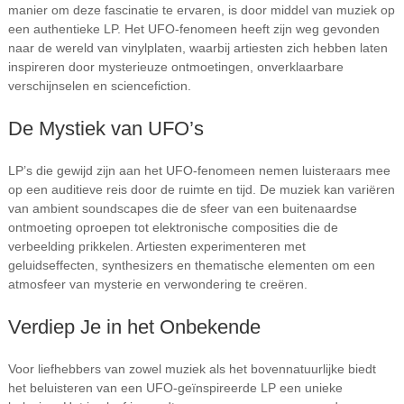
manier om deze fascinatie te ervaren, is door middel van muziek op
een authentieke LP. Het UFO-fenomeen heeft zijn weg gevonden
naar de wereld van vinylplaten, waarbij artiesten zich hebben laten
inspireren door mysterieuze ontmoetingen, onverklaarbare
verschijnselen en sciencefiction.
De Mystiek van UFO’s
LP’s die gewijd zijn aan het UFO-fenomeen nemen luisteraars mee
op een auditieve reis door de ruimte en tijd. De muziek kan variëren
van ambient soundscapes die de sfeer van een buitenaardse
ontmoeting oproepen tot elektronische composities die de
verbeelding prikkelen. Artiesten experimenteren met
geluidseffecten, synthesizers en thematische elementen om een
atmosfeer van mysterie en verwondering te creëren.
Verdiep Je in het Onbekende
Voor liefhebbers van zowel muziek als het bovennatuurlijke biedt
het beluisteren van een UFO-geïnspireerde LP een unieke