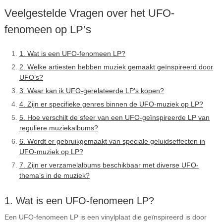
Veelgestelde Vragen over het UFO-
fenomeen op LP’s
1. Wat is een UFO-fenomeen LP?
2. Welke artiesten hebben muziek gemaakt geïnspireerd door
UFO’s?
3. Waar kan ik UFO-gerelateerde LP’s kopen?
4. Zijn er specifieke genres binnen de UFO-muziek op LP?
5. Hoe verschilt de sfeer van een UFO-geïnspireerde LP van
reguliere muziekalbums?
6. Wordt er gebruikgemaakt van speciale geluidseffecten in
UFO-muziek op LP?
7. Zijn er verzamelalbums beschikbaar met diverse UFO-
thema’s in de muziek?
1. Wat is een UFO-fenomeen LP?
Een UFO-fenomeen LP is een vinylplaat die geïnspireerd is door