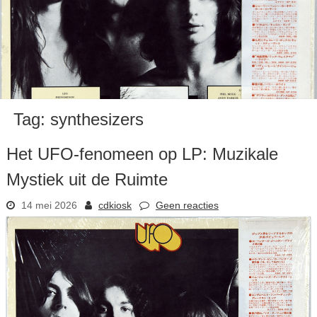
Tag:
synthesizers
Het UFO-fenomeen op LP: Muzikale
Mystiek uit de Ruimte
14 mei 2026
cdkiosk
Geen reacties