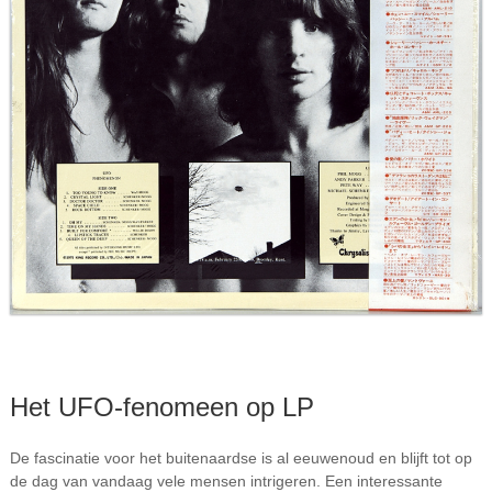
Het UFO-fenomeen op LP
De fascinatie voor het buitenaardse is al eeuwenoud en blijft tot op
de dag van vandaag vele mensen intrigeren. Een interessante