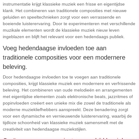
instrumentatie krijgt klassieke muziek een frisse en eigentijdse
klank. Het combineren van traditionele composities met nieuwe
geluiden en speeltechnieken zorgt voor een verrassende en
boeiende luisterervaring. Door te experimenteren met verschillende
muzikale elementen wordt de klassieke muziek nieuw leven
ingeblazen en blijft het relevant voor een hedendaags publiek.
Voeg hedendaagse invloeden toe aan
traditionele composities voor een modernere
beleving.
Door hedendaagse invloeden toe te voegen aan traditionele
composities, krijgt klassieke muziek een modernere en verfrissende
beleving. Het combineren van oude melodieën en arrangementen
met eigentijdse elementen zoals elektronische beats, jazzritmes of
popinvloeden creëert een unieke mix die zowel de traditionele als
moderne muziekliefhebbers aanspreekt. Deze benadering zorgt
voor een dynamische en vernieuwende luisterervaring, waarbij de
tijdloze schoonheid van klassieke muziek samensmelt met de
creativiteit van hedendaagse muziekstijlen.