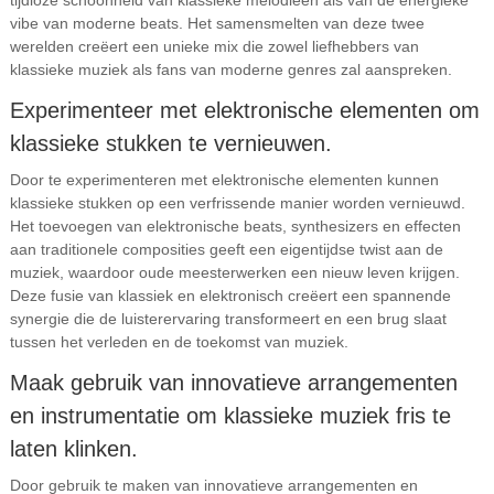
tijdloze schoonheid van klassieke melodieën als van de energieke
vibe van moderne beats. Het samensmelten van deze twee
werelden creëert een unieke mix die zowel liefhebbers van
klassieke muziek als fans van moderne genres zal aanspreken.
Experimenteer met elektronische elementen om
klassieke stukken te vernieuwen.
Door te experimenteren met elektronische elementen kunnen
klassieke stukken op een verfrissende manier worden vernieuwd.
Het toevoegen van elektronische beats, synthesizers en effecten
aan traditionele composities geeft een eigentijdse twist aan de
muziek, waardoor oude meesterwerken een nieuw leven krijgen.
Deze fusie van klassiek en elektronisch creëert een spannende
synergie die de luisterervaring transformeert en een brug slaat
tussen het verleden en de toekomst van muziek.
Maak gebruik van innovatieve arrangementen
en instrumentatie om klassieke muziek fris te
laten klinken.
Door gebruik te maken van innovatieve arrangementen en