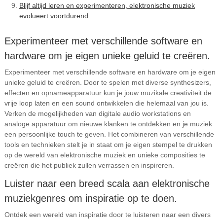
Blijf altijd leren en experimenteren, elektronische muziek
evolueert voortdurend.
Experimenteer met verschillende software en
hardware om je eigen unieke geluid te creëren.
Experimenteer met verschillende software en hardware om je eigen
unieke geluid te creëren. Door te spelen met diverse synthesizers,
effecten en opnameapparatuur kun je jouw muzikale creativiteit de
vrije loop laten en een sound ontwikkelen die helemaal van jou is.
Verken de mogelijkheden van digitale audio workstations en
analoge apparatuur om nieuwe klanken te ontdekken en je muziek
een persoonlijke touch te geven. Het combineren van verschillende
tools en technieken stelt je in staat om je eigen stempel te drukken
op de wereld van elektronische muziek en unieke composities te
creëren die het publiek zullen verrassen en inspireren.
Luister naar een breed scala aan elektronische
muziekgenres om inspiratie op te doen.
Ontdek een wereld van inspiratie door te luisteren naar een divers