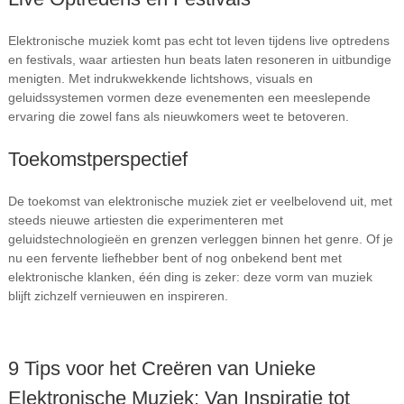
Elektronische muziek komt pas echt tot leven tijdens live optredens
en festivals, waar artiesten hun beats laten resoneren in uitbundige
menigten. Met indrukwekkende lichtshows, visuals en
geluidssystemen vormen deze evenementen een meeslepende
ervaring die zowel fans als nieuwkomers weet te betoveren.
Toekomstperspectief
De toekomst van elektronische muziek ziet er veelbelovend uit, met
steeds nieuwe artiesten die experimenteren met
geluidstechnologieën en grenzen verleggen binnen het genre. Of je
nu een fervente liefhebber bent of nog onbekend bent met
elektronische klanken, één ding is zeker: deze vorm van muziek
blijft zichzelf vernieuwen en inspireren.
9 Tips voor het Creëren van Unieke
Elektronische Muziek: Van Inspiratie tot