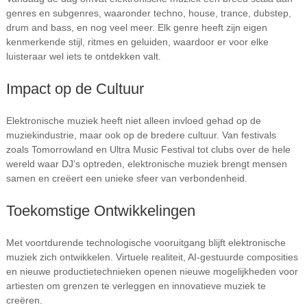
genres en subgenres, waaronder techno, house, trance, dubstep,
drum and bass, en nog veel meer. Elk genre heeft zijn eigen
kenmerkende stijl, ritmes en geluiden, waardoor er voor elke
luisteraar wel iets te ontdekken valt.
Impact op de Cultuur
Elektronische muziek heeft niet alleen invloed gehad op de
muziekindustrie, maar ook op de bredere cultuur. Van festivals
zoals Tomorrowland en Ultra Music Festival tot clubs over de hele
wereld waar DJ’s optreden, elektronische muziek brengt mensen
samen en creëert een unieke sfeer van verbondenheid.
Toekomstige Ontwikkelingen
Met voortdurende technologische vooruitgang blijft elektronische
muziek zich ontwikkelen. Virtuele realiteit, AI-gestuurde composities
en nieuwe productietechnieken openen nieuwe mogelijkheden voor
artiesten om grenzen te verleggen en innovatieve muziek te
creëren.