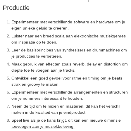
Productie
Experimenteer met verschillende software en hardware om je
eigen unieke geluid te creëren.
Luister naar een breed scala aan elektronische muziekgenres
om inspiratie op te doen.
Leer de basisprincipes van synthesizers en drummachines om
je producties te verbeteren.
Maak gebruik van effecten zoals reverb, delay en distortion om
diepte toe te voegen aan je tracks.
Ontwikkel een goed gevoel voor ritme en timing om je beats
strak en groovy te maken.
Experimenteer met verschillende arrangementen en structuren
om je nummers interessant te houden.
Neem de tijd om te mixen en masteren, dit kan het verschil
maken in de kwaliteit van je eindproduct.
Speel live als je de kans krijgt, dit kan een nieuwe dimensie
toevoegen aan je muziekbeleving.