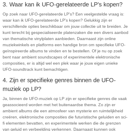
3. Waar kan ik UFO-gerelateerde LP’s kopen?
Op zoek naar UFO-gerelateerde LP’s? Een veelgestelde vraag is:
waar kan ik UFO-gerelateerde LP’s kopen? Gelukkig zijn er
verschillende opties beschikbaar om jouw collectie uit te breiden. Je
kunt terecht bij gespecialiseerde platenzaken die een divers aanbod
van thematische vinylplaten aanbieden. Daarnaast zijn online
muziekwinkels en platforms een handige bron om specifieke UFO-
geïnspireerde albums te vinden en te bestellen. Of je nu op zoek
bent naar ambient soundscapes of experimentele elektronische
composities, er is altijd wel een plek waar je jouw eigen unieke
UFO-soundtrack kunt bemachtigen.
4. Zijn er specifieke genres binnen de UFO-
muziek op LP?
Ja, binnen de UFO-muziek op LP zijn er specifieke genres die vaak
geassocieerd worden met het buitenaardse thema. Zo zijn er
ambient albums die een atmosfeer van mysterie en ruimtelijkheid
creëren, elektronische composities die futuristische geluiden en sci-
fi elementen bevatten, en experimentele werken die de grenzen
van geluid en verbeelding verkennen. Daarnaast kunnen ook