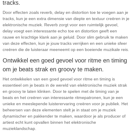
tracks.
Door effecten zoals reverb, delay en distortion toe te voegen aan je
tracks, kun je een extra dimensie van diepte en textuur creëren in je
elektronische muziek. Reverb zorgt voor een ruimtelijk gevoel,
delay voegt een interessante echo toe en distortion geeft een
rauwe en krachtige klank aan je geluid. Door slim gebruik te maken
van deze effecten, kun je jouw tracks verrijken en een unieke sfeer
creëren die de luisteraar meeneemt op een boeiende muzikale reis.
Ontwikkel een goed gevoel voor ritme en timing
om je beats strak en groovy te maken.
Het ontwikkelen van een goed gevoel voor ritme en timing is
essentieel om je beats in de wereld van elektronische muziek strak
en groovy te laten klinken. Door te spelen met de timing van je
beats en het creëren van interessante ritmepatronen, kun je een
unieke en meeslepende luisterervaring creëren voor je publiek. Het
beheersen van deze elementen stelt je in staat om je muziek
dynamischer en pakkender te maken, waardoor je als producer of
artiest echt kunt opvallen binnen het elektronische
muzieklandschap.