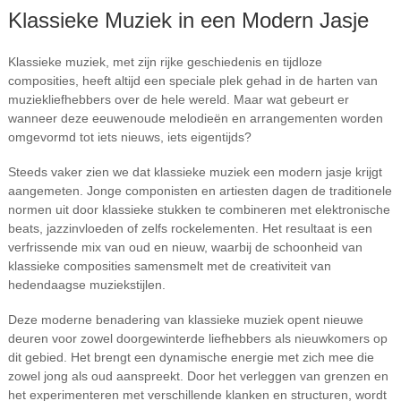
Klassieke Muziek in een Modern Jasje
Klassieke muziek, met zijn rijke geschiedenis en tijdloze
composities, heeft altijd een speciale plek gehad in de harten van
muziekliefhebbers over de hele wereld. Maar wat gebeurt er
wanneer deze eeuwenoude melodieën en arrangementen worden
omgevormd tot iets nieuws, iets eigentijds?
Steeds vaker zien we dat klassieke muziek een modern jasje krijgt
aangemeten. Jonge componisten en artiesten dagen de traditionele
normen uit door klassieke stukken te combineren met elektronische
beats, jazzinvloeden of zelfs rockelementen. Het resultaat is een
verfrissende mix van oud en nieuw, waarbij de schoonheid van
klassieke composities samensmelt met de creativiteit van
hedendaagse muziekstijlen.
Deze moderne benadering van klassieke muziek opent nieuwe
deuren voor zowel doorgewinterde liefhebbers als nieuwkomers op
dit gebied. Het brengt een dynamische energie met zich mee die
zowel jong als oud aanspreekt. Door het verleggen van grenzen en
het experimenteren met verschillende klanken en structuren, wordt