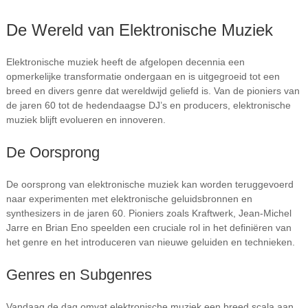
De Wereld van Elektronische Muziek
Elektronische muziek heeft de afgelopen decennia een
opmerkelijke transformatie ondergaan en is uitgegroeid tot een
breed en divers genre dat wereldwijd geliefd is. Van de pioniers van
de jaren 60 tot de hedendaagse DJ’s en producers, elektronische
muziek blijft evolueren en innoveren.
De Oorsprong
De oorsprong van elektronische muziek kan worden teruggevoerd
naar experimenten met elektronische geluidsbronnen en
synthesizers in de jaren 60. Pioniers zoals Kraftwerk, Jean-Michel
Jarre en Brian Eno speelden een cruciale rol in het definiëren van
het genre en het introduceren van nieuwe geluiden en technieken.
Genres en Subgenres
Vandaag de dag omvat elektronische muziek een breed scala aan