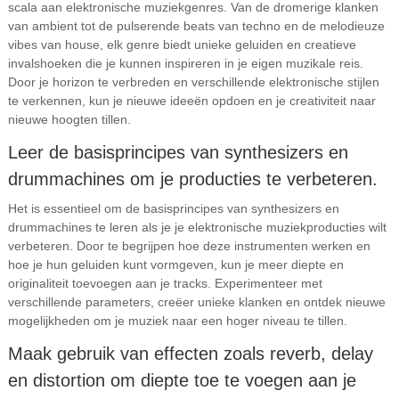
scala aan elektronische muziekgenres. Van de dromerige klanken
van ambient tot de pulserende beats van techno en de melodieuze
vibes van house, elk genre biedt unieke geluiden en creatieve
invalshoeken die je kunnen inspireren in je eigen muzikale reis.
Door je horizon te verbreden en verschillende elektronische stijlen
te verkennen, kun je nieuwe ideeën opdoen en je creativiteit naar
nieuwe hoogten tillen.
Leer de basisprincipes van synthesizers en
drummachines om je producties te verbeteren.
Het is essentieel om de basisprincipes van synthesizers en
drummachines te leren als je je elektronische muziekproducties wilt
verbeteren. Door te begrijpen hoe deze instrumenten werken en
hoe je hun geluiden kunt vormgeven, kun je meer diepte en
originaliteit toevoegen aan je tracks. Experimenteer met
verschillende parameters, creëer unieke klanken en ontdek nieuwe
mogelijkheden om je muziek naar een hoger niveau te tillen.
Maak gebruik van effecten zoals reverb, delay
en distortion om diepte toe te voegen aan je