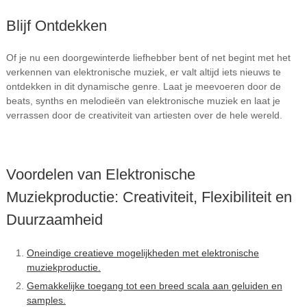
Blijf Ontdekken
Of je nu een doorgewinterde liefhebber bent of net begint met het
verkennen van elektronische muziek, er valt altijd iets nieuws te
ontdekken in dit dynamische genre. Laat je meevoeren door de
beats, synths en melodieën van elektronische muziek en laat je
verrassen door de creativiteit van artiesten over de hele wereld.
Voordelen van Elektronische
Muziekproductie: Creativiteit, Flexibiliteit en
Duurzaamheid
Oneindige creatieve mogelijkheden met elektronische
muziekproductie.
Gemakkelijke toegang tot een breed scala aan geluiden en
samples.