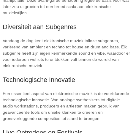
manipulatie. Deze avant-garde benadering legde de basis voor wat
later zou uitgroeien tot een breed scala aan elektronische
muziekstijlen.
Diversiteit aan Subgenres
Vandaag de dag kent elektronische muziek talloze subgenres,
variërend van ambient en techno tot house en drum and bass. Elk
subgenre heeft zijn eigen kenmerkende sound en vibe, waardoor er
voor iedereen wel iets te ontdekken valt binnen de wereld van
elektronische muziek.
Technologische Innovatie
Een essentieel aspect van elektronische muziek is de voortdurende
technologische innovatie. Van analoge synthesizers tot digitale
audio workstations, producers en artiesten maken gebruik van
geavanceerde tools om unieke klanken te creëren en
grensverleggende composities tot stand te brengen.
Live Optredens en Festivals