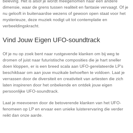
beleving. Het is alsof je wordt meegenomen naar een andere
dimensie, waar de grens tussen realiteit en fantasie vervaagt. Of je
nu gelooft in buitenaardse wezens of gewoon open staat voor het
mysterieuze, deze muziek nodigt uit tot contemplatie en
verbeeldingskracht.
Vind Jouw Eigen UFO-soundtrack
Of je nu op zoek bent naar rustgevende klanken om bij weg te
dromen of juist naar futuristische composities die je hart sneller
doen kloppen, er is een breed scala aan UFO-gerelateerde LP’s
beschikbaar om aan jouw muzikale behoeften te voldoen. Laat je
verrassen door de diversiteit en creativiteit van artiesten die zich
laten inspireren door het onbekende en ontdek jouw eigen
persoonlijke UFO-soundtrack.
Laat je meevoeren door de betoverende klanken van het UFO-
fenomeen op LP en ervaar een unieke luisterervaring die verder
reikt dan onze aarde.