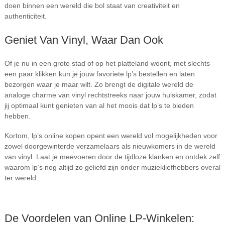
doen binnen een wereld die bol staat van creativiteit en
authenticiteit.
Geniet Van Vinyl, Waar Dan Ook
Of je nu in een grote stad of op het platteland woont, met slechts
een paar klikken kun je jouw favoriete lp’s bestellen en laten
bezorgen waar je maar wilt. Zo brengt de digitale wereld de
analoge charme van vinyl rechtstreeks naar jouw huiskamer, zodat
jij optimaal kunt genieten van al het moois dat lp’s te bieden
hebben.
Kortom, lp’s online kopen opent een wereld vol mogelijkheden voor
zowel doorgewinterde verzamelaars als nieuwkomers in de wereld
van vinyl. Laat je meevoeren door de tijdloze klanken en ontdek zelf
waarom lp’s nog altijd zo geliefd zijn onder muziekliefhebbers overal
ter wereld.
De Voordelen van Online LP-Winkelen: