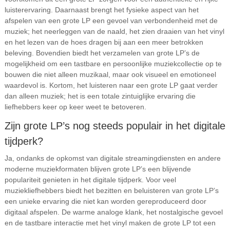
luisterervaring. Daarnaast brengt het fysieke aspect van het
afspelen van een grote LP een gevoel van verbondenheid met de
muziek; het neerleggen van de naald, het zien draaien van het vinyl
en het lezen van de hoes dragen bij aan een meer betrokken
beleving. Bovendien biedt het verzamelen van grote LP’s de
mogelijkheid om een tastbare en persoonlijke muziekcollectie op te
bouwen die niet alleen muzikaal, maar ook visueel en emotioneel
waardevol is. Kortom, het luisteren naar een grote LP gaat verder
dan alleen muziek; het is een totale zintuiglijke ervaring die
liefhebbers keer op keer weet te betoveren.
Zijn grote LP’s nog steeds populair in het digitale
tijdperk?
Ja, ondanks de opkomst van digitale streamingdiensten en andere
moderne muziekformaten blijven grote LP’s een blijvende
populariteit genieten in het digitale tijdperk. Voor veel
muziekliefhebbers biedt het bezitten en beluisteren van grote LP’s
een unieke ervaring die niet kan worden gereproduceerd door
digitaal afspelen. De warme analoge klank, het nostalgische gevoel
en de tastbare interactie met het vinyl maken de grote LP tot een