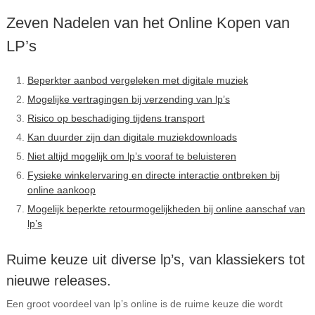
Zeven Nadelen van het Online Kopen van
LP’s
Beperkter aanbod vergeleken met digitale muziek
Mogelijke vertragingen bij verzending van lp’s
Risico op beschadiging tijdens transport
Kan duurder zijn dan digitale muziekdownloads
Niet altijd mogelijk om lp’s vooraf te beluisteren
Fysieke winkelervaring en directe interactie ontbreken bij
online aankoop
Mogelijk beperkte retourmogelijkheden bij online aanschaf van
lp’s
Ruime keuze uit diverse lp’s, van klassiekers tot
nieuwe releases.
Een groot voordeel van lp’s online is de ruime keuze die wordt