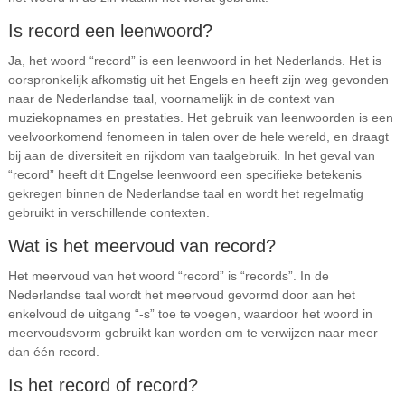
Is record een leenwoord?
Ja, het woord “record” is een leenwoord in het Nederlands. Het is
oorspronkelijk afkomstig uit het Engels en heeft zijn weg gevonden
naar de Nederlandse taal, voornamelijk in de context van
muziekopnames en prestaties. Het gebruik van leenwoorden is een
veelvoorkomend fenomeen in talen over de hele wereld, en draagt
bij aan de diversiteit en rijkdom van taalgebruik. In het geval van
“record” heeft dit Engelse leenwoord een specifieke betekenis
gekregen binnen de Nederlandse taal en wordt het regelmatig
gebruikt in verschillende contexten.
Wat is het meervoud van record?
Het meervoud van het woord “record” is “records”. In de
Nederlandse taal wordt het meervoud gevormd door aan het
enkelvoud de uitgang “-s” toe te voegen, waardoor het woord in
meervoudsvorm gebruikt kan worden om te verwijzen naar meer
dan één record.
Is het record of record?