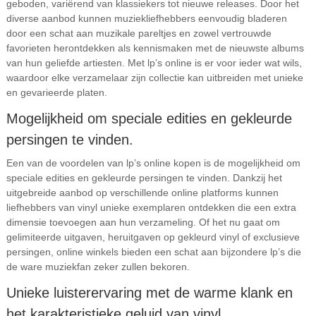
geboden, variërend van klassiekers tot nieuwe releases. Door het
diverse aanbod kunnen muziekliefhebbers eenvoudig bladeren
door een schat aan muzikale pareltjes en zowel vertrouwde
favorieten herontdekken als kennismaken met de nieuwste albums
van hun geliefde artiesten. Met lp’s online is er voor ieder wat wils,
waardoor elke verzamelaar zijn collectie kan uitbreiden met unieke
en gevarieerde platen.
Mogelijkheid om speciale edities en gekleurde
persingen te vinden.
Een van de voordelen van lp’s online kopen is de mogelijkheid om
speciale edities en gekleurde persingen te vinden. Dankzij het
uitgebreide aanbod op verschillende online platforms kunnen
liefhebbers van vinyl unieke exemplaren ontdekken die een extra
dimensie toevoegen aan hun verzameling. Of het nu gaat om
gelimiteerde uitgaven, heruitgaven op gekleurd vinyl of exclusieve
persingen, online winkels bieden een schat aan bijzondere lp’s die
de ware muziekfan zeker zullen bekoren.
Unieke luisterervaring met de warme klank en
het karakteristieke geluid van vinyl.