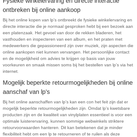
Fysieke winkelervaring en directe interactie
ontbreken bij online aankoop
Bij het online kopen van lp’s ontbreekt de fysieke winkelervaring en
directe interactie die je normaal gesproken hebt bij een bezoek aan
een platenzaak. Het gevoel van door de rekken bladeren, het
vasthouden en inspecteren van een album, en het praten met
medewerkers die gepassioneerd zijn over muziek, zijn aspecten die
online aankopen niet kunnen vervangen. Het persoonlijke contact
en de mogelijkheid om advies te krijgen op basis van jouw
voorkeuren en smaak missen soms bij het bestellen van lp’s via het
internet.
Mogelijk beperkte retourmogelijkheden bij online
aanschaf van lp’s
Bij het online aanschaffen van lp’s kan een con het feit zijn dat er
mogelijk beperkte retourmogelijkheden zijn. Omdat lp’s kwetsbare
producten zijn en de kwaliteit van vinylplaten essentieel is voor een
optimale luisterervaring, kunnen sommige webwinkels striktere
retourvoorwaarden hanteren. Dit kan betekenen dat je minder
flexibiliteit hebt om een lp te retourneren of te ruilen als deze