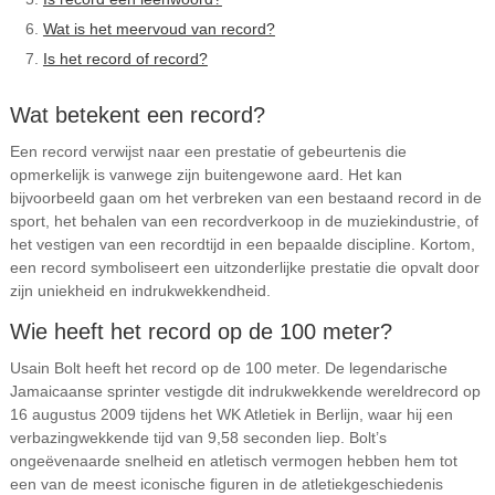
Wat is het meervoud van record?
Is het record of record?
Wat betekent een record?
Een record verwijst naar een prestatie of gebeurtenis die
opmerkelijk is vanwege zijn buitengewone aard. Het kan
bijvoorbeeld gaan om het verbreken van een bestaand record in de
sport, het behalen van een recordverkoop in de muziekindustrie, of
het vestigen van een recordtijd in een bepaalde discipline. Kortom,
een record symboliseert een uitzonderlijke prestatie die opvalt door
zijn uniekheid en indrukwekkendheid.
Wie heeft het record op de 100 meter?
Usain Bolt heeft het record op de 100 meter. De legendarische
Jamaicaanse sprinter vestigde dit indrukwekkende wereldrecord op
16 augustus 2009 tijdens het WK Atletiek in Berlijn, waar hij een
verbazingwekkende tijd van 9,58 seconden liep. Bolt’s
ongeëvenaarde snelheid en atletisch vermogen hebben hem tot
een van de meest iconische figuren in de atletiekgeschiedenis