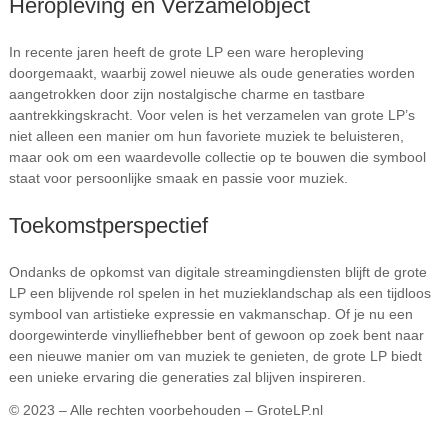
Heropleving en Verzamelobject
In recente jaren heeft de grote LP een ware heropleving
doorgemaakt, waarbij zowel nieuwe als oude generaties worden
aangetrokken door zijn nostalgische charme en tastbare
aantrekkingskracht. Voor velen is het verzamelen van grote LP’s
niet alleen een manier om hun favoriete muziek te beluisteren,
maar ook om een waardevolle collectie op te bouwen die symbool
staat voor persoonlijke smaak en passie voor muziek.
Toekomstperspectief
Ondanks de opkomst van digitale streamingdiensten blijft de grote
LP een blijvende rol spelen in het muzieklandschap als een tijdloos
symbool van artistieke expressie en vakmanschap. Of je nu een
doorgewinterde vinylliefhebber bent of gewoon op zoek bent naar
een nieuwe manier om van muziek te genieten, de grote LP biedt
een unieke ervaring die generaties zal blijven inspireren.
© 2023 – Alle rechten voorbehouden – GroteLP.nl