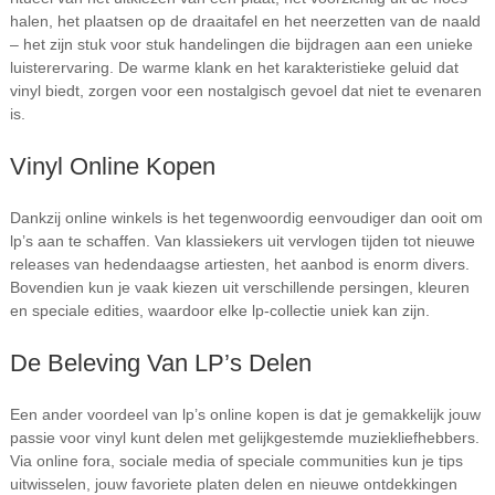
halen, het plaatsen op de draaitafel en het neerzetten van de naald
– het zijn stuk voor stuk handelingen die bijdragen aan een unieke
luisterervaring. De warme klank en het karakteristieke geluid dat
vinyl biedt, zorgen voor een nostalgisch gevoel dat niet te evenaren
is.
Vinyl Online Kopen
Dankzij online winkels is het tegenwoordig eenvoudiger dan ooit om
lp’s aan te schaffen. Van klassiekers uit vervlogen tijden tot nieuwe
releases van hedendaagse artiesten, het aanbod is enorm divers.
Bovendien kun je vaak kiezen uit verschillende persingen, kleuren
en speciale edities, waardoor elke lp-collectie uniek kan zijn.
De Beleving Van LP’s Delen
Een ander voordeel van lp’s online kopen is dat je gemakkelijk jouw
passie voor vinyl kunt delen met gelijkgestemde muziekliefhebbers.
Via online fora, sociale media of speciale communities kun je tips
uitwisselen, jouw favoriete platen delen en nieuwe ontdekkingen