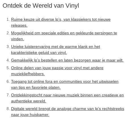
Ontdek de Wereld van Vinyl
Ruime keuze uit diverse lp’s, van klassiekers tot nieuwe
releases.
Mogelijkheid om speciale edities en gekleurde persingen te
vinden.
Unieke luisterervaring met de warme klank en het
karakteristieke geluid van vinyl.
Gemakkelijk lp’s bestellen en laten bezorgen waar je maar wilt.
Online delen van jouw passie voor vinyl met andere
muziekliefhebbers.
Toegang tot online fora en communities voor het uitwisselen
van tips en favoriete platen.
Ontdekkingstocht naar nieuwe muziek binnen een creatieve en
authentieke wereld.
Digitale wereld brengt de analoge charme van lp’s rechtstreeks
naar jouw huiskamer.