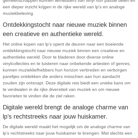
gemeenschappen kunnen liefhebbers van vinyl hun passie delen en
een dieper inzicht krijgen in de rijke wereld van lp’s en analoge
muziekbeleving.
Ontdekkingstocht naar nieuwe muziek binnen
een creatieve en authentieke wereld.
Het online kopen van lp’s opent de deuren naar een boeiende
ontdekkingstocht naar nieuwe muziek binnen een creatieve en
authentieke wereld. Door te bladeren door diverse online
vinylcollecties en te luisteren naar onbekende artiesten of genres,
kunnen muziekliefhebbers hun horizon verbreden en verborgen
pareltjes ontdekken die anders misschien aan hun aandacht
zouden zijn ontsnapt. Deze digitale reis biedt een unieke kans om
te verdwalen in de rijke diversiteit van muziek en om nieuwe
favorieten te vinden die de ziel raken.
Digitale wereld brengt de analoge charme van
lp’s rechtstreeks naar jouw huiskamer.
De digitale wereld maakt het mogelijk om de analoge charme van
lp’s rechtstreeks naar jouw huiskamer te brengen. Met slechts een