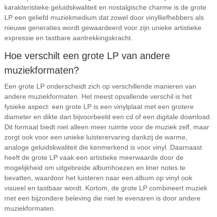
karakteristieke geluidskwaliteit en nostalgische charme is de grote
LP een geliefd muziekmedium dat zowel door vinylliefhebbers als
nieuwe generaties wordt gewaardeerd voor zijn unieke artistieke
expressie en tastbare aantrekkingskracht.
Hoe verschilt een grote LP van andere
muziekformaten?
Een grote LP onderscheidt zich op verschillende manieren van
andere muziekformaten. Het meest opvallende verschil is het
fysieke aspect: een grote LP is een vinylplaat met een grotere
diameter en dikte dan bijvoorbeeld een cd of een digitale download.
Dit formaat biedt niet alleen meer ruimte voor de muziek zelf, maar
zorgt ook voor een unieke luisterervaring dankzij de warme,
analoge geluidskwaliteit die kenmerkend is voor vinyl. Daarnaast
heeft de grote LP vaak een artistieke meerwaarde door de
mogelijkheid om uitgebreide albumhoezen en liner notes te
bevatten, waardoor het luisteren naar een album op vinyl ook
visueel en tastbaar wordt. Kortom, de grote LP combineert muziek
met een bijzondere beleving die niet te evenaren is door andere
muziekformaten.