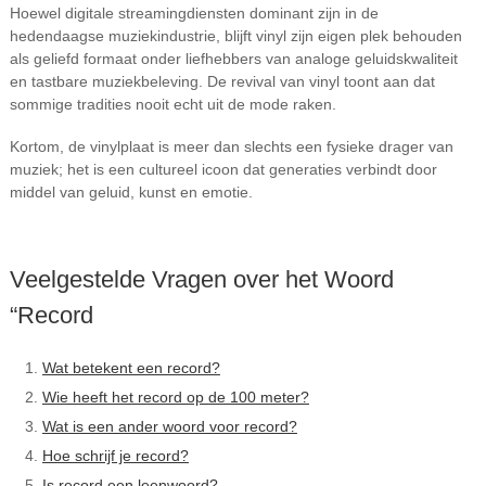
Hoewel digitale streamingdiensten dominant zijn in de
hedendaagse muziekindustrie, blijft vinyl zijn eigen plek behouden
als geliefd formaat onder liefhebbers van analoge geluidskwaliteit
en tastbare muziekbeleving. De revival van vinyl toont aan dat
sommige tradities nooit echt uit de mode raken.
Kortom, de vinylplaat is meer dan slechts een fysieke drager van
muziek; het is een cultureel icoon dat generaties verbindt door
middel van geluid, kunst en emotie.
Veelgestelde Vragen over het Woord
“Record
Wat betekent een record?
Wie heeft het record op de 100 meter?
Wat is een ander woord voor record?
Hoe schrijf je record?
Is record een leenwoord?