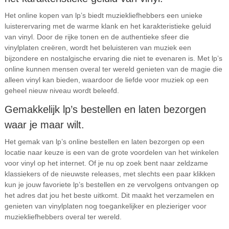
Het online kopen van lp’s biedt muziekliefhebbers een unieke
luisterervaring met de warme klank en het karakteristieke geluid
van vinyl. Door de rijke tonen en de authentieke sfeer die
vinylplaten creëren, wordt het beluisteren van muziek een
bijzondere en nostalgische ervaring die niet te evenaren is. Met lp’s
online kunnen mensen overal ter wereld genieten van de magie die
alleen vinyl kan bieden, waardoor de liefde voor muziek op een
geheel nieuw niveau wordt beleefd.
Gemakkelijk lp’s bestellen en laten bezorgen
waar je maar wilt.
Het gemak van lp’s online bestellen en laten bezorgen op een
locatie naar keuze is een van de grote voordelen van het winkelen
voor vinyl op het internet. Of je nu op zoek bent naar zeldzame
klassiekers of de nieuwste releases, met slechts een paar klikken
kun je jouw favoriete lp’s bestellen en ze vervolgens ontvangen op
het adres dat jou het beste uitkomt. Dit maakt het verzamelen en
genieten van vinylplaten nog toegankelijker en plezieriger voor
muziekliefhebbers overal ter wereld.