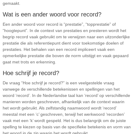
gemaakt.
Wat is een ander woord voor record?
Een ander woord voor record is “prestatie”, “topprestatie” of
“hoogtepunt”. In de context van prestaties en presteren wordt het
begrip record vaak gebruikt om te verwijzen naar een uitzonderlijke
prestatie die als referentiepunt dient voor toekomstige doelen of
prestaties. Het behalen van een record impliceert vaak een
opmerkelijke prestatie die boven de norm uitstijgt en vaak gepaard
gaat met trots en erkenning.
Hoe schrijf je record?
De vraag “Hoe schrijf je record?” is een veelgestelde vraag
vanwege de verschillende betekenissen en spellingen van het
woord ‘record’. In de Nederlandse taal kan ‘record’ op verschillende
manieren worden geschreven, afhankelijk van de context waarin
het wordt gebruikt. Als zelfstandig naamwoord wordt ‘record’
meestal met een ‘c’ geschreven, terwijl het werkwoord ‘recorden’
vaak met een ‘k’ wordt gespeld. Het is dus belangrijk om de juiste
spelling te kiezen op basis van de specifieke betekenis en vorm van
het woord in de zin waarin het wordt gebruikt.