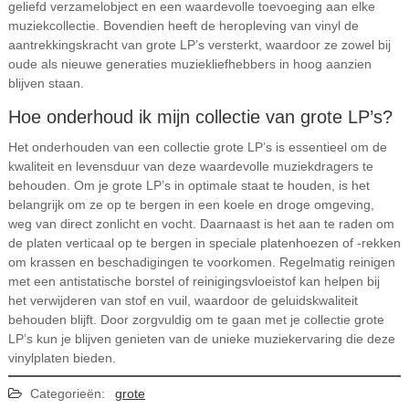
geliefd verzamelobject en een waardevolle toevoeging aan elke
muziekcollectie. Bovendien heeft de heropleving van vinyl de
aantrekkingskracht van grote LP’s versterkt, waardoor ze zowel bij
oude als nieuwe generaties muziekliefhebbers in hoog aanzien
blijven staan.
Hoe onderhoud ik mijn collectie van grote LP’s?
Het onderhouden van een collectie grote LP’s is essentieel om de
kwaliteit en levensduur van deze waardevolle muziekdragers te
behouden. Om je grote LP’s in optimale staat te houden, is het
belangrijk om ze op te bergen in een koele en droge omgeving,
weg van direct zonlicht en vocht. Daarnaast is het aan te raden om
de platen verticaal op te bergen in speciale platenhoezen of -rekken
om krassen en beschadigingen te voorkomen. Regelmatig reinigen
met een antistatische borstel of reinigingsvloeistof kan helpen bij
het verwijderen van stof en vuil, waardoor de geluidskwaliteit
behouden blijft. Door zorgvuldig om te gaan met je collectie grote
LP’s kun je blijven genieten van de unieke muziekervaring die deze
vinylplaten bieden.
Categorieën:
grote