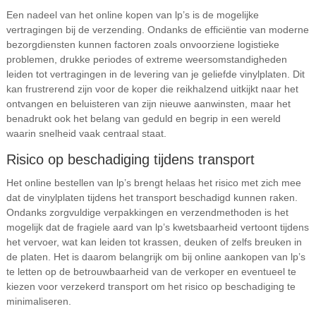
Een nadeel van het online kopen van lp’s is de mogelijke
vertragingen bij de verzending. Ondanks de efficiëntie van moderne
bezorgdiensten kunnen factoren zoals onvoorziene logistieke
problemen, drukke periodes of extreme weersomstandigheden
leiden tot vertragingen in de levering van je geliefde vinylplaten. Dit
kan frustrerend zijn voor de koper die reikhalzend uitkijkt naar het
ontvangen en beluisteren van zijn nieuwe aanwinsten, maar het
benadrukt ook het belang van geduld en begrip in een wereld
waarin snelheid vaak centraal staat.
Risico op beschadiging tijdens transport
Het online bestellen van lp’s brengt helaas het risico met zich mee
dat de vinylplaten tijdens het transport beschadigd kunnen raken.
Ondanks zorgvuldige verpakkingen en verzendmethoden is het
mogelijk dat de fragiele aard van lp’s kwetsbaarheid vertoont tijdens
het vervoer, wat kan leiden tot krassen, deuken of zelfs breuken in
de platen. Het is daarom belangrijk om bij online aankopen van lp’s
te letten op de betrouwbaarheid van de verkoper en eventueel te
kiezen voor verzekerd transport om het risico op beschadiging te
minimaliseren.