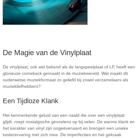
De Magie van de Vinylplaat
De vinylplaat, ook wel bekend als de langspeelplaat of LP, heeft een
glorieuze comeback gemaakt in de muziekwereld. Wat maakt dit
ouderwetse muziekformaat zo geliefd bij zowel verzamelaars als
muziekliefhebbers?
Een Tijdloze Klank
Het kenmerkende geluid van een naald die over een vinylplaat
glijdt, roept nostalgische gevoelens op bij velen. De warme klank en
het karakter van vinyl zijn ongeëvenaard en brengen een unieke
luisterervaring met zich mee. De imperfecties en het gekraak