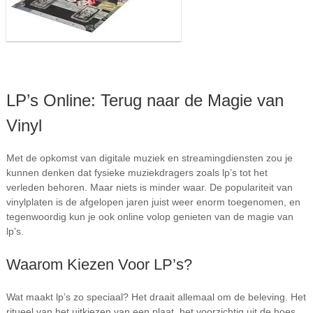
LP’s Online: Terug naar de Magie van
Vinyl
Met de opkomst van digitale muziek en streamingdiensten zou je
kunnen denken dat fysieke muziekdragers zoals lp’s tot het
verleden behoren. Maar niets is minder waar. De populariteit van
vinylplaten is de afgelopen jaren juist weer enorm toegenomen, en
tegenwoordig kun je ook online volop genieten van de magie van
lp’s.
Waarom Kiezen Voor LP’s?
Wat maakt lp’s zo speciaal? Het draait allemaal om de beleving. Het
ritueel van het uitkiezen van een plaat, het voorzichtig uit de hoes