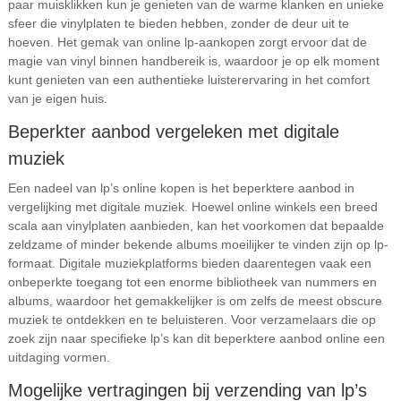
paar muisklikken kun je genieten van de warme klanken en unieke
sfeer die vinylplaten te bieden hebben, zonder de deur uit te
hoeven. Het gemak van online lp-aankopen zorgt ervoor dat de
magie van vinyl binnen handbereik is, waardoor je op elk moment
kunt genieten van een authentieke luisterervaring in het comfort
van je eigen huis.
Beperkter aanbod vergeleken met digitale
muziek
Een nadeel van lp’s online kopen is het beperktere aanbod in
vergelijking met digitale muziek. Hoewel online winkels een breed
scala aan vinylplaten aanbieden, kan het voorkomen dat bepaalde
zeldzame of minder bekende albums moeilijker te vinden zijn op lp-
formaat. Digitale muziekplatforms bieden daarentegen vaak een
onbeperkte toegang tot een enorme bibliotheek van nummers en
albums, waardoor het gemakkelijker is om zelfs de meest obscure
muziek te ontdekken en te beluisteren. Voor verzamelaars die op
zoek zijn naar specifieke lp’s kan dit beperktere aanbod online een
uitdaging vormen.
Mogelijke vertragingen bij verzending van lp’s