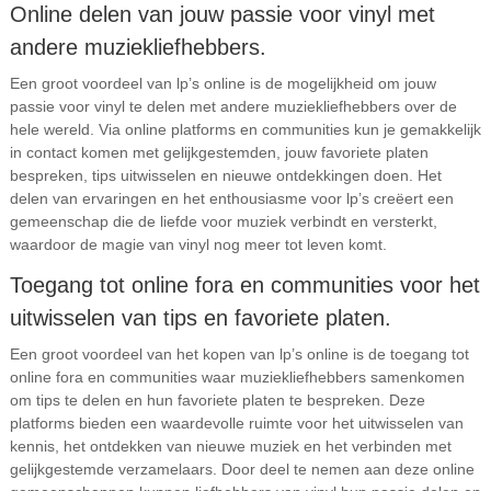
Online delen van jouw passie voor vinyl met
andere muziekliefhebbers.
Een groot voordeel van lp’s online is de mogelijkheid om jouw
passie voor vinyl te delen met andere muziekliefhebbers over de
hele wereld. Via online platforms en communities kun je gemakkelijk
in contact komen met gelijkgestemden, jouw favoriete platen
bespreken, tips uitwisselen en nieuwe ontdekkingen doen. Het
delen van ervaringen en het enthousiasme voor lp’s creëert een
gemeenschap die de liefde voor muziek verbindt en versterkt,
waardoor de magie van vinyl nog meer tot leven komt.
Toegang tot online fora en communities voor het
uitwisselen van tips en favoriete platen.
Een groot voordeel van het kopen van lp’s online is de toegang tot
online fora en communities waar muziekliefhebbers samenkomen
om tips te delen en hun favoriete platen te bespreken. Deze
platforms bieden een waardevolle ruimte voor het uitwisselen van
kennis, het ontdekken van nieuwe muziek en het verbinden met
gelijkgestemde verzamelaars. Door deel te nemen aan deze online