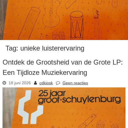
Tag:
unieke luisterervaring
Ontdek de Grootsheid van de Grote LP:
Een Tijdloze Muziekervaring
18 juni 2026
cdkiosk
Geen reacties