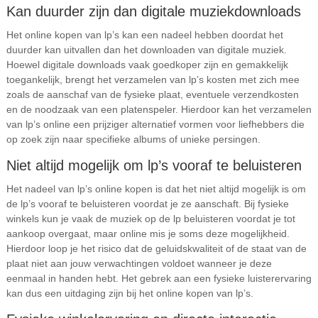
Kan duurder zijn dan digitale muziekdownloads
Het online kopen van lp’s kan een nadeel hebben doordat het
duurder kan uitvallen dan het downloaden van digitale muziek.
Hoewel digitale downloads vaak goedkoper zijn en gemakkelijk
toegankelijk, brengt het verzamelen van lp’s kosten met zich mee
zoals de aanschaf van de fysieke plaat, eventuele verzendkosten
en de noodzaak van een platenspeler. Hierdoor kan het verzamelen
van lp’s online een prijziger alternatief vormen voor liefhebbers die
op zoek zijn naar specifieke albums of unieke persingen.
Niet altijd mogelijk om lp’s vooraf te beluisteren
Het nadeel van lp’s online kopen is dat het niet altijd mogelijk is om
de lp’s vooraf te beluisteren voordat je ze aanschaft. Bij fysieke
winkels kun je vaak de muziek op de lp beluisteren voordat je tot
aankoop overgaat, maar online mis je soms deze mogelijkheid.
Hierdoor loop je het risico dat de geluidskwaliteit of de staat van de
plaat niet aan jouw verwachtingen voldoet wanneer je deze
eenmaal in handen hebt. Het gebrek aan een fysieke luisterervaring
kan dus een uitdaging zijn bij het online kopen van lp’s.