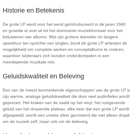
Historie en Betekenis
De grote LP werd voor het eerst geïntroduceerd in de jaren 1940
en groeide al snel uit tot het dominante muziekformaat voor het
beluisteren van albums. Met zijn grotere diameter en langere
speelduur ten opzichte van singles, bood de grote LP artiesten de
mogelijkheid om complete werken en conceptalbums te creëren,
waardoor luisteraars zich konden onderdompelen in een
meeslepende muzikale reis.
Geluidskwaliteit en Beleving
Een van de meest kenmerkende eigenschappen van de grote LP is
zijn warme, analoge geluidskwaliteit die door veel audiofielen wordt
geprezen. Het kraken van de naald op het vinyl, het rustgevende
geluid van het draaiende plateau; elke keer dat een grote LP wordt
afgespeeld, wordt een unieke sfeer gecreëerd die niet alleen draait
om de muziek zelf, maar ook om de beleving.