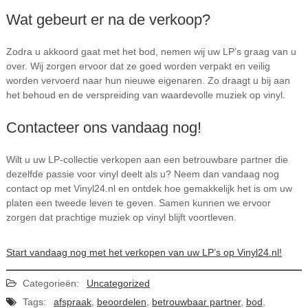
Wat gebeurt er na de verkoop?
Zodra u akkoord gaat met het bod, nemen wij uw LP’s graag van u
over. Wij zorgen ervoor dat ze goed worden verpakt en veilig
worden vervoerd naar hun nieuwe eigenaren. Zo draagt u bij aan
het behoud en de verspreiding van waardevolle muziek op vinyl.
Contacteer ons vandaag nog!
Wilt u uw LP-collectie verkopen aan een betrouwbare partner die
dezelfde passie voor vinyl deelt als u? Neem dan vandaag nog
contact op met Vinyl24.nl en ontdek hoe gemakkelijk het is om uw
platen een tweede leven te geven. Samen kunnen we ervoor
zorgen dat prachtige muziek op vinyl blijft voortleven.
Start vandaag nog met het verkopen van uw LP’s op Vinyl24.nl!
Categorieën:
Uncategorized
Tags:
afspraak
,
beoordelen
,
betrouwbaar partner
,
bod
,