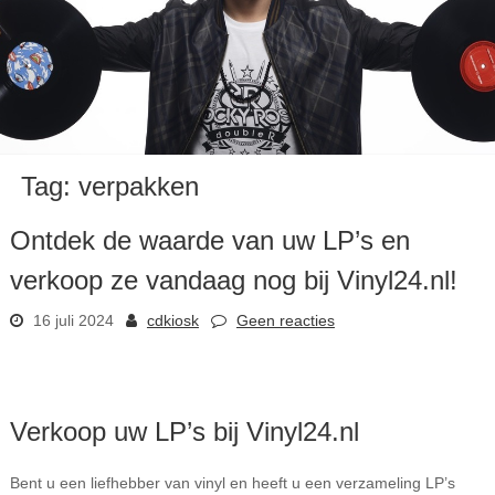
Tag:
verpakken
Ontdek de waarde van uw LP’s en
verkoop ze vandaag nog bij Vinyl24.nl!
16 juli 2024
cdkiosk
Geen reacties
Verkoop uw LP’s bij Vinyl24.nl
Bent u een liefhebber van vinyl en heeft u een verzameling LP’s