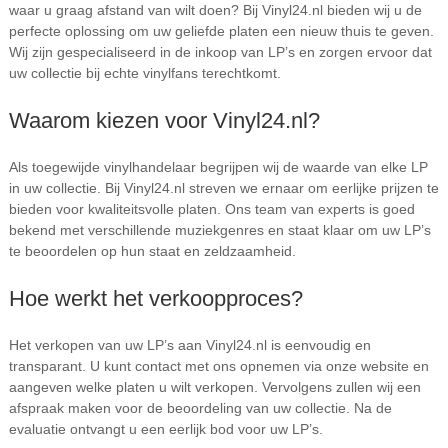
waar u graag afstand van wilt doen? Bij Vinyl24.nl bieden wij u de
perfecte oplossing om uw geliefde platen een nieuw thuis te geven.
Wij zijn gespecialiseerd in de inkoop van LP’s en zorgen ervoor dat
uw collectie bij echte vinylfans terechtkomt.
Waarom kiezen voor Vinyl24.nl?
Als toegewijde vinylhandelaar begrijpen wij de waarde van elke LP
in uw collectie. Bij Vinyl24.nl streven we ernaar om eerlijke prijzen te
bieden voor kwaliteitsvolle platen. Ons team van experts is goed
bekend met verschillende muziekgenres en staat klaar om uw LP’s
te beoordelen op hun staat en zeldzaamheid.
Hoe werkt het verkoopproces?
Het verkopen van uw LP’s aan Vinyl24.nl is eenvoudig en
transparant. U kunt contact met ons opnemen via onze website en
aangeven welke platen u wilt verkopen. Vervolgens zullen wij een
afspraak maken voor de beoordeling van uw collectie. Na de
evaluatie ontvangt u een eerlijk bod voor uw LP’s.