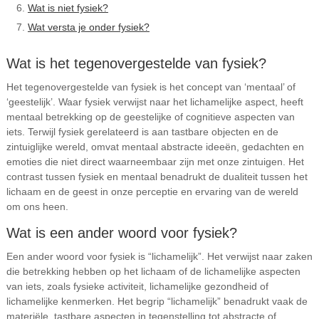
Wat is niet fysiek?
Wat versta je onder fysiek?
Wat is het tegenovergestelde van fysiek?
Het tegenovergestelde van fysiek is het concept van ‘mentaal’ of
‘geestelijk’. Waar fysiek verwijst naar het lichamelijke aspect, heeft
mentaal betrekking op de geestelijke of cognitieve aspecten van
iets. Terwijl fysiek gerelateerd is aan tastbare objecten en de
zintuiglijke wereld, omvat mentaal abstracte ideeën, gedachten en
emoties die niet direct waarneembaar zijn met onze zintuigen. Het
contrast tussen fysiek en mentaal benadrukt de dualiteit tussen het
lichaam en de geest in onze perceptie en ervaring van de wereld
om ons heen.
Wat is een ander woord voor fysiek?
Een ander woord voor fysiek is “lichamelijk”. Het verwijst naar zaken
die betrekking hebben op het lichaam of de lichamelijke aspecten
van iets, zoals fysieke activiteit, lichamelijke gezondheid of
lichamelijke kenmerken. Het begrip “lichamelijk” benadrukt vaak de
materiële, tastbare aspecten in tegenstelling tot abstracte of