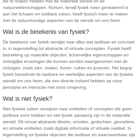
die te maken hebben met de materiële wereld en de
natuurwetenschappen. Kortom, terwijl fysiek meer gerelateerd is
aan het lichaam en tastbare zaken, heeft fysisch meer te maken
met de natuurkundige aspecten van de wereld om ons heen.
Wat is de betekenis van fysiek?
De betekenis van fysiek verwijst naar alles wat tastbaar en concreet
is, in tegenstelling tot abstracte of virtuele concepten. Fysiek heeft
betrekking op materiële objecten, lichamelijke eigenschappen en
zintuiglijke ervaringen die kunnen worden waargenomen met de
zintuigen, zoals zien, voelen, horen, ruiken en proeven. Het begrip
fysiek benadrukt de tastbare en werkelijke aspecten van de fysieke
wereld om ons heen, die een directe invloed hebben op onze
perceptie en interactie met onze omgeving.
Wat is niet fysiek?
Niet-fysieke zaken verwijzen naar entiteiten of concepten die geen
tastbare vorm hebben en niet fysiek aanwezig zijn in de materiële
wereld. Dit omvat abstracte ideeën, emoties, gedachten, gevoelens
en virtuele entiteiten zoals digitale informatie of virtuele realiteit. In
tegenstelling tot fysieke objecten die tastbaar en waarneembaar zijn