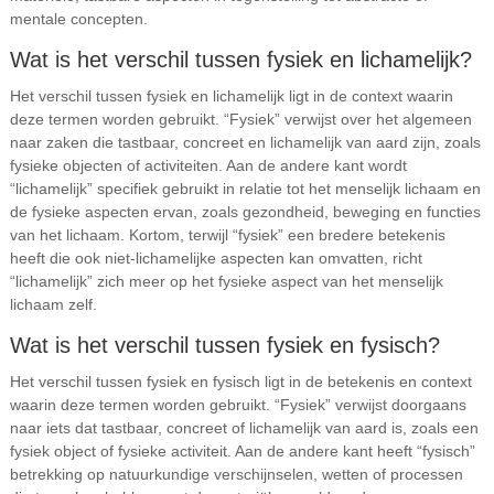
mentale concepten.
Wat is het verschil tussen fysiek en lichamelijk?
Het verschil tussen fysiek en lichamelijk ligt in de context waarin
deze termen worden gebruikt. “Fysiek” verwijst over het algemeen
naar zaken die tastbaar, concreet en lichamelijk van aard zijn, zoals
fysieke objecten of activiteiten. Aan de andere kant wordt
“lichamelijk” specifiek gebruikt in relatie tot het menselijk lichaam en
de fysieke aspecten ervan, zoals gezondheid, beweging en functies
van het lichaam. Kortom, terwijl “fysiek” een bredere betekenis
heeft die ook niet-lichamelijke aspecten kan omvatten, richt
“lichamelijk” zich meer op het fysieke aspect van het menselijk
lichaam zelf.
Wat is het verschil tussen fysiek en fysisch?
Het verschil tussen fysiek en fysisch ligt in de betekenis en context
waarin deze termen worden gebruikt. “Fysiek” verwijst doorgaans
naar iets dat tastbaar, concreet of lichamelijk van aard is, zoals een
fysiek object of fysieke activiteit. Aan de andere kant heeft “fysisch”
betrekking op natuurkundige verschijnselen, wetten of processen