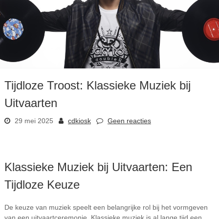
Tijdloze Troost: Klassieke Muziek bij
Uitvaarten
29 mei 2025
cdkiosk
Geen reacties
Klassieke Muziek bij Uitvaarten: Een
Tijdloze Keuze
De keuze van muziek speelt een belangrijke rol bij het vormgeven
van een uitvaartceremonie. Klassieke muziek is al lange tijd een