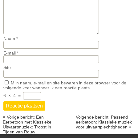
Naam
*
E-mail
*
Site
Mijn naam, e-mail en site bewaren in deze browser voor de
volgende keer wanneer ik een reactie plaats.
6
×
4
=
Berichtnavigatie
Vorige bericht: Een
Volgende bericht: Passend
Eerbetoon met Klassieke
eerbetoon: Klassieke muziek
Uitvaartmuziek: Troost in
voor uitvaartplechtigheden
Tijden van Rouw