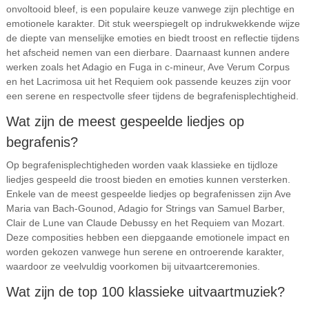
onvoltooid bleef, is een populaire keuze vanwege zijn plechtige en
emotionele karakter. Dit stuk weerspiegelt op indrukwekkende wijze
de diepte van menselijke emoties en biedt troost en reflectie tijdens
het afscheid nemen van een dierbare. Daarnaast kunnen andere
werken zoals het Adagio en Fuga in c-mineur, Ave Verum Corpus
en het Lacrimosa uit het Requiem ook passende keuzes zijn voor
een serene en respectvolle sfeer tijdens de begrafenisplechtigheid.
Wat zijn de meest gespeelde liedjes op
begrafenis?
Op begrafenisplechtigheden worden vaak klassieke en tijdloze
liedjes gespeeld die troost bieden en emoties kunnen versterken.
Enkele van de meest gespeelde liedjes op begrafenissen zijn Ave
Maria van Bach-Gounod, Adagio for Strings van Samuel Barber,
Clair de Lune van Claude Debussy en het Requiem van Mozart.
Deze composities hebben een diepgaande emotionele impact en
worden gekozen vanwege hun serene en ontroerende karakter,
waardoor ze veelvuldig voorkomen bij uitvaartceremonies.
Wat zijn de top 100 klassieke uitvaartmuziek?