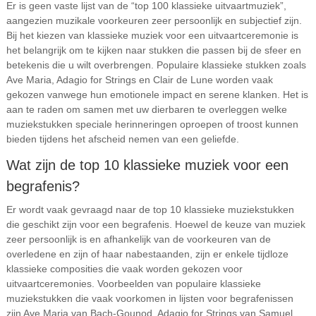
Er is geen vaste lijst van de “top 100 klassieke uitvaartmuziek”,
aangezien muzikale voorkeuren zeer persoonlijk en subjectief zijn.
Bij het kiezen van klassieke muziek voor een uitvaartceremonie is
het belangrijk om te kijken naar stukken die passen bij de sfeer en
betekenis die u wilt overbrengen. Populaire klassieke stukken zoals
Ave Maria, Adagio for Strings en Clair de Lune worden vaak
gekozen vanwege hun emotionele impact en serene klanken. Het is
aan te raden om samen met uw dierbaren te overleggen welke
muziekstukken speciale herinneringen oproepen of troost kunnen
bieden tijdens het afscheid nemen van een geliefde.
Wat zijn de top 10 klassieke muziek voor een
begrafenis?
Er wordt vaak gevraagd naar de top 10 klassieke muziekstukken
die geschikt zijn voor een begrafenis. Hoewel de keuze van muziek
zeer persoonlijk is en afhankelijk van de voorkeuren van de
overledene en zijn of haar nabestaanden, zijn er enkele tijdloze
klassieke composities die vaak worden gekozen voor
uitvaartceremonies. Voorbeelden van populaire klassieke
muziekstukken die vaak voorkomen in lijsten voor begrafenissen
zijn Ave Maria van Bach-Gounod, Adagio for Strings van Samuel