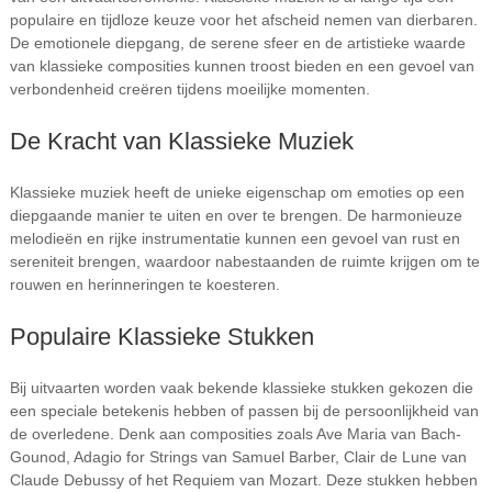
populaire en tijdloze keuze voor het afscheid nemen van dierbaren.
De emotionele diepgang, de serene sfeer en de artistieke waarde
van klassieke composities kunnen troost bieden en een gevoel van
verbondenheid creëren tijdens moeilijke momenten.
De Kracht van Klassieke Muziek
Klassieke muziek heeft de unieke eigenschap om emoties op een
diepgaande manier te uiten en over te brengen. De harmonieuze
melodieën en rijke instrumentatie kunnen een gevoel van rust en
sereniteit brengen, waardoor nabestaanden de ruimte krijgen om te
rouwen en herinneringen te koesteren.
Populaire Klassieke Stukken
Bij uitvaarten worden vaak bekende klassieke stukken gekozen die
een speciale betekenis hebben of passen bij de persoonlijkheid van
de overledene. Denk aan composities zoals Ave Maria van Bach-
Gounod, Adagio for Strings van Samuel Barber, Clair de Lune van
Claude Debussy of het Requiem van Mozart. Deze stukken hebben