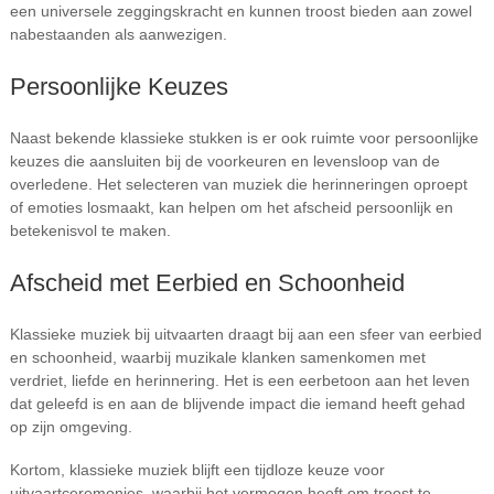
een universele zeggingskracht en kunnen troost bieden aan zowel
nabestaanden als aanwezigen.
Persoonlijke Keuzes
Naast bekende klassieke stukken is er ook ruimte voor persoonlijke
keuzes die aansluiten bij de voorkeuren en levensloop van de
overledene. Het selecteren van muziek die herinneringen oproept
of emoties losmaakt, kan helpen om het afscheid persoonlijk en
betekenisvol te maken.
Afscheid met Eerbied en Schoonheid
Klassieke muziek bij uitvaarten draagt bij aan een sfeer van eerbied
en schoonheid, waarbij muzikale klanken samenkomen met
verdriet, liefde en herinnering. Het is een eerbetoon aan het leven
dat geleefd is en aan de blijvende impact die iemand heeft gehad
op zijn omgeving.
Kortom, klassieke muziek blijft een tijdloze keuze voor
uitvaartceremonies, waarbij het vermogen heeft om troost te