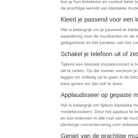
kun je hun betekenis en context beter be
de prachtige wereld van klassieke muzi
Kleed je passend voor een kl
Het is belangrijk om je passend te kleden
waardering voor de muzikanten en de muz
gelegenheid en het karakter van het con
Schakel je telefoon uit of ze
Tijdens een klassiek muziekconcert is h
stil te zetten. Op die manier voorkom j
leggen en volledig op te gaan in de be
kans geven om dat ook te doen.
Applaudisseer op gepaste m
Het is belangrijk om tijdens klassieke
medebezoekers. Door het applaus te bew
en kan iedereen in alle rust van de mu
plezierige concertervaring voor iedereen
Geniet van de prachtige muz