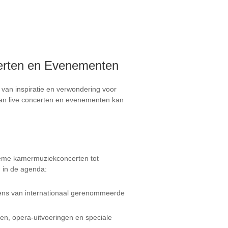
certen en Evenementen
n van inspiratie en verwondering voor
 van live concerten en evenementen kan
ieme kamermuziekconcerten tot
n in de agenda:
ns van internationaal gerenommeerde
en, opera-uitvoeringen en speciale