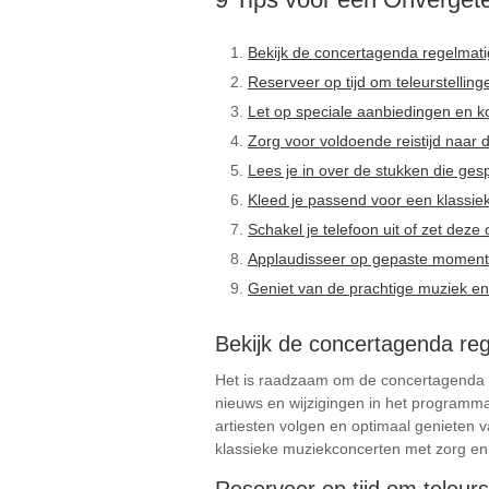
Bekijk de concertagenda regelmati
Reserveer op tijd om teleurstellin
Let op speciale aanbiedingen en ko
Zorg voor voldoende reistijd naar d
Lees je in over de stukken die ge
Kleed je passend voor een klassiek
Schakel je telefoon uit of zet deze 
Applaudisseer op gepaste momente
Geniet van de prachtige muziek en
Bekijk de concertagenda reg
Het is raadzaam om de concertagenda re
nieuws en wijzigingen in het programma,
artiesten volgen en optimaal genieten 
klassieke muziekconcerten met zorg e