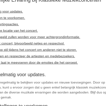
g voor updates.
gen te voorkomen.
rtingsacties.
e locatie van het concert.
speeld zullen worden voor meer achtergrondinformatie.
 concert, bijvoorbeeld netjes en respectvol.
op stil tijdens het concert om anderen niet te storen.
n en respecteer de artiesten en medebezoekers.
 laat je meevoeren door de emoties die het oproept.
elmatig voor updates.
gelmatig te bekijken voor updates en nieuwe toevoegingen. Door op de
 kunt u ervoor zorgen dat u geen enkel belangrijk klassiek muziekconc
van de diverse muzikale ervaringen die worden aangeboden. Blijf dus
n gemak.