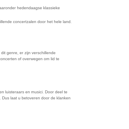
 waaronder hedendaagse klassieke
llende concertzalen door het hele land.
it genre, er zijn verschillende
concerten of overwegen om lid te
n luisteraars en musici. Door deel te
 Dus laat u betoveren door de klanken