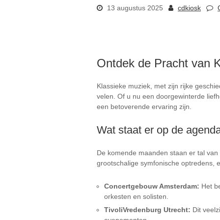
13 augustus 2025
cdkiosk
Ontdek de Pracht van 
Klassieke muziek, met zijn rijke geschie
velen. Of u nu een doorgewinterde lief
een betoverende ervaring zijn.
Wat staat er op de agend
De komende maanden staan er tal van b
grootschalige symfonische optredens, er
Concertgebouw Amsterdam:
Het b
orkesten en solisten.
TivoliVredenburg Utrecht:
Dit veelz