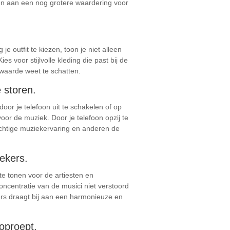
ragen aan een nog grotere waardering voor
e outfit te kiezen, toon je niet alleen
 voor stijlvolle kleding die past bij de
 waarde weet te schatten.
e storen.
oor je telefoon uit te schakelen of op
oor de muziek. Door je telefoon opzij te
achtige muziekervaring en anderen de
ekers.
te tonen voor de artiesten en
ncentratie van de musici niet verstoord
ers draagt bij aan een harmonieuze en
oproept.