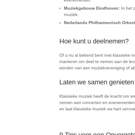
evenementen.
Muziekgebouw Eindhoven:
In het 
muziek.
Nederlands Philharmonisch Orkest
Hoe kunt u deelnemen?
Of u nu al bekend bent met klassieke mu
manieren om deel te nemen aan de leve
worden van een muziekvereniging of ab
Laten we samen genieten
Klassieke muziek heeft de kracht om emo
nemen aan concerten en evenementen dr
en laat klassieke muziek uw hart verov
9 Tips voor een Onvergete