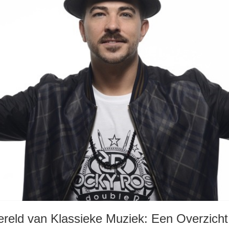
reld van Klassieke Muziek: Een Overzich