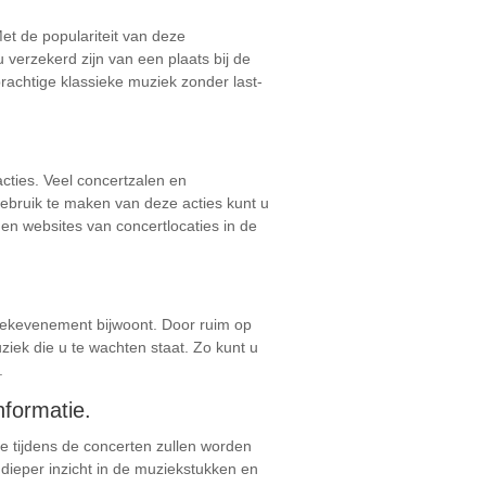
et de populariteit van deze
 verzekerd zijn van een plaats bij de
rachtige klassieke muziek zonder last-
cties. Veel concertzalen en
gebruik te maken van deze acties kunt u
en websites van concertlocaties in de
ziekevenement bijwoont. Door ruim op
ziek die u te wachten staat. Zo kunt u
.
nformatie.
e tijdens de concerten zullen worden
dieper inzicht in de muziekstukken en