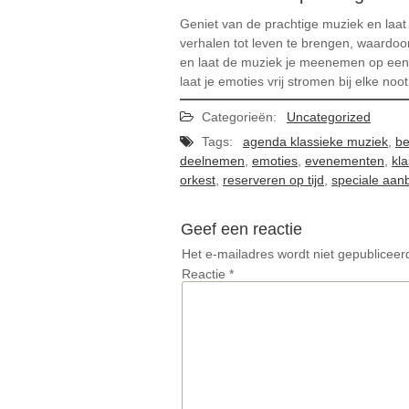
Geniet van de prachtige muziek en laat
verhalen tot leven te brengen, waardoo
en laat de muziek je meenemen op een r
laat je emoties vrij stromen bij elke noo
Categorieën:
Uncategorized
Tags:
agenda klassieke muziek
,
be
deelnemen
,
emoties
,
evenementen
,
kl
orkest
,
reserveren op tijd
,
speciale aan
Geef een reactie
Het e-mailadres wordt niet gepubliceer
Reactie
*