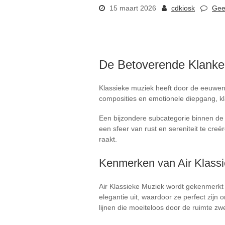
15 maart 2026
cdkiosk
Gee
De Betoverende Klanken
Klassieke muziek heeft door de eeuwen 
composities en emotionele diepgang, k
Een bijzondere subcategorie binnen de 
een sfeer van rust en sereniteit te cre
raakt.
Kenmerken van Air Klass
Air Klassieke Muziek wordt gekenmerkt 
elegantie uit, waardoor ze perfect zijn
lijnen die moeiteloos door de ruimte zw