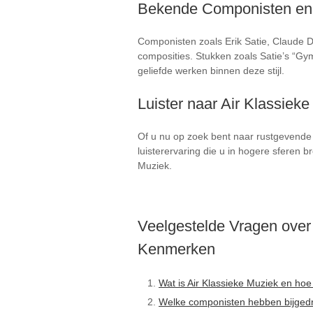
Bekende Componisten e
Componisten zoals Erik Satie, Claude 
composities. Stukken zoals Satie’s “Gy
geliefde werken binnen deze stijl.
Luister naar Air Klassiek
Of u nu op zoek bent naar rustgevende 
luisterervaring die u in hogere sferen 
Muziek.
Veelgestelde Vragen over
Kenmerken
Wat is Air Klassieke Muziek en ho
Welke componisten hebben bijgedra