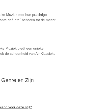
ieke Muziek met hun prachtige
fante défunte” behoren tot de meest
ieke Muziek biedt een unieke
dek de schoonheid van Air Klassieke
 Genre en Zijn
end voor deze stijl?