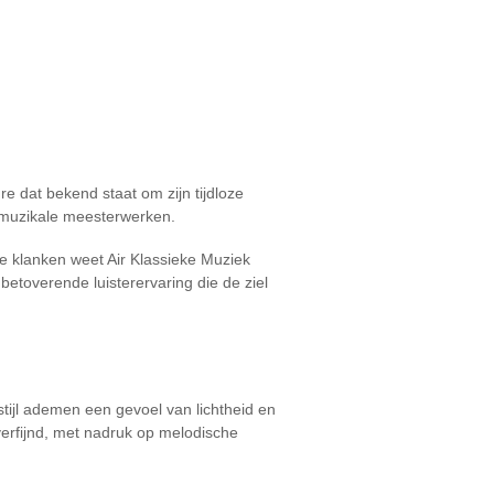
e dat bekend staat om zijn tijdloze
 muzikale meesterwerken.
ze klanken weet Air Klassieke Muziek
betoverende luisterervaring die de ziel
tijl ademen een gevoel van lichtheid en
 verfijnd, met nadruk op melodische