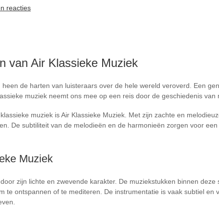
n reacties
 van Air Klassieke Muziek
heen de harten van luisteraars over de hele wereld veroverd. Een genr
lassieke muziek neemt ons mee op een reis door de geschiedenis van
klassieke muziek is Air Klassieke Muziek. Met zijn zachte en melodieu
ëren. De subtiliteit van de melodieën en de harmonieën zorgen voor een 
ieke Muziek
door zijn lichte en zwevende karakter. De muziekstukken binnen deze s
 om te ontspannen of te mediteren. De instrumentatie is vaak subtiel en
even.