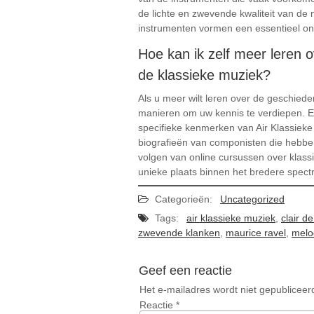
de lichte en zwevende kwaliteit van de
instrumenten vormen een essentieel onde
Hoe kan ik zelf meer leren 
de klassieke muziek?
Als u meer wilt leren over de geschiede
manieren om uw kennis te verdiepen. Ee
specifieke kenmerken van Air Klassieke
biografieën van componisten die hebben
volgen van online cursussen over klass
unieke plaats binnen het bredere spec
Categorieën:
Uncategorized
Tags:
air klassieke muziek
,
clair d
zwevende klanken
,
maurice ravel
,
melo
Geef een reactie
Het e-mailadres wordt niet gepubliceer
Reactie
*