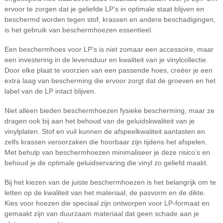
ervoor te zorgen dat je geliefde LP’s in optimale staat blijven en
beschermd worden tegen stof, krassen en andere beschadigingen,
is het gebruik van beschermhoezen essentieel.
Een beschermhoes voor LP’s is niet zomaar een accessoire, maar
een investering in de levensduur en kwaliteit van je vinylcollectie.
Door elke plaat te voorzien van een passende hoes, creëer je een
extra laag van bescherming die ervoor zorgt dat de groeven en het
label van de LP intact blijven.
Niet alleen bieden beschermhoezen fysieke bescherming, maar ze
dragen ook bij aan het behoud van de geluidskwaliteit van je
vinylplaten. Stof en vuil kunnen de afspeelkwaliteit aantasten en
zelfs krassen veroorzaken die hoorbaar zijn tijdens het afspelen.
Met behulp van beschermhoezen minimaliseer je deze risico’s en
behoud je de optimale geluidservaring die vinyl zo geliefd maakt.
Bij het kiezen van de juiste beschermhoezen is het belangrijk om te
letten op de kwaliteit van het materiaal, de pasvorm en de dikte.
Kies voor hoezen die speciaal zijn ontworpen voor LP-formaat en
gemaakt zijn van duurzaam materiaal dat geen schade aan je