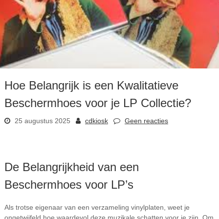
Hoe Belangrijk is een Kwalitatieve
Beschermhoes voor je LP Collectie?
25 augustus 2025
cdkiosk
Geen reacties
De Belangrijkheid van een
Beschermhoes voor LP’s
Als trotse eigenaar van een verzameling vinylplaten, weet je
ongetwijfeld hoe waardevol deze muzikale schatten voor je zijn. Om