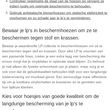
Controleer regelmatig de staat van de hoezen en vervang ze
indien nodig om optimale bescherming te behouden.
Gebruik antistatische binnenhoezen om statische elektriciteit te
voorkomen en zo schade aan je lp’s te verminderen.
Bewaar je lp’s in beschermhoezen om ze te
beschermen tegen stof en krassen.
Bewaar je waardevolle LP-collectie in beschermhoezen om ze te
beschermen tegen stof en krassen. Door elke LP te voorzien van
een passende hoes, creëer je een extra laag van bescherming die
ervoor zorgt dat je vinylplaten in optimale staat blijven. Zo behoud
je niet alleen de fysieke schoonheid van je platen, maar zorg je er
ook voor dat de geluidskwaliteit behouden blijft voor een langdurige
luisterervaring vol muzikaal genot. Een eenvoudige maar effectieve
tip om je kostbare vinylschatten te koesteren en te genieten van
hun tijdloze klanken.
Kies voor hoesjes van goede kwaliteit om de
langdurige bescherming van je lp’s te