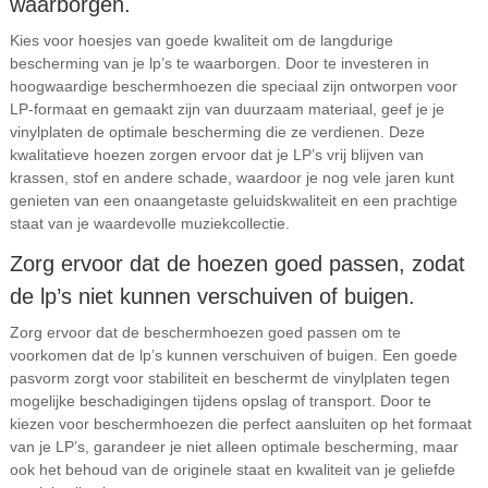
waarborgen.
Kies voor hoesjes van goede kwaliteit om de langdurige
bescherming van je lp’s te waarborgen. Door te investeren in
hoogwaardige beschermhoezen die speciaal zijn ontworpen voor
LP-formaat en gemaakt zijn van duurzaam materiaal, geef je je
vinylplaten de optimale bescherming die ze verdienen. Deze
kwalitatieve hoezen zorgen ervoor dat je LP’s vrij blijven van
krassen, stof en andere schade, waardoor je nog vele jaren kunt
genieten van een onaangetaste geluidskwaliteit en een prachtige
staat van je waardevolle muziekcollectie.
Zorg ervoor dat de hoezen goed passen, zodat
de lp’s niet kunnen verschuiven of buigen.
Zorg ervoor dat de beschermhoezen goed passen om te
voorkomen dat de lp’s kunnen verschuiven of buigen. Een goede
pasvorm zorgt voor stabiliteit en beschermt de vinylplaten tegen
mogelijke beschadigingen tijdens opslag of transport. Door te
kiezen voor beschermhoezen die perfect aansluiten op het formaat
van je LP’s, garandeer je niet alleen optimale bescherming, maar
ook het behoud van de originele staat en kwaliteit van je geliefde