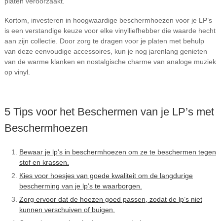
platen veroorzaakt.
Kortom, investeren in hoogwaardige beschermhoezen voor je LP’s
is een verstandige keuze voor elke vinylliefhebber die waarde hecht
aan zijn collectie. Door zorg te dragen voor je platen met behulp
van deze eenvoudige accessoires, kun je nog jarenlang genieten
van de warme klanken en nostalgische charme van analoge muziek
op vinyl.
5 Tips voor het Beschermen van je LP’s met
Beschermhoezen
Bewaar je lp’s in beschermhoezen om ze te beschermen tegen
stof en krassen.
Kies voor hoesjes van goede kwaliteit om de langdurige
bescherming van je lp’s te waarborgen.
Zorg ervoor dat de hoezen goed passen, zodat de lp’s niet
kunnen verschuiven of buigen.