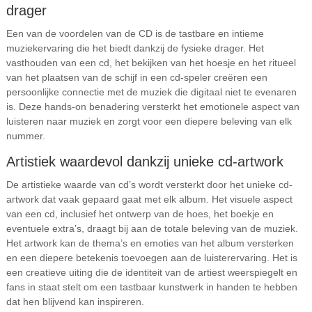
drager
Een van de voordelen van de CD is de tastbare en intieme
muziekervaring die het biedt dankzij de fysieke drager. Het
vasthouden van een cd, het bekijken van het hoesje en het ritueel
van het plaatsen van de schijf in een cd-speler creëren een
persoonlijke connectie met de muziek die digitaal niet te evenaren
is. Deze hands-on benadering versterkt het emotionele aspect van
luisteren naar muziek en zorgt voor een diepere beleving van elk
nummer.
Artistiek waardevol dankzij unieke cd-artwork
De artistieke waarde van cd’s wordt versterkt door het unieke cd-
artwork dat vaak gepaard gaat met elk album. Het visuele aspect
van een cd, inclusief het ontwerp van de hoes, het boekje en
eventuele extra’s, draagt bij aan de totale beleving van de muziek.
Het artwork kan de thema’s en emoties van het album versterken
en een diepere betekenis toevoegen aan de luisterervaring. Het is
een creatieve uiting die de identiteit van de artiest weerspiegelt en
fans in staat stelt om een tastbaar kunstwerk in handen te hebben
dat hen blijvend kan inspireren.