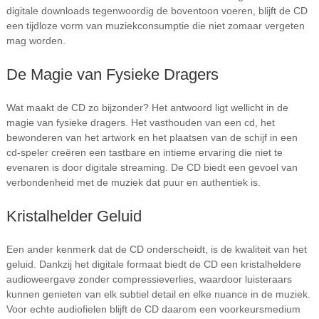
digitale downloads tegenwoordig de boventoon voeren, blijft de CD
een tijdloze vorm van muziekconsumptie die niet zomaar vergeten
mag worden.
De Magie van Fysieke Dragers
Wat maakt de CD zo bijzonder? Het antwoord ligt wellicht in de
magie van fysieke dragers. Het vasthouden van een cd, het
bewonderen van het artwork en het plaatsen van de schijf in een
cd-speler creëren een tastbare en intieme ervaring die niet te
evenaren is door digitale streaming. De CD biedt een gevoel van
verbondenheid met de muziek dat puur en authentiek is.
Kristalhelder Geluid
Een ander kenmerk dat de CD onderscheidt, is de kwaliteit van het
geluid. Dankzij het digitale formaat biedt de CD een kristalheldere
audioweergave zonder compressieverlies, waardoor luisteraars
kunnen genieten van elk subtiel detail en elke nuance in de muziek.
Voor echte audiofielen blijft de CD daarom een voorkeursmedium