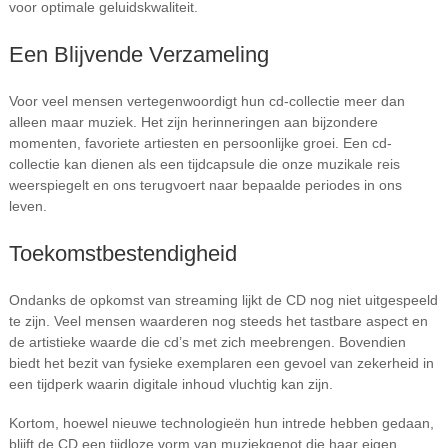
voor optimale geluidskwaliteit.
Een Blijvende Verzameling
Voor veel mensen vertegenwoordigt hun cd-collectie meer dan
alleen maar muziek. Het zijn herinneringen aan bijzondere
momenten, favoriete artiesten en persoonlijke groei. Een cd-
collectie kan dienen als een tijdcapsule die onze muzikale reis
weerspiegelt en ons terugvoert naar bepaalde periodes in ons
leven.
Toekomstbestendigheid
Ondanks de opkomst van streaming lijkt de CD nog niet uitgespeeld
te zijn. Veel mensen waarderen nog steeds het tastbare aspect en
de artistieke waarde die cd’s met zich meebrengen. Bovendien
biedt het bezit van fysieke exemplaren een gevoel van zekerheid in
een tijdperk waarin digitale inhoud vluchtig kan zijn.
Kortom, hoewel nieuwe technologieën hun intrede hebben gedaan,
blijft de CD een tijdloze vorm van muziekgenot die haar eigen