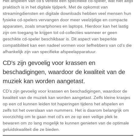
Het afspelen van cd’s vereist een specifieke cd-speler, wat niet altijd
praktisch is in het digitale tijdperk. Met de opkomst van
streamingdiensten en digitale downloads hebben veel mensen hun
fysieke cd-spelers vervangen door meer veelzijdige en compacte
apparaten, zoals smartphones en laptops. Hierdoor kan het lastig
zijn om toegang te krijgen tot cd-collecties wanneer er geen
geschikte cd-speler beschikbaar is. Dit aspect van beperkte
compatibiliteit kan een nadeel vormen voor liefhebbers van cd’s die
afhankelijk zijn van specifieke afspeelapparatuur.
CD’s zijn gevoelig voor krassen en
beschadigingen, waardoor de kwaliteit van de
muziek kan worden aangetast.
CD’s zijn gevoelig voor krassen en beschadigingen, waardoor de
kwaliteit van de muziek kan worden aangetast. Zelfs kleine krasjes
op een cd kunnen leiden tot haperingen tijdens het afspelen en
zelfs tot het overslaan van nummers. Het is daarom belangrijk om
voorzichtig om te gaan met cd’s en ze op een veilige plek te
bewaren om zo lang mogelijk te kunnen genieten van de optimale
geluidskwaliteit die ze bieden.