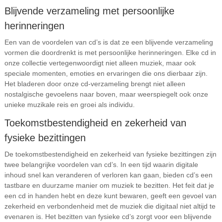
Blijvende verzameling met persoonlijke
herinneringen
Een van de voordelen van cd’s is dat ze een blijvende verzameling
vormen die doordrenkt is met persoonlijke herinneringen. Elke cd in
onze collectie vertegenwoordigt niet alleen muziek, maar ook
speciale momenten, emoties en ervaringen die ons dierbaar zijn.
Het bladeren door onze cd-verzameling brengt niet alleen
nostalgische gevoelens naar boven, maar weerspiegelt ook onze
unieke muzikale reis en groei als individu.
Toekomstbestendigheid en zekerheid van
fysieke bezittingen
De toekomstbestendigheid en zekerheid van fysieke bezittingen zijn
twee belangrijke voordelen van cd’s. In een tijd waarin digitale
inhoud snel kan veranderen of verloren kan gaan, bieden cd’s een
tastbare en duurzame manier om muziek te bezitten. Het feit dat je
een cd in handen hebt en deze kunt bewaren, geeft een gevoel van
zekerheid en verbondenheid met de muziek die digitaal niet altijd te
evenaren is. Het bezitten van fysieke cd’s zorgt voor een blijvende