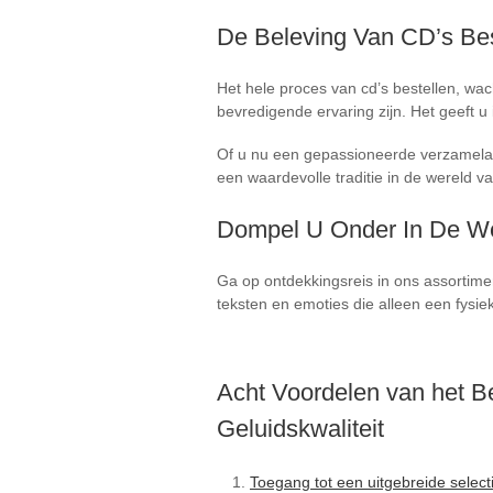
De Beleving Van CD’s Bes
Het hele proces van cd’s bestellen, w
bevredigende ervaring zijn. Het geeft u 
Of u nu een gepassioneerde verzamelaar 
een waardevolle traditie in de wereld 
Dompel U Onder In De We
Ga op ontdekkingsreis in ons assortime
teksten en emoties die alleen een fys
Acht Voordelen van het Be
Geluidskwaliteit
Toegang tot een uitgebreide select