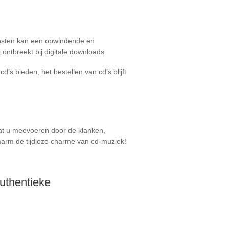
insten kan een opwindende en
 ontbreekt bij digitale downloads.
’s bieden, het bestellen van cd’s blijft
aat u meevoeren door de klanken,
marm de tijdloze charme van cd-muziek!
Authentieke