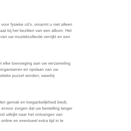
voor fysieke cd’s, omarmt u niet alleen
aat bij het bezitten van een album. Het
van uw muziekcollectie verrijkt en een
et elke toevoeging aan uw verzameling
et organiseren en opslaan van uw
istieke puzzel worden, waarbij
elen gemak en toegankelijkheid biedt,
ervoor zorgen dat uw bestelling langer
nd uitkijkt naar het ontvangen van
nline en eventueel extra tijd in te