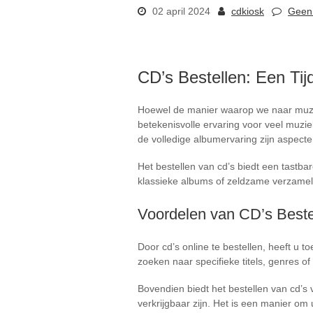
02 april 2024
cdkiosk
Geen 
CD’s Bestellen: Een Tij
Hoewel de manier waarop we naar muziek 
betekenisvolle ervaring voor veel muzi
de volledige albumervaring zijn aspecten
Het bestellen van cd’s biedt een tastba
klassieke albums of zeldzame verzamelo
Voordelen van CD’s Beste
Door cd’s online te bestellen, heeft u to
zoeken naar specifieke titels, genres of
Bovendien biedt het bestellen van cd’s 
verkrijgbaar zijn. Het is een manier om