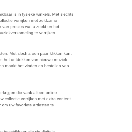
ikbaar is in fysieke winkels. Met slechts
ollectie verrijken met zeldzame
 van precies wat u zoekt en het
uziekverzameling te verrijken.
sten. Met slechts een paar klikken kunt
 om het ontdekken van nieuwe muziek
en maakt het vinden en bestellen van
rkrijgen die vaak alleen online
w collectie verrijken met extra content
 om uw favoriete artiesten te
 beschikbaar zijn via digitale