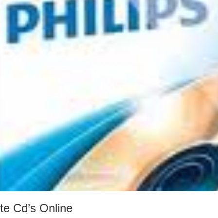
te Cd’s Online