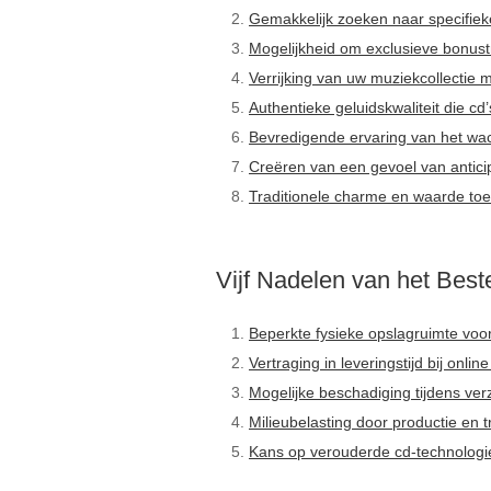
Gemakkelijk zoeken naar specifieke 
Mogelijkheid om exclusieve bonustr
Verrijking van uw muziekcollectie 
Authentieke geluidskwaliteit die cd
Bevredigende ervaring van het wac
Creëren van een gevoel van anticipa
Traditionele charme en waarde t
Vijf Nadelen van het Best
Beperkte fysieke opslagruimte voor
Vertraging in leveringstijd bij onlin
Mogelijke beschadiging tijdens ver
Milieubelasting door productie en t
Kans op verouderde cd-technologie 