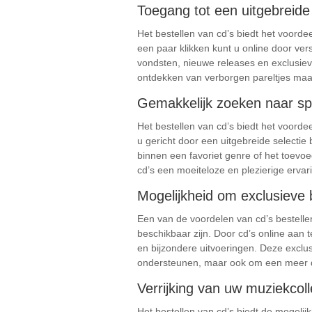
Toegang tot een uitgebreide 
Het bestellen van cd’s biedt het voordee
een paar klikken kunt u online door ver
vondsten, nieuwe releases en exclusiev
ontdekken van verborgen pareltjes maak
Gemakkelijk zoeken naar spec
Het bestellen van cd’s biedt het voorde
u gericht door een uitgebreide selecti
binnen een favoriet genre of het toevo
cd’s een moeiteloze en plezierige ervar
Mogelijkheid om exclusieve b
Een van de voordelen van cd’s bestellen
beschikbaar zijn. Door cd’s online aan 
en bijzondere uitvoeringen. Deze exclu
ondersteunen, maar ook om een ​​meer
Verrijking van uw muziekcol
Het bestellen van cd’s biedt de mogelijk