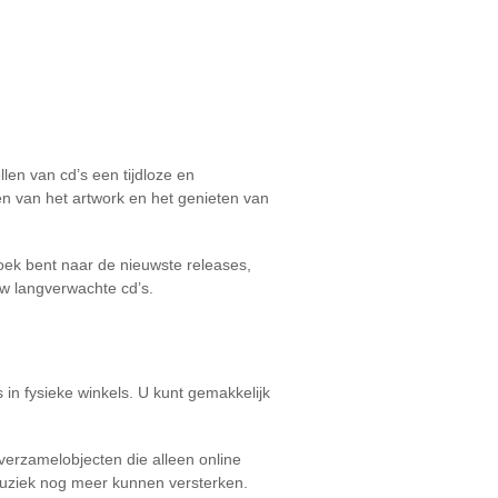
len van cd’s een tijdloze en
en van het artwork en het genieten van
zoek bent naar de nieuwste releases,
w langverwachte cd’s.
s in fysieke winkels. U kunt gemakkelijk
 verzamelobjecten die alleen online
 muziek nog meer kunnen versterken.