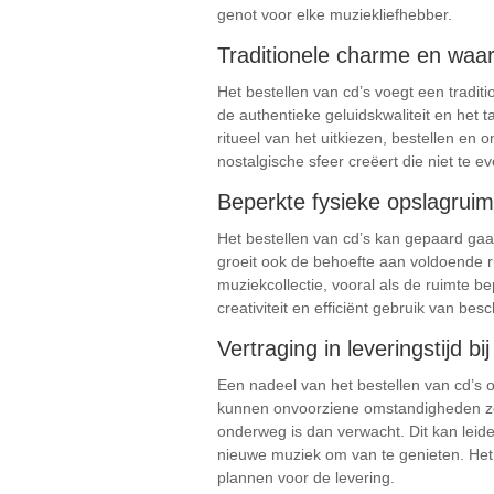
genot voor elke muziekliefhebber.
Traditionele charme en wa
Het bestellen van cd’s voegt een tradi
de authentieke geluidskwaliteit en het 
ritueel van het uitkiezen, bestellen en
nostalgische sfeer creëert die niet te e
Beperkte fysieke opslagruimt
Het bestellen van cd’s kan gepaard gaa
groeit ook de behoefte aan voldoende ru
muziekcollectie, vooral als de ruimte b
creativiteit en efficiënt gebruik van bes
Vertraging in leveringstijd bi
Een nadeel van het bestellen van cd’s o
kunnen onvoorziene omstandigheden zoa
onderweg is dan verwacht. Dit kan leide
nieuwe muziek om van te genieten. Het is
plannen voor de levering.