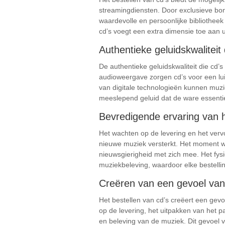
streamingdiensten. Door exclusieve bon
waardevolle en persoonlijke bibliothee
cd’s voegt een extra dimensie toe aan 
Authentieke geluidskwaliteit
De authentieke geluidskwaliteit die cd’
audioweergave zorgen cd’s voor een lui
van digitale technologieën kunnen muzie
meeslepend geluid dat de ware essenti
Bevredigende ervaring van h
Het wachten op de levering en het vervo
nieuwe muziek versterkt. Het moment wa
nieuwsgierigheid met zich mee. Het fys
muziekbeleving, waardoor elke bestellin
Creëren van een gevoel van a
Het bestellen van cd’s creëert een gevo
op de levering, het uitpakken van het 
en beleving van de muziek. Dit gevoel v