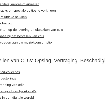
titels, genres of artiesten
acks en speciale edities te verkrijgen
met unieke stukken
’s bieden
hten op de levering en uitpakken van cd’s
tie bij het bestellen van cd’s
oevoegen aan uw muziekconsumptie
ellen van CD’s: Opslag, Vertraging, Beschadigi
 cd-collecties
e bestellingen
zending van cd’s
ransport van fysieke cd’s
in een digitale wereld