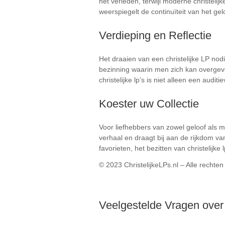
het verleden, terwijl moderne christeli
weerspiegelt de continuïteit van het gel
Verdieping en Reflectie
Het draaien van een christelijke LP nod
bezinning waarin men zich kan overgeve
christelijke lp’s is niet alleen een audit
Koester uw Collectie
Voor liefhebbers van zowel geloof als m
verhaal en draagt bij aan de rijkdom v
favorieten, het bezitten van christelijke
© 2023 ChristelijkeLPs.nl – Alle recht
Veelgestelde Vragen over 