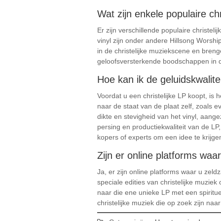
Wat zijn enkele populaire ch
Er zijn verschillende populaire christe
vinyl zijn onder andere Hillsong Worsh
in de christelijke muziekscene en bren
geloofsversterkende boodschappen in d
Hoe kan ik de geluidskwalite
Voordat u een christelijke LP koopt, is 
naar de staat van de plaat zelf, zoals 
dikte en stevigheid van het vinyl, aang
persing en productiekwaliteit van de LP
kopers of experts om een idee te krijge
Zijn er online platforms waa
Ja, er zijn online platforms waar u zel
speciale edities van christelijke muziek
naar die ene unieke LP met een spirit
christelijke muziek die op zoek zijn naa