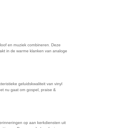
geloof en muziek combineren. Deze
rpakt in de warme klanken van analoge
eristieke geluidskwaliteit van vinyl
et nu gaat om gospel, praise &
herinneringen op aan kerkdiensten uit