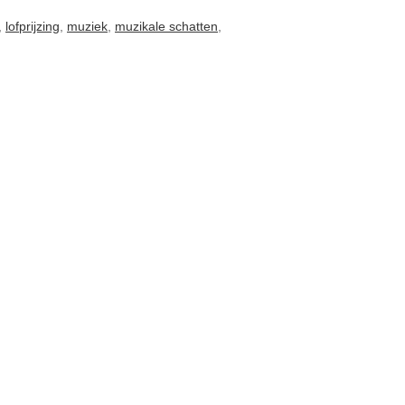
,
lofprijzing
,
muziek
,
muzikale schatten
,