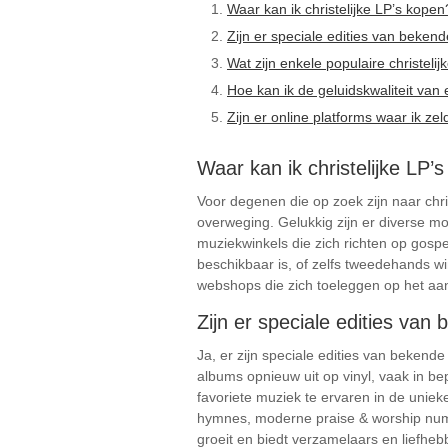
Waar kan ik christelijke LP’s kopen
Zijn er speciale edities van bekend
Wat zijn enkele populaire christeli
Hoe kan ik de geluidskwaliteit van
Zijn er online platforms waar ik ze
Waar kan ik christelijke LP’
Voor degenen die op zoek zijn naar chri
overweging. Gelukkig zijn er diverse m
muziekwinkels die zich richten op gospel
beschikbaar is, of zelfs tweedehands w
webshops die zich toeleggen op het aanbi
Zijn er speciale edities van
Ja, er zijn speciale edities van bekende
albums opnieuw uit op vinyl, vaak in b
favoriete muziek te ervaren in de uniek
hymnes, moderne praise & worship numm
groeit en biedt verzamelaars en liefhe