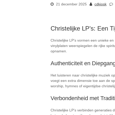
21 december 2025
cdkiosk
Christelijke LP’s: Een 
Christelijke LP’s vormen een unieke en
vinylplaten weerspiegelen de rijke spi
opnamen.
Authenticiteit en Diepgan
Het luisteren naar christelijke muziek o
voegt een extra dimensie toe aan de sp
worship, hymnes of eigentijdse christeli
Verbondenheid met Tradit
Christelijke LP’s verbinden generaties 