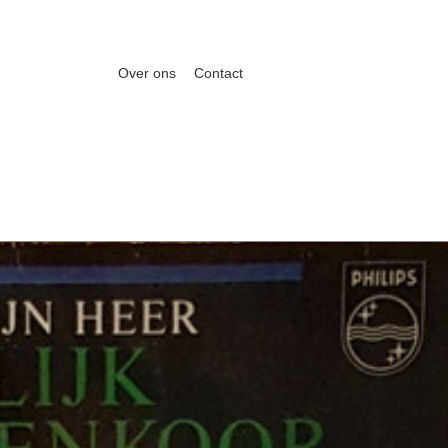
Over ons
Contact