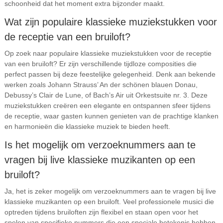
schoonheid dat het moment extra bijzonder maakt.
Wat zijn populaire klassieke muziekstukken voor
de receptie van een bruiloft?
Op zoek naar populaire klassieke muziekstukken voor de receptie
van een bruiloft? Er zijn verschillende tijdloze composities die
perfect passen bij deze feestelijke gelegenheid. Denk aan bekende
werken zoals Johann Strauss’ An der schönen blauen Donau,
Debussy’s Clair de Lune, of Bach’s Air uit Orkestsuite nr. 3. Deze
muziekstukken creëren een elegante en ontspannen sfeer tijdens
de receptie, waar gasten kunnen genieten van de prachtige klanken
en harmonieën die klassieke muziek te bieden heeft.
Is het mogelijk om verzoeknummers aan te
vragen bij live klassieke muzikanten op een
bruiloft?
Ja, het is zeker mogelijk om verzoeknummers aan te vragen bij live
klassieke muzikanten op een bruiloft. Veel professionele musici die
optreden tijdens bruiloften zijn flexibel en staan open voor het
spelen van specifieke nummers die een speciale betekenis hebben