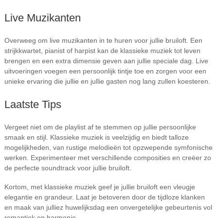
Live Muzikanten
Overweeg om live muzikanten in te huren voor jullie bruiloft. Een
strijkkwartet, pianist of harpist kan de klassieke muziek tot leven
brengen en een extra dimensie geven aan jullie speciale dag. Live
uitvoeringen voegen een persoonlijk tintje toe en zorgen voor een
unieke ervaring die jullie en jullie gasten nog lang zullen koesteren.
Laatste Tips
Vergeet niet om de playlist af te stemmen op jullie persoonlijke
smaak en stijl. Klassieke muziek is veelzijdig en biedt talloze
mogelijkheden, van rustige melodieën tot opzwepende symfonische
werken. Experimenteer met verschillende composities en creëer zo
de perfecte soundtrack voor jullie bruiloft.
Kortom, met klassieke muziek geef je jullie bruiloft een vleugje
elegantie en grandeur. Laat je betoveren door de tijdloze klanken
en maak van julliez huwelijksdag een onvergetelijke gebeurtenis vol
romantiek en harmonie.