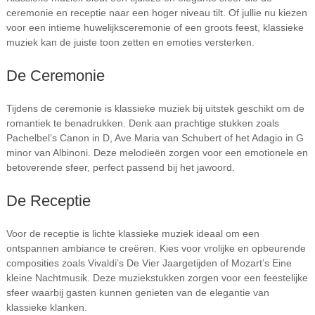
ceremonie en receptie naar een hoger niveau tilt. Of jullie nu kiezen
voor een intieme huwelijksceremonie of een groots feest, klassieke
muziek kan de juiste toon zetten en emoties versterken.
De Ceremonie
Tijdens de ceremonie is klassieke muziek bij uitstek geschikt om de
romantiek te benadrukken. Denk aan prachtige stukken zoals
Pachelbel’s Canon in D, Ave Maria van Schubert of het Adagio in G
minor van Albinoni. Deze melodieën zorgen voor een emotionele en
betoverende sfeer, perfect passend bij het jawoord.
De Receptie
Voor de receptie is lichte klassieke muziek ideaal om een
ontspannen ambiance te creëren. Kies voor vrolijke en opbeurende
composities zoals Vivaldi’s De Vier Jaargetijden of Mozart’s Eine
kleine Nachtmusik. Deze muziekstukken zorgen voor een feestelijke
sfeer waarbij gasten kunnen genieten van de elegantie van
klassieke klanken.