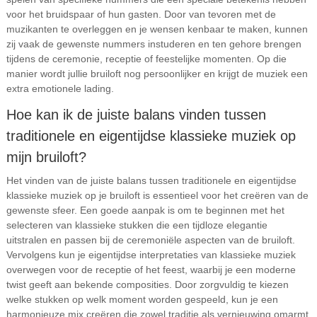
voor het bruidspaar of hun gasten. Door van tevoren met de
muzikanten te overleggen en je wensen kenbaar te maken, kunnen
zij vaak de gewenste nummers instuderen en ten gehore brengen
tijdens de ceremonie, receptie of feestelijke momenten. Op die
manier wordt jullie bruiloft nog persoonlijker en krijgt de muziek een
extra emotionele lading.
Hoe kan ik de juiste balans vinden tussen
traditionele en eigentijdse klassieke muziek op
mijn bruiloft?
Het vinden van de juiste balans tussen traditionele en eigentijdse
klassieke muziek op je bruiloft is essentieel voor het creëren van de
gewenste sfeer. Een goede aanpak is om te beginnen met het
selecteren van klassieke stukken die een tijdloze elegantie
uitstralen en passen bij de ceremoniële aspecten van de bruiloft.
Vervolgens kun je eigentijdse interpretaties van klassieke muziek
overwegen voor de receptie of het feest, waarbij je een moderne
twist geeft aan bekende composities. Door zorgvuldig te kiezen
welke stukken op welk moment worden gespeeld, kun je een
harmonieuze mix creëren die zowel traditie als vernieuwing omarmt