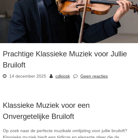
Prachtige Klassieke Muziek voor Jullie
Bruiloft
14 december 2025
cdkiosk
Geen reacties
Klassieke Muziek voor een
Onvergetelijke Bruiloft
Op zoek naar de perfecte muzikale omlijsting voor jullie bruiloft?
Klassieke muziek biedt een tijdloze en elegante sfeer die de