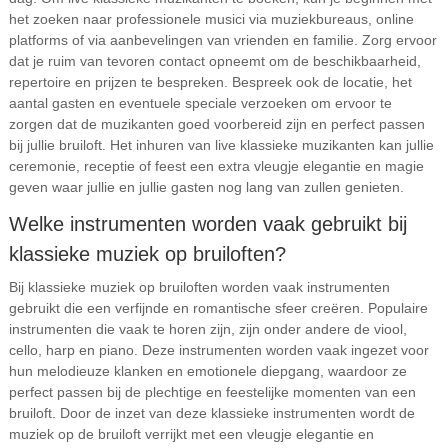
het zoeken naar professionele musici via muziekbureaus, online
platforms of via aanbevelingen van vrienden en familie. Zorg ervoor
dat je ruim van tevoren contact opneemt om de beschikbaarheid,
repertoire en prijzen te bespreken. Bespreek ook de locatie, het
aantal gasten en eventuele speciale verzoeken om ervoor te
zorgen dat de muzikanten goed voorbereid zijn en perfect passen
bij jullie bruiloft. Het inhuren van live klassieke muzikanten kan jullie
ceremonie, receptie of feest een extra vleugje elegantie en magie
geven waar jullie en jullie gasten nog lang van zullen genieten.
Welke instrumenten worden vaak gebruikt bij
klassieke muziek op bruiloften?
Bij klassieke muziek op bruiloften worden vaak instrumenten
gebruikt die een verfijnde en romantische sfeer creëren. Populaire
instrumenten die vaak te horen zijn, zijn onder andere de viool,
cello, harp en piano. Deze instrumenten worden vaak ingezet voor
hun melodieuze klanken en emotionele diepgang, waardoor ze
perfect passen bij de plechtige en feestelijke momenten van een
bruiloft. Door de inzet van deze klassieke instrumenten wordt de
muziek op de bruiloft verrijkt met een vleugje elegantie en