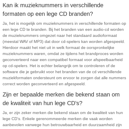
Kan ik muzieknummers in verschillende
formaten op een lege CD branden?
Ja, het is mogelijk om muzieknummers in verschillende formaten op
een lege CD te branden. Bij het branden van een audio-cd worden
de muzieknummers omgezet naar het standaard audioformaat
(meestal WAV of MP3) dat door cd-spelers kan worden afgespeeld.
Hierdoor maakt het niet uit in welk formaat de oorspronkelijke
muzieknummers waren, omdat ze tijdens het brandproces worden
geconverteerd naar een compatibel formaat voor afspeelbaarheid
op cd-spelers. Het is echter belangrijk om te controleren of de
software die je gebruikt voor het branden van de cd verschillende
muziekformaten ondersteunt om ervoor te zorgen dat alle nummers
correct worden geconverteerd en afgespeeld.
Zijn er bepaalde merken die bekend staan om
de kwaliteit van hun lege CD’s?
Ja, er zijn zeker merken die bekend staan om de kwaliteit van hun
lege CD’s. Enkele gerenommeerde merken die vaak worden
aanbevolen vanwege hun betrouwbaarheid en duurzaamheid zijn