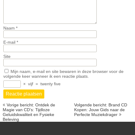
Naam
*
E-mail
*
Site
Mijn naam, e-mail en site bewaren in deze browser voor de
volgende keer wanneer ik een reactie plaats.
×
vijf
=
twenty five
Berichtnavigatie
Vorige bericht: Ontdek de
Volgende bericht: Brand CD
Magie van CD’s: Tijdloze
Kopen: Jouw Gids naar de
Geluidskwaliteit en Fysieke
Perfecte Muziekdrager
Beleving