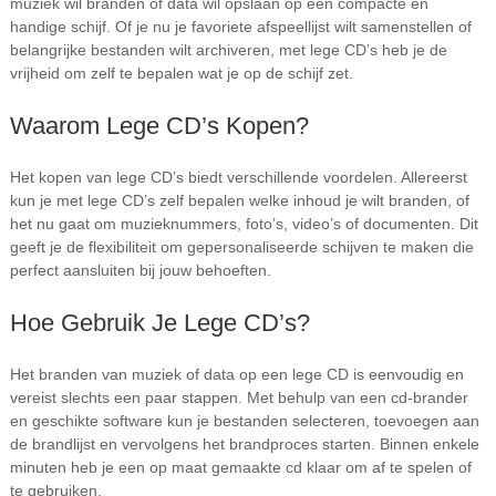
muziek wil branden of data wil opslaan op een compacte en
handige schijf. Of je nu je favoriete afspeellijst wilt samenstellen of
belangrijke bestanden wilt archiveren, met lege CD’s heb je de
vrijheid om zelf te bepalen wat je op de schijf zet.
Waarom Lege CD’s Kopen?
Het kopen van lege CD’s biedt verschillende voordelen. Allereerst
kun je met lege CD’s zelf bepalen welke inhoud je wilt branden, of
het nu gaat om muzieknummers, foto’s, video’s of documenten. Dit
geeft je de flexibiliteit om gepersonaliseerde schijven te maken die
perfect aansluiten bij jouw behoeften.
Hoe Gebruik Je Lege CD’s?
Het branden van muziek of data op een lege CD is eenvoudig en
vereist slechts een paar stappen. Met behulp van een cd-brander
en geschikte software kun je bestanden selecteren, toevoegen aan
de brandlijst en vervolgens het brandproces starten. Binnen enkele
minuten heb je een op maat gemaakte cd klaar om af te spelen of
te gebruiken.