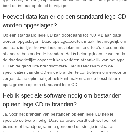
bent de inhoud op de cd te wijzigen.
Hoeveel data kan er op een standaard lege CD
worden opgeslagen?
Op een standaard lege CD kan doorgaans tot 700 MB aan data
worden opgeslagen. Deze opslagcapaciteit maakt het mogelijk om
een aanzienlijke hoeveelheid muzieknummers, foto’s, documenten
of andere bestanden te branden. Het is belangrijk om te weten dat
de daadwerkelijke capaciteit kan variëren afhankelijk van het type
CD en de gebruikte brandsoftware. Het is raadzaam om de
specificaties van de CD en de brander te controleren om ervoor te
zorgen dat je optimaal gebruik kunt maken van de beschikbare
opslagruimte op een standaard lege CD.
Heb ik speciale software nodig om bestanden
op een lege CD te branden?
Ja, voor het branden van bestanden op een lege CD heb je
speciale software nodig. Deze software wordt ook wel een cd-
brander of brandprogramma genoemd en stelt je in staat om