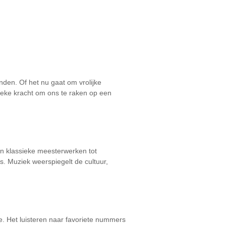
den. Of het nu gaat om vrolijke
ieke kracht om ons te raken op een
Van klassieke meesterwerken tot
. Muziek weerspiegelt de cultuur,
ie. Het luisteren naar favoriete nummers