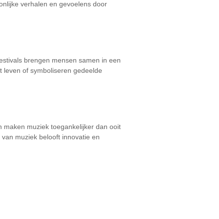
onlijke verhalen en gevoelens door
n festivals brengen mensen samen in een
 leven of symboliseren gedeelde
en maken muziek toegankelijker dan ooit
t van muziek belooft innovatie en