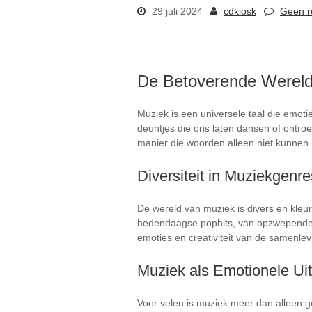
29 juli 2024
cdkiosk
Geen r
De Betoverende Wereld
Muziek is een universele taal die emot
deuntjes die ons laten dansen of ontro
manier die woorden alleen niet kunnen.
Diversiteit in Muziekgenre
De wereld van muziek is divers en kleurr
hedendaagse pophits, van opzwepende r
emoties en creativiteit van de samenlev
Muziek als Emotionele Uit
Voor velen is muziek meer dan alleen ge