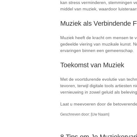
kan stress verminderen, stemmingen ver
middel van muziek, waardoor luisteraa
Muziek als Verbindende F
Muziek heeft de kracht om mensen te ve
gedeelde viering van muzikale kunst. 
ervaringen binnen een gemeenschap.
Toekomst van Muziek
Met de voortdurende evolutie van techno
tevoren, terwijl digitale tools artieste
vernieuwing in zowel geluid als beleving
Laat u meevoeren door de betoverende 
Geschreven door: [Uw Naam]
8 Tips om Je Muziekervari