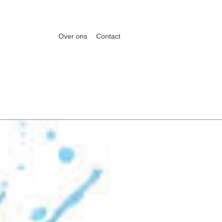
Over ons
Contact