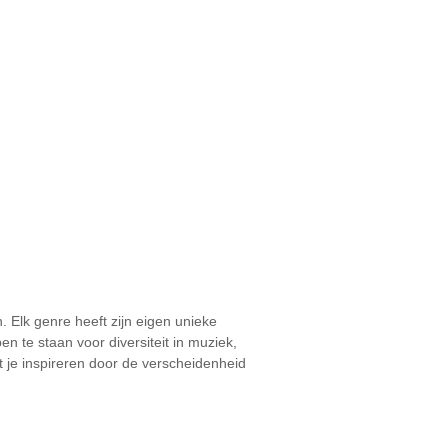
 Elk genre heeft zijn eigen unieke
n te staan voor diversiteit in muziek,
t je inspireren door de verscheidenheid