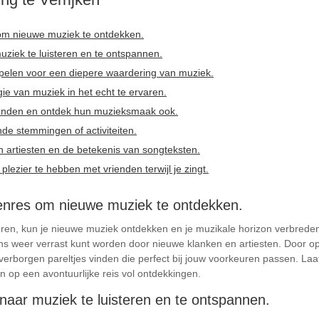
 om nieuwe muziek te ontdekken.
muziek te luisteren en te ontspannen.
spelen voor een diepere waardering van muziek.
e van muziek in het echt te ervaren.
ienden en ontdek hun muzieksmaak ook.
nde stemmingen of activiteiten.
 artiesten en de betekenis van songteksten.
zier te hebben met vrienden terwijl je zingt.
genres om nieuwe muziek te ontdekken.
eren, kun je nieuwe muziek ontdekken en je muzikale horizon verbreden.
ns weer verrast kunt worden door nieuwe klanken en artiesten. Door ope
 verborgen pareltjes vinden die perfect bij jouw voorkeuren passen. Laa
op een avontuurlijke reis vol ontdekkingen.
 naar muziek te luisteren en te ontspannen.