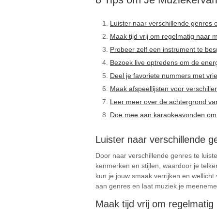
Luister naar verschillende genres
Maak tijd vrij om regelmatig naar 
Probeer zelf een instrument te be
Bezoek live optredens om de energi
Deel je favoriete nummers met vr
Maak afspeellijsten voor verschille
Leer meer over de achtergrond van
Doe mee aan karaokeavonden om ple
Luister naar verschillende 
Door naar verschillende genres te luist
kenmerken en stijlen, waardoor je telke
kun je jouw smaak verrijken en wellicht
aan genres en laat muziek je meenemen 
Maak tijd vrij om regelmatig