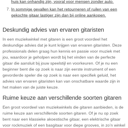
huis kan onhandig zijn, vooral voor mensen zonder auto.
In sommige gevallen kan het retourneren of ruilen van een
gekochte gitaar lastiger zijn dan bij online aankopen.
Deskundig advies van ervaren gitaristen
In een muziekwinkel met gitaren is een groot voordeel het
deskundige advies dat je kunt krijgen van ervaren gitaristen. Deze
professionals delen graag hun kennis en passie voor muziek met
jou, waardoor je geholpen wordt bij het vinden van de perfecte
gitaar die aansluit bij jouw speelstijl en voorkeuren. Of je nu een
beginner bent die op zoek is naar zijn eerste instrument of een
gevorderde speler die op zoek is naar een specifiek geluid, het
advies van ervaren gitaristen kan van onschatbare waarde zijn in
het maken van de juiste keuze.
Ruime keuze aan verschillende soorten gitaren
Een groot voordeel van muziekwinkels die gitaren aanbieden, is de
ruime keuze aan verschillende soorten gitaren. Of je nu op zoek
bent naar een klassieke akoestische gitaar, een elektrische gitaar
voor rockmuziek of een basgitaar voor diepe grooves, in zo’n winkel