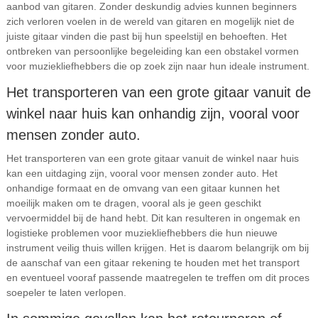
aanbod van gitaren. Zonder deskundig advies kunnen beginners
zich verloren voelen in de wereld van gitaren en mogelijk niet de
juiste gitaar vinden die past bij hun speelstijl en behoeften. Het
ontbreken van persoonlijke begeleiding kan een obstakel vormen
voor muziekliefhebbers die op zoek zijn naar hun ideale instrument.
Het transporteren van een grote gitaar vanuit de
winkel naar huis kan onhandig zijn, vooral voor
mensen zonder auto.
Het transporteren van een grote gitaar vanuit de winkel naar huis
kan een uitdaging zijn, vooral voor mensen zonder auto. Het
onhandige formaat en de omvang van een gitaar kunnen het
moeilijk maken om te dragen, vooral als je geen geschikt
vervoermiddel bij de hand hebt. Dit kan resulteren in ongemak en
logistieke problemen voor muziekliefhebbers die hun nieuwe
instrument veilig thuis willen krijgen. Het is daarom belangrijk om bij
de aanschaf van een gitaar rekening te houden met het transport
en eventueel vooraf passende maatregelen te treffen om dit proces
soepeler te laten verlopen.