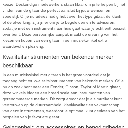
keuze. Deskundige medewerkers staan klaar om je te helpen bij het
vinden van de gitaar die perfect aansluit bij jouw wensen en
speelstijl. Of je nu advies nodig hebt over het type gitaar, de klank
of de afwerking, zij zijn er om je te begeleiden en te adviseren,
zodat je met een instrument naar huis gaat waar je echt enthousiast
over bent. Deze persoonlijke aanpak maakt de ervaring van het
kiezen en kopen van een gitaar in een muziekwinkel extra
waardevol en plezierig.
Kwaliteitsinstrumenten van bekende merken
beschikbaar
In een muziekwinkel met gitaren is het grote voordeel dat je
toegang hebt tot kwaliteitsinstrumenten van bekende merken. Of je
nu op zoek bent naar een Fender, Gibson, Taylor of Martin gitaar,
deze winkels bieden een breed scala aan instrumenten van
gerenommeerde merken. Dit zorgt ervoor dat je als muzikant kunt
vertrouwen op de duurzaamheid, klankkwaliteit en vakmanschap
van deze instrumenten, waardoor je optimaal kunt genieten van het
bespelen van je favoriete gitaar.
Gelegenheid om accessoires en benodigdheden