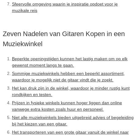
Sfeervolle omgeving waarin je inspiratie opdoet voor je
muzikale reis
Zeven Nadelen van Gitaren Kopen in een
Muziekwinkel
Beperkte openingstijden kunnen het lastig maken om op elk
gewenst moment langs te gaan.
Sommige muziekwinkels hebben een beperkt assortiment,
waardoor je mogelijk niet de gitaar vindt die je zoekt.
Het kan druk zijn in de winkel, waardoor je minder rustig kunt
rondkijken en testen.
Prijzen in fysieke winkels kunnen hoger liggen dan online
vanwege extra kosten zoals huur en personeel.
Niet alle muziekwinkels bieden uitgebreid advies of begeleiding
bij het kiezen van een gitaar.
Het transporteren van een grote gitaar vanuit de winkel naar