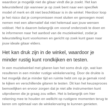
waardoor je mogelijk niet de gitaar vindt die je zoekt. Het kan
teleurstellend zijn wanneer je op zoek bent naar een specifiek
model of merk en dit niet beschikbaar is in de winkel. Hierdoor loop
je het risico dat je compromissen moet sluiten en genoegen moet
nemen met een alternatief dat niet helemaal aan jouw wensen
voldoet. Het is daarom belangrijk om vooraf onderzoek te doen en
te informeren naar het aanbod van de muziekwinkel, zodat je
teleurstelling kunt voorkomen en gericht op zoek kunt gaan naar
jouw ideale gitaar elders.
Het kan druk zijn in de winkel, waardoor je
minder rustig kunt rondkijken en testen.
In een muziekwinkel met gitaren kan het soms druk zijn, wat kan
resulteren in een minder rustige winkelervaring. Door de drukte is
het mogelijk dat je minder tijd en ruimte hebt om op je gemak rond
te kijken en verschillende gitaren te testen. Dit kan het keuzeproces
bemoeilijken en ervoor zorgen dat je niet alle instrumenten kunt
uitproberen die je graag zou willen. Het is belangrijk om hier
rekening mee te houden en wellicht op rustigere momenten terug te
keren om optimaal van de winkelervaring te kunnen genieten.