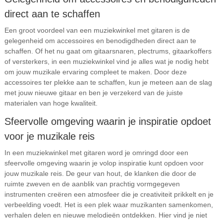
direct aan te schaffen
Een groot voordeel van een muziekwinkel met gitaren is de
gelegenheid om accessoires en benodigdheden direct aan te
schaffen. Of het nu gaat om gitaarsnaren, plectrums, gitaarkoffers
of versterkers, in een muziekwinkel vind je alles wat je nodig hebt
om jouw muzikale ervaring compleet te maken. Door deze
accessoires ter plekke aan te schaffen, kun je meteen aan de slag
met jouw nieuwe gitaar en ben je verzekerd van de juiste
materialen van hoge kwaliteit.
Sfeervolle omgeving waarin je inspiratie opdoet
voor je muzikale reis
In een muziekwinkel met gitaren word je omringd door een
sfeervolle omgeving waarin je volop inspiratie kunt opdoen voor
jouw muzikale reis. De geur van hout, de klanken die door de
ruimte zweven en de aanblik van prachtig vormgegeven
instrumenten creëren een atmosfeer die je creativiteit prikkelt en je
verbeelding voedt. Het is een plek waar muzikanten samenkomen,
verhalen delen en nieuwe melodieën ontdekken. Hier vind je niet