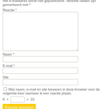
Het e-mailadres wordt niet gepubliceerd.
Vereiste velden zijn
gemarkeerd met
*
Reactie
*
Naam
*
E-mail
*
Site
Mijn naam, e-mail en site bewaren in deze browser voor de
volgende keer wanneer ik een reactie plaats.
8
+
=
10