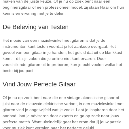
maken van de juiste keuze. Of je nu op zoek bent naar een
beginnersgitaar of een professioneel model, zij staan klaar om hun
kennis en ervaring met je te delen.
De Beleving van Testen
Het mooie van een muziekwinkel met gitaren is dat je de
instrumenten kunt testen voordat je tot aankoop overgaat. Het
gevoel van een gitaar in je handen, het geluid dat uit de klankkast
komt – dit zijn zaken die je online niet kunt ervaren. Door
verschillende gitaren uit te proberen, kun je echt voelen welke het
beste bij jou past.
Vind Jouw Perfecte Gitaar
Of je nu op zoek bent naar die ene vintage akoestische gitaar of
juist naar de nieuwste elektrische variant, in een muziekwinkel met
gitaren vind je ongetwijfeld wat je zoekt. Laat je inspireren door het
aanbod, laat je adviseren door experts en ga op zoek naar jouw
perfecte match. Want uiteindelijk gaat het erom dat jij jouw passie
voor muziek kunt vertalen naar het perfecte geluid.