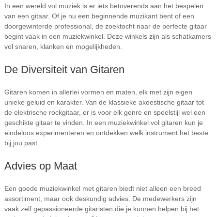
In een wereld vol muziek is er iets betoverends aan het bespelen
van een gitaar. Of je nu een beginnende muzikant bent of een
doorgewinterde professional, de zoektocht naar de perfecte gitaar
begint vaak in een muziekwinkel. Deze winkels zijn als schatkamers
vol snaren, klanken en mogelijkheden.
De Diversiteit van Gitaren
Gitaren komen in allerlei vormen en maten, elk met zijn eigen
unieke geluid en karakter. Van de klassieke akoestische gitaar tot
de elektrische rockgitaar, er is voor elk genre en speelstijl wel een
geschikte gitaar te vinden. In een muziekwinkel vol gitaren kun je
eindeloos experimenteren en ontdekken welk instrument het beste
bij jou past.
Advies op Maat
Een goede muziekwinkel met gitaren biedt niet alleen een breed
assortiment, maar ook deskundig advies. De medewerkers zijn
vaak zelf gepassioneerde gitaristen die je kunnen helpen bij het