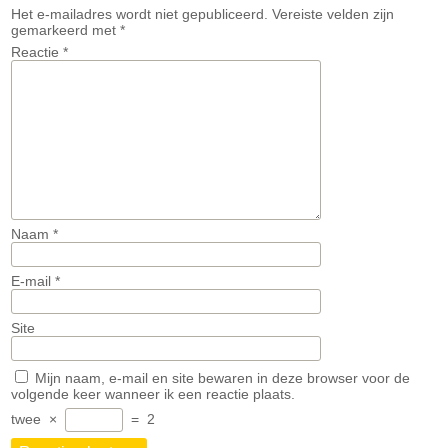
Het e-mailadres wordt niet gepubliceerd.
Vereiste velden zijn
gemarkeerd met
*
Reactie
*
Naam
*
E-mail
*
Site
Mijn naam, e-mail en site bewaren in deze browser voor de
volgende keer wanneer ik een reactie plaats.
twee
×
=
2