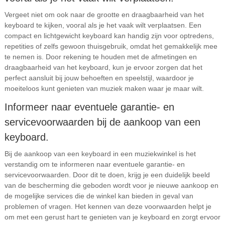
Vergeet niet om ook naar de grootte en draagbaarheid van het
keyboard te kijken, vooral als je het vaak wilt verplaatsen. Een
compact en lichtgewicht keyboard kan handig zijn voor optredens,
repetities of zelfs gewoon thuisgebruik, omdat het gemakkelijk mee
te nemen is. Door rekening te houden met de afmetingen en
draagbaarheid van het keyboard, kun je ervoor zorgen dat het
perfect aansluit bij jouw behoeften en speelstijl, waardoor je
moeiteloos kunt genieten van muziek maken waar je maar wilt.
Informeer naar eventuele garantie- en
servicevoorwaarden bij de aankoop van een
keyboard.
Bij de aankoop van een keyboard in een muziekwinkel is het
verstandig om te informeren naar eventuele garantie- en
servicevoorwaarden. Door dit te doen, krijg je een duidelijk beeld
van de bescherming die geboden wordt voor je nieuwe aankoop en
de mogelijke services die de winkel kan bieden in geval van
problemen of vragen. Het kennen van deze voorwaarden helpt je
om met een gerust hart te genieten van je keyboard en zorgt ervoor