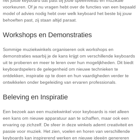
het juiste keyboard dat past bij jouw speelniveau en muzikale
voorkeuren. Of je nu vragen hebt over de functies van een bepaald
model of advies nodig hebt over welk keyboard het beste bij jouw
behoeften past, zij staan altijd paraat.
Workshops en Demonstraties
Sommige muziekwinkels organiseren ook workshops en
demonstraties waarbij je de kans krijgt om verschillende keyboards
uit te proberen en meer te leren over hun mogelijkheden. Dit biedt
keyboardspelers de gelegenheid om nieuwe technieken te
ontdekken, inspiratie op te doen en hun vaardigheden verder te
ontwikkelen onder begeleiding van ervaren professionals.
Beleving en Inspiratie
Een bezoek aan een muziekwinkel voor keyboards is niet alleen
een kans om nieuwe apparatuur aan te schaffen, maar ook een
ervaring op zichzelf. De sfeer in deze winkels ademt creativiteit en
passie voor muziek. Het zien, voelen en horen van verschillende
keyboards kan inspirerend werken en nieuwe ideeën genereren