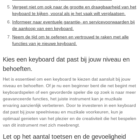
Vergeet niet om ook naar de grootte en draagbaarheid van het
keyboard te kijken, vooral als je het vaak wilt verplaatsen.
Informeer naar eventuele garantie- en servicevoorwaarden bij
de aankoop van een keyboard.
Neem de tijd om te oefenen en vertrouwd te raken met alle
functies van je nieuwe keyboard.
Kies een keyboard dat past bij jouw niveau en
behoeften.
Het is essentieel om een keyboard te kiezen dat aansluit bij jouw
niveau en behoeften. Of je nu een beginner bent die net begint met
keyboardspelen of een gevorderde speler die op zoek is naar meer
geavanceerde functies, het juiste instrument kan je muzikale
ervaring aanzienlijk verbeteren. Door te investeren in een keyboard
dat past bij jouw speelniveau en muzikale voorkeuren, kun je
optimaal genieten van het plezier en de creativiteit die het bespelen
van dit instrument met zich meebrengt.
Let op het aantal toetsen en de gevoeligheid