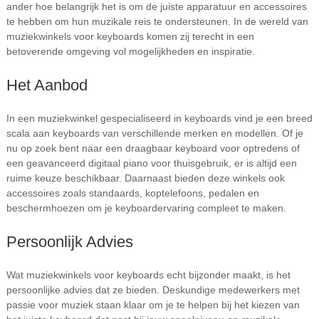
ander hoe belangrijk het is om de juiste apparatuur en accessoires
te hebben om hun muzikale reis te ondersteunen. In de wereld van
muziekwinkels voor keyboards komen zij terecht in een
betoverende omgeving vol mogelijkheden en inspiratie.
Het Aanbod
In een muziekwinkel gespecialiseerd in keyboards vind je een breed
scala aan keyboards van verschillende merken en modellen. Of je
nu op zoek bent naar een draagbaar keyboard voor optredens of
een geavanceerd digitaal piano voor thuisgebruik, er is altijd een
ruime keuze beschikbaar. Daarnaast bieden deze winkels ook
accessoires zoals standaards, koptelefoons, pedalen en
beschermhoezen om je keyboardervaring compleet te maken.
Persoonlijk Advies
Wat muziekwinkels voor keyboards echt bijzonder maakt, is het
persoonlijke advies dat ze bieden. Deskundige medewerkers met
passie voor muziek staan klaar om je te helpen bij het kiezen van