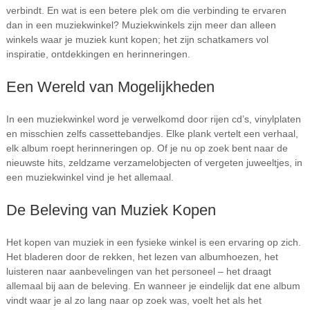
verbindt. En wat is een betere plek om die verbinding te ervaren
dan in een muziekwinkel? Muziekwinkels zijn meer dan alleen
winkels waar je muziek kunt kopen; het zijn schatkamers vol
inspiratie, ontdekkingen en herinneringen.
Een Wereld van Mogelijkheden
In een muziekwinkel word je verwelkomd door rijen cd’s, vinylplaten
en misschien zelfs cassettebandjes. Elke plank vertelt een verhaal,
elk album roept herinneringen op. Of je nu op zoek bent naar de
nieuwste hits, zeldzame verzamelobjecten of vergeten juweeltjes, in
een muziekwinkel vind je het allemaal.
De Beleving van Muziek Kopen
Het kopen van muziek in een fysieke winkel is een ervaring op zich.
Het bladeren door de rekken, het lezen van albumhoezen, het
luisteren naar aanbevelingen van het personeel – het draagt
allemaal bij aan de beleving. En wanneer je eindelijk dat ene album
vindt waar je al zo lang naar op zoek was, voelt het als het