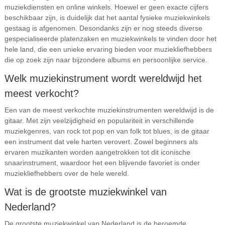
muziekdiensten en online winkels. Hoewel er geen exacte cijfers
beschikbaar zijn, is duidelijk dat het aantal fysieke muziekwinkels
gestaag is afgenomen. Desondanks zijn er nog steeds diverse
gespecialiseerde platenzaken en muziekwinkels te vinden door het
hele land, die een unieke ervaring bieden voor muziekliefhebbers
die op zoek zijn naar bijzondere albums en persoonlijke service.
Welk muziekinstrument wordt wereldwijd het
meest verkocht?
Een van de meest verkochte muziekinstrumenten wereldwijd is de
gitaar. Met zijn veelzijdigheid en populariteit in verschillende
muziekgenres, van rock tot pop en van folk tot blues, is de gitaar
een instrument dat vele harten verovert. Zowel beginners als
ervaren muzikanten worden aangetrokken tot dit iconische
snaarinstrument, waardoor het een blijvende favoriet is onder
muziekliefhebbers over de hele wereld.
Wat is de grootste muziekwinkel van
Nederland?
De grootste muziekwinkel van Nederland is de beroemde