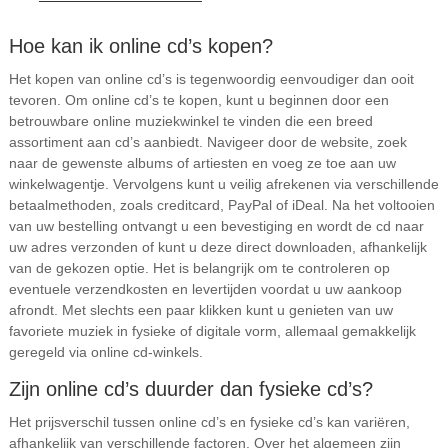
Hoe kan ik online cd’s kopen?
Het kopen van online cd’s is tegenwoordig eenvoudiger dan ooit
tevoren. Om online cd’s te kopen, kunt u beginnen door een
betrouwbare online muziekwinkel te vinden die een breed
assortiment aan cd’s aanbiedt. Navigeer door de website, zoek
naar de gewenste albums of artiesten en voeg ze toe aan uw
winkelwagentje. Vervolgens kunt u veilig afrekenen via verschillende
betaalmethoden, zoals creditcard, PayPal of iDeal. Na het voltooien
van uw bestelling ontvangt u een bevestiging en wordt de cd naar
uw adres verzonden of kunt u deze direct downloaden, afhankelijk
van de gekozen optie. Het is belangrijk om te controleren op
eventuele verzendkosten en levertijden voordat u uw aankoop
afrondt. Met slechts een paar klikken kunt u genieten van uw
favoriete muziek in fysieke of digitale vorm, allemaal gemakkelijk
geregeld via online cd-winkels.
Zijn online cd’s duurder dan fysieke cd’s?
Het prijsverschil tussen online cd’s en fysieke cd’s kan variëren,
afhankelijk van verschillende factoren. Over het algemeen zijn