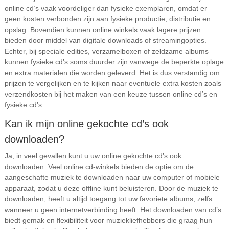
online cd’s vaak voordeliger dan fysieke exemplaren, omdat er
geen kosten verbonden zijn aan fysieke productie, distributie en
opslag. Bovendien kunnen online winkels vaak lagere prijzen
bieden door middel van digitale downloads of streamingopties.
Echter, bij speciale edities, verzamelboxen of zeldzame albums
kunnen fysieke cd’s soms duurder zijn vanwege de beperkte oplage
en extra materialen die worden geleverd. Het is dus verstandig om
prijzen te vergelijken en te kijken naar eventuele extra kosten zoals
verzendkosten bij het maken van een keuze tussen online cd’s en
fysieke cd’s.
Kan ik mijn online gekochte cd’s ook
downloaden?
Ja, in veel gevallen kunt u uw online gekochte cd’s ook
downloaden. Veel online cd-winkels bieden de optie om de
aangeschafte muziek te downloaden naar uw computer of mobiele
apparaat, zodat u deze offline kunt beluisteren. Door de muziek te
downloaden, heeft u altijd toegang tot uw favoriete albums, zelfs
wanneer u geen internetverbinding heeft. Het downloaden van cd’s
biedt gemak en flexibiliteit voor muziekliefhebbers die graag hun