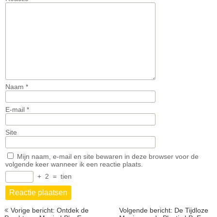
Naam
*
E-mail
*
Site
Mijn naam, e-mail en site bewaren in deze browser voor de
volgende keer wanneer ik een reactie plaats.
+
2
=
tien
Berichtnavigatie
Vorige bericht: Ontdek de
Volgende bericht: De Tijdloze