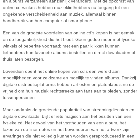
en albums verzamelen aanzienlijk veranderd. Met de opkomst van
online cd-winkels hebben muziekliefhebbers nu toegang tot een
ongekende verscheidenheid aan muziek, allemaal binnen
handbereik van hun computer of smartphone.
Een van de grootste voordelen van online cd’s kopen is het gemak
en de toegankelijkheid die het biedt. Geen gedoe meer met fysieke
winkels of beperkte voorraad; met een paar klikken kunnen
liefhebbers hun favoriete albums bestellen en direct downloaden of
thuis laten bezorgen.
Bovendien opent het online kopen van cd’s een wereld aan
mogelijkheden voor zeldzame en moeilijk te vinden albums. Dankzij
digitale distributieplatforms hebben artiesten en platenlabels nu de
vrijheid om hun muziek rechtstreeks aan fans aan te bieden, zonder
tussenpersonen.
Maar ondanks de groeiende populariteit van streamingdiensten en
digitale downloads, blijft er iets magisch aan het bezitten van een
fysieke cd. Het gevoel van het vasthouden van een album, het
lezen van de liner notes en het bewonderen van het artwork zijn
ervaringen die niet volledig kunnen worden gereproduceerd in een