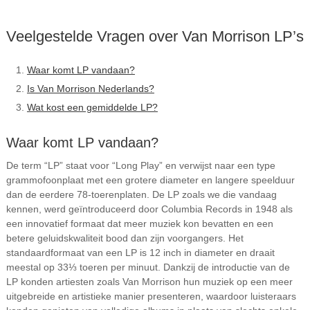
Veelgestelde Vragen over Van Morrison LP’s
Waar komt LP vandaan?
Is Van Morrison Nederlands?
Wat kost een gemiddelde LP?
Waar komt LP vandaan?
De term “LP” staat voor “Long Play” en verwijst naar een type
grammofoonplaat met een grotere diameter en langere speelduur
dan de eerdere 78-toerenplaten. De LP zoals we die vandaag
kennen, werd geïntroduceerd door Columbia Records in 1948 als
een innovatief formaat dat meer muziek kon bevatten en een
betere geluidskwaliteit bood dan zijn voorgangers. Het
standaardformaat van een LP is 12 inch in diameter en draait
meestal op 33⅓ toeren per minuut. Dankzij de introductie van de
LP konden artiesten zoals Van Morrison hun muziek op een meer
uitgebreide en artistieke manier presenteren, waardoor luisteraars