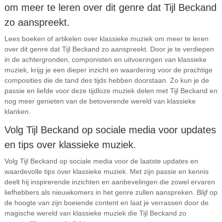
om meer te leren over dit genre dat Tijl Beckand
zo aanspreekt.
Lees boeken of artikelen over klassieke muziek om meer te leren
over dit genre dat Tijl Beckand zo aanspreekt. Door je te verdiepen
in de achtergronden, componisten en uitvoeringen van klassieke
muziek, krijg je een dieper inzicht en waardering voor de prachtige
composities die de tand des tijds hebben doorstaan. Zo kun je de
passie en liefde voor deze tijdloze muziek delen met Tijl Beckand en
nog meer genieten van de betoverende wereld van klassieke
klanken.
Volg Tijl Beckand op sociale media voor updates
en tips over klassieke muziek.
Volg Tijl Beckand op sociale media voor de laatste updates en
waardevolle tips over klassieke muziek. Met zijn passie en kennis
deelt hij inspirerende inzichten en aanbevelingen die zowel ervaren
liefhebbers als nieuwkomers in het genre zullen aanspreken. Blijf op
de hoogte van zijn boeiende content en laat je verrassen door de
magische wereld van klassieke muziek die Tijl Beckand zo