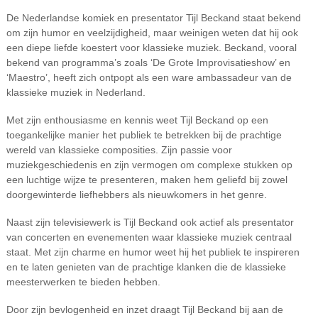
De Nederlandse komiek en presentator Tijl Beckand staat bekend
om zijn humor en veelzijdigheid, maar weinigen weten dat hij ook
een diepe liefde koestert voor klassieke muziek. Beckand, vooral
bekend van programma’s zoals ‘De Grote Improvisatieshow’ en
‘Maestro’, heeft zich ontpopt als een ware ambassadeur van de
klassieke muziek in Nederland.
Met zijn enthousiasme en kennis weet Tijl Beckand op een
toegankelijke manier het publiek te betrekken bij de prachtige
wereld van klassieke composities. Zijn passie voor
muziekgeschiedenis en zijn vermogen om complexe stukken op
een luchtige wijze te presenteren, maken hem geliefd bij zowel
doorgewinterde liefhebbers als nieuwkomers in het genre.
Naast zijn televisiewerk is Tijl Beckand ook actief als presentator
van concerten en evenementen waar klassieke muziek centraal
staat. Met zijn charme en humor weet hij het publiek te inspireren
en te laten genieten van de prachtige klanken die de klassieke
meesterwerken te bieden hebben.
Door zijn bevlogenheid en inzet draagt Tijl Beckand bij aan de