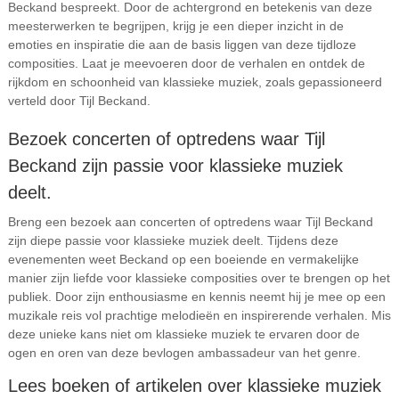
Beckand bespreekt. Door de achtergrond en betekenis van deze
meesterwerken te begrijpen, krijg je een dieper inzicht in de
emoties en inspiratie die aan de basis liggen van deze tijdloze
composities. Laat je meevoeren door de verhalen en ontdek de
rijkdom en schoonheid van klassieke muziek, zoals gepassioneerd
verteld door Tijl Beckand.
Bezoek concerten of optredens waar Tijl
Beckand zijn passie voor klassieke muziek
deelt.
Breng een bezoek aan concerten of optredens waar Tijl Beckand
zijn diepe passie voor klassieke muziek deelt. Tijdens deze
evenementen weet Beckand op een boeiende en vermakelijke
manier zijn liefde voor klassieke composities over te brengen op het
publiek. Door zijn enthousiasme en kennis neemt hij je mee op een
muzikale reis vol prachtige melodieën en inspirerende verhalen. Mis
deze unieke kans niet om klassieke muziek te ervaren door de
ogen en oren van deze bevlogen ambassadeur van het genre.
Lees boeken of artikelen over klassieke muziek