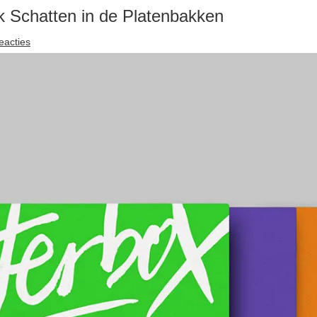
k Schatten in de Platenbakken
eacties