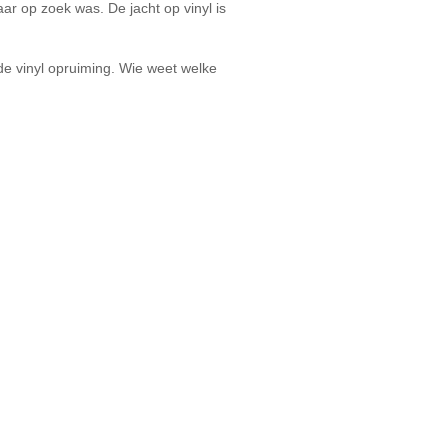
ar op zoek was. De jacht op vinyl is
de vinyl opruiming. Wie weet welke