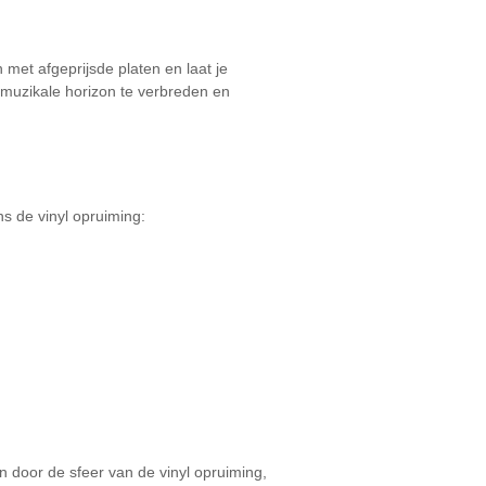
 met afgeprijsde platen en laat je
 muzikale horizon te verbreden en
ns de vinyl opruiming:
n door de sfeer van de vinyl opruiming,