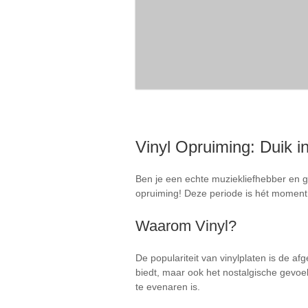
Vinyl Opruiming: Duik 
Ben je een echte muziekliefhebber en gee
opruiming! Deze periode is hét moment o
Waarom Vinyl?
De populariteit van vinylplaten is de a
biedt, maar ook het nostalgische gevoel
te evenaren is.