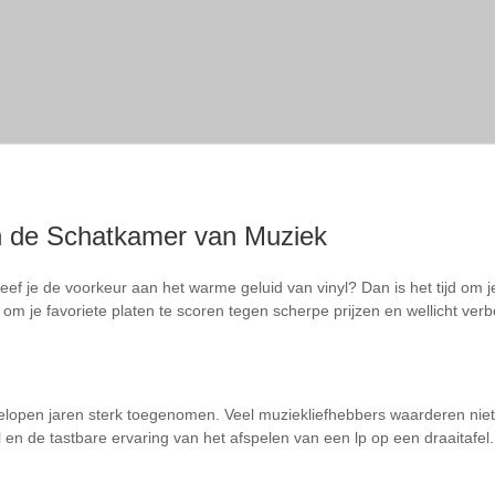
in de Schatkamer van Muziek
f je de voorkeur aan het warme geluid van vinyl? Dan is het tijd om je c
m je favoriete platen te scoren tegen scherpe prijzen en wellicht verb
fgelopen jaren sterk toegenomen. Veel muziekliefhebbers waarderen niet
 en de tastbare ervaring van het afspelen van een lp op een draaitafel.