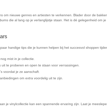
kans om nieuwe genres en artiesten te verkennen. Blader door de bakken
ms die al lang op je verlanglijstje staan. Het is dé gelegenheid om je
ars
 paar handige tips die je kunnen helpen bij het succesvol shoppen tijde
nog mist in je collectie.
uit te proberen en open te staan voor verrassingen.
p’s voordat je ze aanschaft.
nbiedingen om extra voordelig uit te zijn.
n je vinylcollectie kan een spannende ervaring zijn. Laat je meeslepe