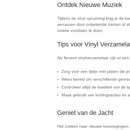
Ontdek Nieuwe Muziek
Tijdens de vinyl opruiming krijg je de 
verrassen door onbekende namen of albu
unieke vondsten te doen.
Tips voor Vinyl Verzamela
Als fervent vinylverzamelaar zijn er een
Zorg voor een lijstje met platen die je 
Wees bereid om verschillende genres 
Controleer altijd de kwaliteit van de l
Maak gebruik van kortingsacties en aa
Geniet van de Jacht
Het zoeken naar nieuwe toevoegingen aa