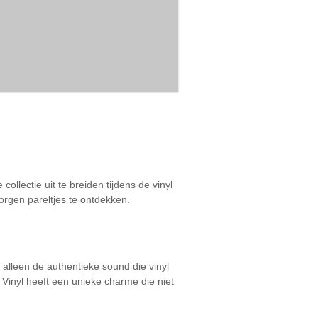
ollectie uit te breiden tijdens de vinyl
orgen pareltjes te ontdekken.
 alleen de authentieke sound die vinyl
 Vinyl heeft een unieke charme die niet