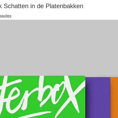
k Schatten in de Platenbakken
eacties