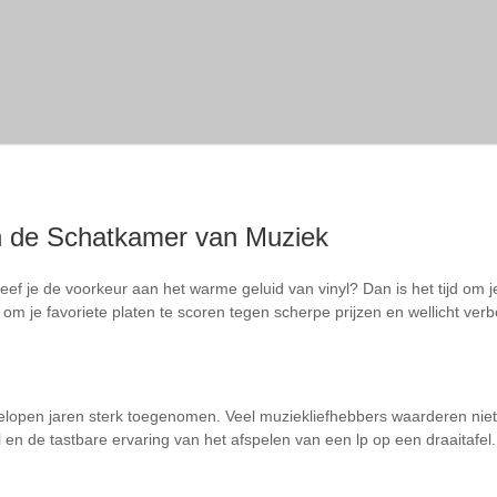
in de Schatkamer van Muziek
f je de voorkeur aan het warme geluid van vinyl? Dan is het tijd om je c
m je favoriete platen te scoren tegen scherpe prijzen en wellicht verb
fgelopen jaren sterk toegenomen. Veel muziekliefhebbers waarderen niet
 en de tastbare ervaring van het afspelen van een lp op een draaitafel.