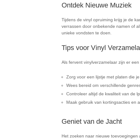
Ontdek Nieuwe Muziek
Tijdens de vinyl opruiming krijg je de 
verrassen door onbekende namen of albu
unieke vondsten te doen.
Tips voor Vinyl Verzamela
Als fervent vinylverzamelaar zijn er een
Zorg voor een lijstje met platen die je 
Wees bereid om verschillende genres 
Controleer altijd de kwaliteit van de l
Maak gebruik van kortingsacties en aa
Geniet van de Jacht
Het zoeken naar nieuwe toevoegingen aa