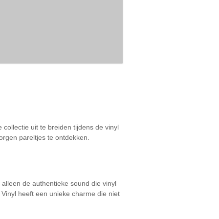
ollectie uit te breiden tijdens de vinyl
orgen pareltjes te ontdekken.
 alleen de authentieke sound die vinyl
 Vinyl heeft een unieke charme die niet