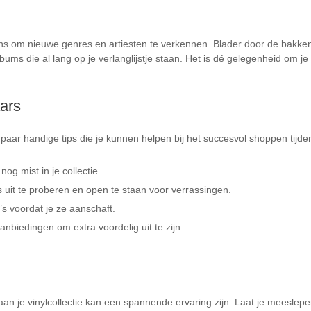
kans om nieuwe genres en artiesten te verkennen. Blader door de bakken
ms die al lang op je verlanglijstje staan. Het is dé gelegenheid om je
ars
 paar handige tips die je kunnen helpen bij het succesvol shoppen tijde
nog mist in je collectie.
uit te proberen en open te staan voor verrassingen.
p’s voordat je ze aanschaft.
nbiedingen om extra voordelig uit te zijn.
n je vinylcollectie kan een spannende ervaring zijn. Laat je meeslepe