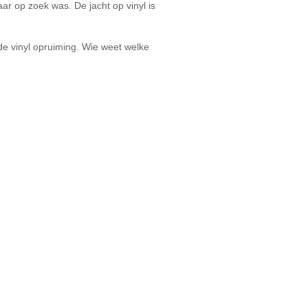
ar op zoek was. De jacht op vinyl is
de vinyl opruiming. Wie weet welke