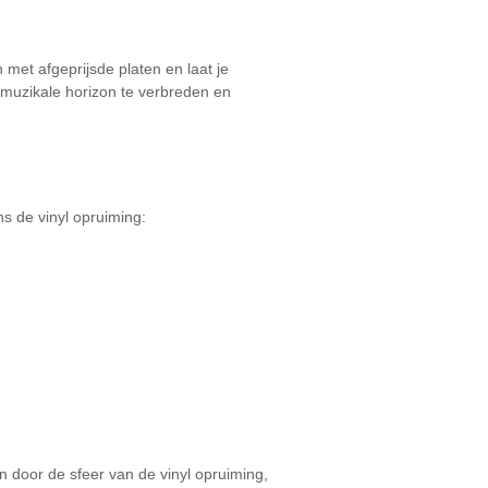
 met afgeprijsde platen en laat je
 muzikale horizon te verbreden en
ns de vinyl opruiming:
n door de sfeer van de vinyl opruiming,