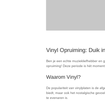
Vinyl Opruiming: Duik 
Ben je een echte muziekliefhebber en gee
opruiming! Deze periode is hét moment o
Waarom Vinyl?
De populariteit van vinylplaten is de a
biedt, maar ook het nostalgische gevoel
te evenaren is.