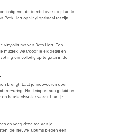
orzichtig met de borstel over de plaat te
 Beth Hart op vinyl optimaal tot zijn
de vinylalbums van Beth Hart. Een
e muziek, waardoor je elk detail en
setting om volledig op te gaan in de
.
even brengt. Laat je meevoeren door
isterervaring. Het knisperende geluid en
en betekenisvoller wordt. Laat je
ases en voeg deze toe aan je
ksten, de nieuwe albums bieden een