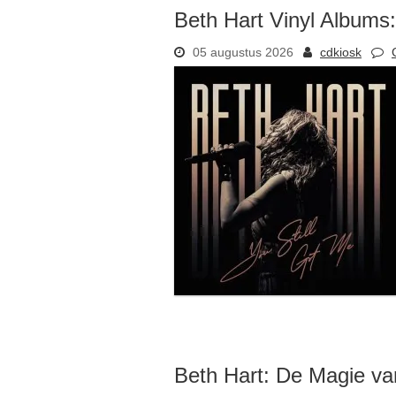
Beth Hart Vinyl Albums
05 augustus 2026
cdkiosk
Beth Hart: De Magie va