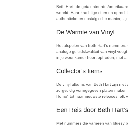
Beth Hart, de getalenteerde Amerikaans
wereld. Haar krachtige stem en oprecht
authentieke en nostalgische manier, zi
De Warmte van Vinyl
Het afspelen van Beth Hart’s nummers o
analoge geluidskwaliteit van vinyl voeg
in je woonkamer hoort optreden, met a
Collector’s Items
De vinyl albums van Beth Hart zijn niet
zorgvuldig vormgegeven platen maken ze
Home” tot haar nieuwste releases, elk v
Een Reis door Beth Hart’
Met nummers die variëren van bluesy b