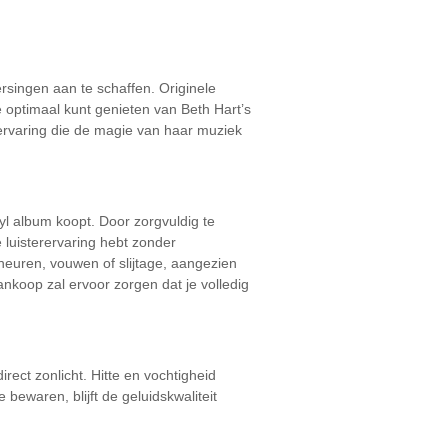
ersingen aan te schaffen. Originele
 optimaal kunt genieten van Beth Hart’s
erervaring die de magie van haar muziek
yl album koopt. Door zorgvuldig te
 luisterervaring hebt zonder
heuren, vouwen of slijtage, aangezien
nkoop zal ervoor zorgen dat je volledig
rect zonlicht. Hitte en vochtigheid
bewaren, blijft de geluidskwaliteit