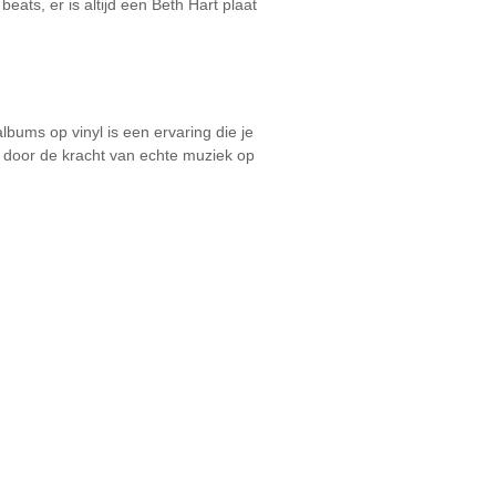
eats, er is altijd een Beth Hart plaat
lbums op vinyl is een ervaring die je
n door de kracht van echte muziek op