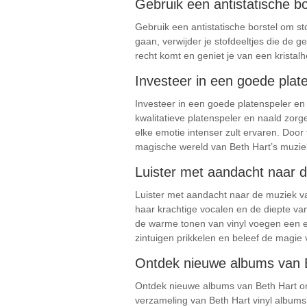
Gebruik een antistatische bo
Gebruik een antistatische borstel om sto
gaan, verwijder je stofdeeltjes die de g
recht komt en geniet je van een kristalhe
Investeer in een goede plate
Investeer in een goede platenspeler en
kwalitatieve platenspeler en naald zor
elke emotie intenser zult ervaren. Door
magische wereld van Beth Hart’s muziek
Luister met aandacht naar d
Luister met aandacht naar de muziek va
haar krachtige vocalen en de diepte van
de warme tonen van vinyl voegen een ex
zintuigen prikkelen en beleef de magie 
Ontdek nieuwe albums van Be
Ontdek nieuwe albums van Beth Hart om 
verzameling van Beth Hart vinyl albums