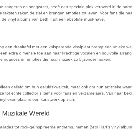
e zangeres en songwriter, heeft een speciale plek veroverd in de hart
e teksten raken de ziel en brengen emoties tot leven. Voor fans die ha
jn de vinyl albums van Beth Hart een absolute must-have.
p een draaitafel met een knisperende vinylplaat brengt een unieke wa
t een extra dimensie toe aan haar krachtige vocalen en soulvolle arrange
lle nuances en emoties die haar muziek zo bijzonder maken.
 alleen geliefd om hun geluidskwaliteit, maar ook om hun artistieke wa
 tot echte collector’s items voor fans en verzamelaars. Van haar be
inyl exemplaar is een kunstwerk op zich.
s Muzikale Wereld
allades tot rock-geïnspireerde anthems, nemen Beth Hart’s vinyl alb