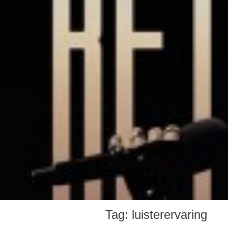
Tag:
luisterervaring