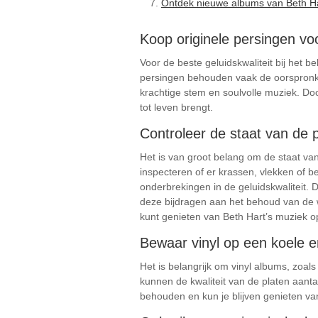
Ontdek nieuwe albums van Beth Hart
Koop originele persingen voo
Voor de beste geluidskwaliteit bij het b
persingen behouden vaak de oorspronkel
krachtige stem en soulvolle muziek. Doo
tot leven brengt.
Controleer de staat van de p
Het is van groot belang om de staat van
inspecteren of er krassen, vlekken of b
onderbrekingen in de geluidskwaliteit. 
deze bijdragen aan het behoud van de w
kunt genieten van Beth Hart’s muziek o
Bewaar vinyl op een koele en 
Het is belangrijk om vinyl albums, zoals
kunnen de kwaliteit van de platen aanta
behouden en kun je blijven genieten va