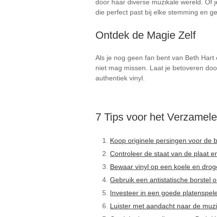
door haar diverse muzikale wereld. Of je
die perfect past bij elke stemming en g
Ontdek de Magie Zelf
Als je nog geen fan bent van Beth Hart o
niet mag missen. Laat je betoveren doo
authentiek vinyl.
7 Tips voor het Verzamel
Koop originele persingen voor de be
Controleer de staat van de plaat e
Bewaar vinyl op een koele en droge 
Gebruik een antistatische borstel o
Investeer in een goede platenspeler
Luister met aandacht naar de muzi