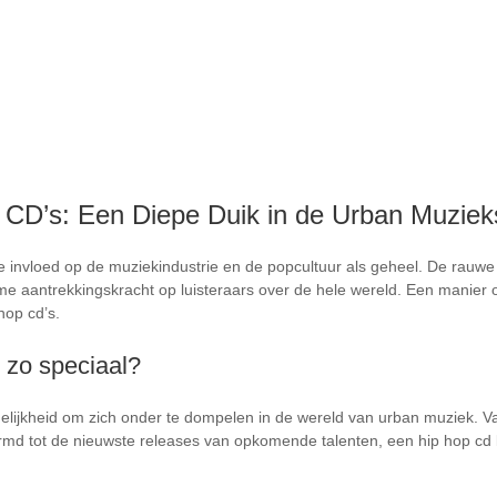
 CD’s: Een Diepe Duik in de Urban Muzie
invloed op de muziekindustrie en de popcultuur als geheel. De rauwe b
e aantrekkingskracht op luisteraars over de hele wereld. Een manier o
hop cd’s.
 zo speciaal?
gelijkheid om zich onder te dompelen in de wereld van urban muziek. V
md tot de nieuwste releases van opkomende talenten, een hip hop cd 