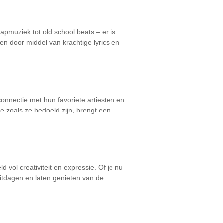
apmuziek tot old school beats – er is
ven door middel van krachtige lyrics en
onnectie met hun favoriete artiesten en
de zoals ze bedoeld zijn, brengt een
vol creativiteit en expressie. Of je nu
uitdagen en laten genieten van de