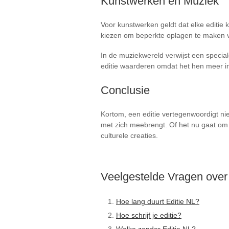
Kunstwerken en Muziek
Voor kunstwerken geldt dat elke editie
kiezen om beperkte oplagen te maken va
In de muziekwereld verwijst een special
editie waarderen omdat het hen meer inz
Conclusie
Kortom, een editie vertegenwoordigt n
met zich meebrengt. Of het nu gaat om b
culturele creaties.
Veelgestelde Vragen over
Hoe lang duurt Editie NL?
Hoe schrijf je editie?