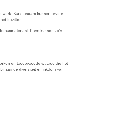
ele werk. Kunstenaars kunnen ervoor
het bezitten.
of bonusmateriaal. Fans kunnen zo’n
nmerken en toegevoegde waarde die het
ij aan de diversiteit en rijkdom van