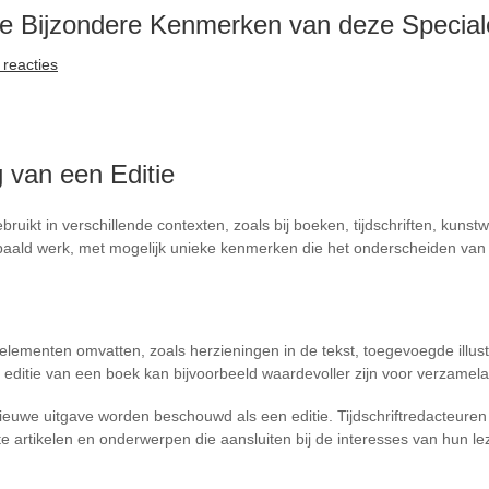
de Bijzondere Kenmerken van deze Special
reacties
 van een Editie
bruikt in verschillende contexten, zoals bij boeken, tijdschriften, kuns
epaald werk, met mogelijk unieke kenmerken die het onderscheiden van
 elementen omvatten, zoals herzieningen in de tekst, toegevoegde illust
ditie van een boek kan bijvoorbeeld waardevoller zijn voor verzamelaa
 nieuwe uitgave worden beschouwd als een editie. Tijdschriftredacteuren
 artikelen en onderwerpen die aansluiten bij de interesses van hun le