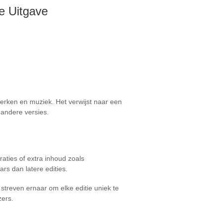
e Uitgave
twerken en muziek. Het verwijst naar een
 andere versies.
raties of extra inhoud zoals
rs dan latere edities.
 streven ernaar om elke editie uniek te
zers.