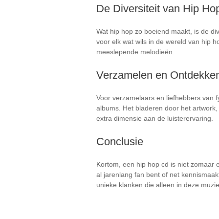
De Diversiteit van Hip Ho
Wat hip hop zo boeiend maakt, is de div
voor elk wat wils in de wereld van hip 
meeslepende melodieën.
Verzamelen en Ontdekke
Voor verzamelaars en liefhebbers van fy
albums. Het bladeren door het artwork, 
extra dimensie aan de luisterervaring.
Conclusie
Kortom, een hip hop cd is niet zomaar e
al jarenlang fan bent of net kennismaak
unieke klanken die alleen in deze muzieks