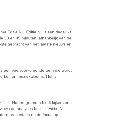
ma Editie NL. Editie NL is een dagelijks
de 30 en 45 minuten, afhankelijk van de
ogte gebracht van het laatste nieuws en
et is een veelvoorkomende term die wordt
twerken en muziekalbums. Het is
 RTL 4. Het programma biedt kijkers een
views en analyses belicht “Editie NL”
dere presentatie en de focus op