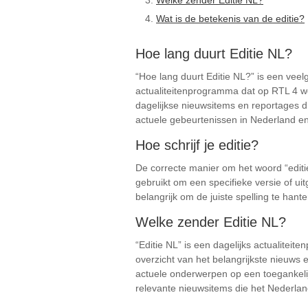
Welke zender Editie NL?
Wat is de betekenis van de editie?
Hoe lang duurt Editie NL?
“Hoe lang duurt Editie NL?” is een veel
actualiteitenprogramma dat op RTL 4 wo
dagelijkse nieuwsitems en reportages d
actuele gebeurtenissen in Nederland en
Hoe schrijf je editie?
De correcte manier om het woord “editie
gebruikt om een specifieke versie of ui
belangrijk om de juiste spelling te han
Welke zender Editie NL?
“Editie NL” is een dagelijks actualite
overzicht van het belangrijkste nieuws 
actuele onderwerpen op een toegankeli
relevante nieuwsitems die het Nederla