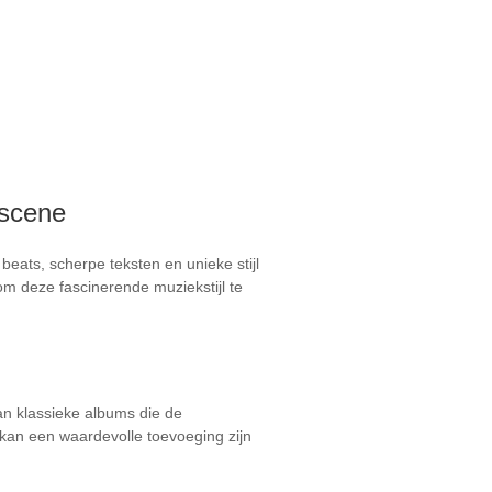
kscene
eats, scherpe teksten en unieke stijl
m deze fascinerende muziekstijl te
an klassieke albums die de
kan een waardevolle toevoeging zijn