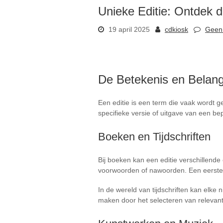
Unieke Editie: Ontdek 
19 april 2025
cdkiosk
Geen 
De Betekenis en Belang
Een editie is een term die vaak wordt ge
specifieke versie of uitgave van een b
Boeken en Tijdschriften
Bij boeken kan een editie verschillende
voorwoorden of nawoorden. Een eerste e
In de wereld van tijdschriften kan elke
maken door het selecteren van relevante