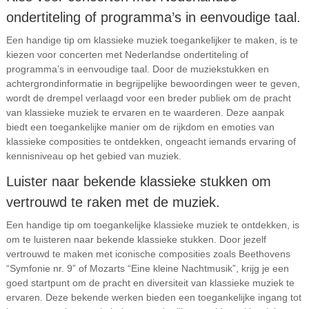
ondertiteling of programma’s in eenvoudige taal.
Een handige tip om klassieke muziek toegankelijker te maken, is te
kiezen voor concerten met Nederlandse ondertiteling of
programma’s in eenvoudige taal. Door de muziekstukken en
achtergrondinformatie in begrijpelijke bewoordingen weer te geven,
wordt de drempel verlaagd voor een breder publiek om de pracht
van klassieke muziek te ervaren en te waarderen. Deze aanpak
biedt een toegankelijke manier om de rijkdom en emoties van
klassieke composities te ontdekken, ongeacht iemands ervaring of
kennisniveau op het gebied van muziek.
Luister naar bekende klassieke stukken om
vertrouwd te raken met de muziek.
Een handige tip om toegankelijke klassieke muziek te ontdekken, is
om te luisteren naar bekende klassieke stukken. Door jezelf
vertrouwd te maken met iconische composities zoals Beethovens
“Symfonie nr. 9” of Mozarts “Eine kleine Nachtmusik”, krijg je een
goed startpunt om de pracht en diversiteit van klassieke muziek te
ervaren. Deze bekende werken bieden een toegankelijke ingang tot