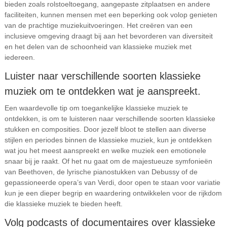
bieden zoals rolstoeltoegang, aangepaste zitplaatsen en andere
faciliteiten, kunnen mensen met een beperking ook volop genieten
van de prachtige muziekuitvoeringen. Het creëren van een
inclusieve omgeving draagt bij aan het bevorderen van diversiteit
en het delen van de schoonheid van klassieke muziek met
iedereen.
Luister naar verschillende soorten klassieke
muziek om te ontdekken wat je aanspreekt.
Een waardevolle tip om toegankelijke klassieke muziek te
ontdekken, is om te luisteren naar verschillende soorten klassieke
stukken en composities. Door jezelf bloot te stellen aan diverse
stijlen en periodes binnen de klassieke muziek, kun je ontdekken
wat jou het meest aanspreekt en welke muziek een emotionele
snaar bij je raakt. Of het nu gaat om de majestueuze symfonieën
van Beethoven, de lyrische pianostukken van Debussy of de
gepassioneerde opera’s van Verdi, door open te staan voor variatie
kun je een dieper begrip en waardering ontwikkelen voor de rijkdom
die klassieke muziek te bieden heeft.
Volg podcasts of documentaires over klassieke