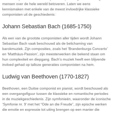
mensen over de hele wereld betoveren. Laten we eens
kennismaken met enkele van de meest invloedrijke klassieke
componisten uit de geschiedenis:
Johann Sebastian Bach (1685-1750)
Als een van de grootste componisten aller tijden wordt Johann
Sebastian Bach vaak beschouwd als de belichaming van
barokmuziek. Zijn composities, zoals het ‘Brandenburgs Concerto’
en ‘Matthäus-Passion’, zijn meesterwerken die bekend staan om
hun complexiteit en diepgang. Bach’s muziek heeft een blijvende
invloed gehad op talloze generaties componisten na hem.
Ludwig van Beethoven (1770-1827)
Beethoven, een Duitse componist en pianist, wordt beschouwd als
een overgangsfiguur tussen de klassieke en romantische periodes
in de muziekgeschiedenis. Zijn symfonieën, waaronder de iconische
‘Symfonie nr. 9’ met het “Ode an die Freude”, zijn epische werken
die emotie en expressie tot uiting brengen op een manier die