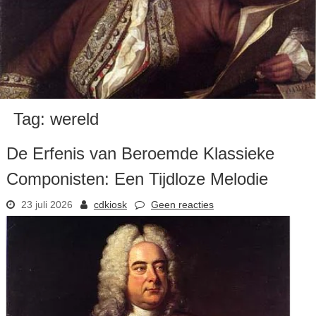
Tag:
wereld
De Erfenis van Beroemde Klassieke
Componisten: Een Tijdloze Melodie
23 juli 2026
cdkiosk
Geen reacties