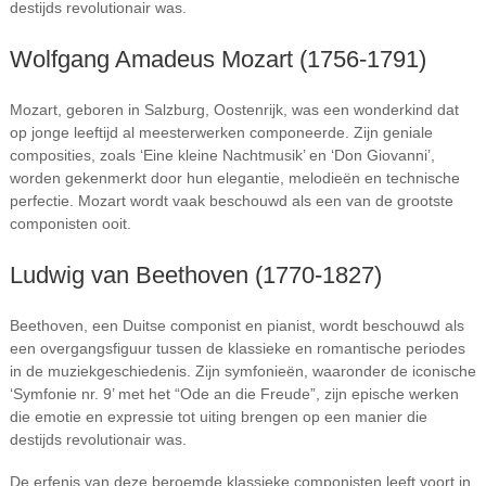
destijds revolutionair was.
Wolfgang Amadeus Mozart (1756-1791)
Mozart, geboren in Salzburg, Oostenrijk, was een wonderkind dat
op jonge leeftijd al meesterwerken componeerde. Zijn geniale
composities, zoals ‘Eine kleine Nachtmusik’ en ‘Don Giovanni’,
worden gekenmerkt door hun elegantie, melodieën en technische
perfectie. Mozart wordt vaak beschouwd als een van de grootste
componisten ooit.
Ludwig van Beethoven (1770-1827)
Beethoven, een Duitse componist en pianist, wordt beschouwd als
een overgangsfiguur tussen de klassieke en romantische periodes
in de muziekgeschiedenis. Zijn symfonieën, waaronder de iconische
‘Symfonie nr. 9’ met het “Ode an die Freude”, zijn epische werken
die emotie en expressie tot uiting brengen op een manier die
destijds revolutionair was.
De erfenis van deze beroemde klassieke componisten leeft voort in