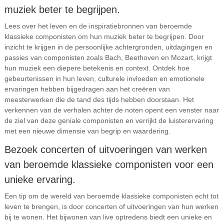
muziek beter te begrijpen.
Lees over het leven en de inspiratiebronnen van beroemde
klassieke componisten om hun muziek beter te begrijpen. Door
inzicht te krijgen in de persoonlijke achtergronden, uitdagingen en
passies van componisten zoals Bach, Beethoven en Mozart, krijgt
hun muziek een diepere betekenis en context. Ontdek hoe
gebeurtenissen in hun leven, culturele invloeden en emotionele
ervaringen hebben bijgedragen aan het creëren van
meesterwerken die de tand des tijds hebben doorstaan. Het
verkennen van de verhalen achter de noten opent een venster naar
de ziel van deze geniale componisten en verrijkt de luisterervaring
met een nieuwe dimensie van begrip en waardering.
Bezoek concerten of uitvoeringen van werken
van beroemde klassieke componisten voor een
unieke ervaring.
Een tip om de wereld van beroemde klassieke componisten echt tot
leven te brengen, is door concerten of uitvoeringen van hun werken
bij te wonen. Het bijwonen van live optredens biedt een unieke en