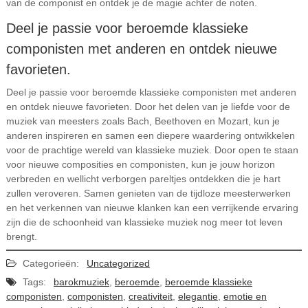
van de componist en ontdek je de magie achter de noten.
Deel je passie voor beroemde klassieke
componisten met anderen en ontdek nieuwe
favorieten.
Deel je passie voor beroemde klassieke componisten met anderen
en ontdek nieuwe favorieten. Door het delen van je liefde voor de
muziek van meesters zoals Bach, Beethoven en Mozart, kun je
anderen inspireren en samen een diepere waardering ontwikkelen
voor de prachtige wereld van klassieke muziek. Door open te staan
voor nieuwe composities en componisten, kun je jouw horizon
verbreden en wellicht verborgen pareltjes ontdekken die je hart
zullen veroveren. Samen genieten van de tijdloze meesterwerken
en het verkennen van nieuwe klanken kan een verrijkende ervaring
zijn die de schoonheid van klassieke muziek nog meer tot leven
brengt.
Categorieën:
Uncategorized
Tags:
barokmuziek
,
beroemde
,
beroemde klassieke
componisten
,
componisten
,
creativiteit
,
elegantie
,
emotie en