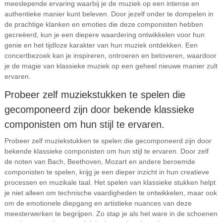
meeslepende ervaring waarbij je de muziek op een intense en
authentieke manier kunt beleven. Door jezelf onder te dompelen in
de prachtige klanken en emoties die deze componisten hebben
gecreëerd, kun je een diepere waardering ontwikkelen voor hun
genie en het tijdloze karakter van hun muziek ontdekken. Een
concertbezoek kan je inspireren, ontroeren en betoveren, waardoor
je de magie van klassieke muziek op een geheel nieuwe manier zult
ervaren.
Probeer zelf muziekstukken te spelen die
gecomponeerd zijn door bekende klassieke
componisten om hun stijl te ervaren.
Probeer zelf muziekstukken te spelen die gecomponeerd zijn door
bekende klassieke componisten om hun stijl te ervaren. Door zelf
de noten van Bach, Beethoven, Mozart en andere beroemde
componisten te spelen, krijg je een dieper inzicht in hun creatieve
processen en muzikale taal. Het spelen van klassieke stukken helpt
je niet alleen om technische vaardigheden te ontwikkelen, maar ook
om de emotionele diepgang en artistieke nuances van deze
meesterwerken te begrijpen. Zo stap je als het ware in de schoenen