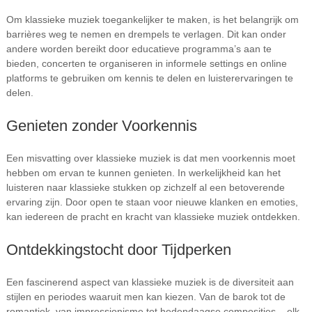
Om klassieke muziek toegankelijker te maken, is het belangrijk om
barrières weg te nemen en drempels te verlagen. Dit kan onder
andere worden bereikt door educatieve programma’s aan te
bieden, concerten te organiseren in informele settings en online
platforms te gebruiken om kennis te delen en luisterervaringen te
delen.
Genieten zonder Voorkennis
Een misvatting over klassieke muziek is dat men voorkennis moet
hebben om ervan te kunnen genieten. In werkelijkheid kan het
luisteren naar klassieke stukken op zichzelf al een betoverende
ervaring zijn. Door open te staan voor nieuwe klanken en emoties,
kan iedereen de pracht en kracht van klassieke muziek ontdekken.
Ontdekkingstocht door Tijdperken
Een fascinerend aspect van klassieke muziek is de diversiteit aan
stijlen en periodes waaruit men kan kiezen. Van de barok tot de
romantiek, van impressionisme tot hedendaagse composities – elk