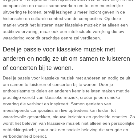
componisten en musici samenwerken om tot een meesterlijke
uitvoering te komen, terwijl lezingen u meer inzicht geven in de
historische en culturele context van de composities. Op deze
manier wordt het luisteren naar klassieke muziek niet alleen een
auditieve ervaring, maar ook een intellectuele verrijking die uw
waardering voor dit prachtige genre zal verdiepen.
Deel je passie voor klassieke muziek met
anderen en nodig ze uit om samen te luisteren
of concerten bij te wonen.
Deel je passie voor klassieke muziek met anderen en nodig ze uit
om samen te luisteren of concerten bij te wonen. Door je
enthousiasme te delen en anderen kennis te laten maken met de
prachtige wereld van klassieke muziek, creëer je een unieke
ervaring die verbindt en inspireert. Samen genieten van
meeslepende composities en live optredens kan leiden tot
waardevolle gesprekken, nieuwe inzichten en gedeelde emoties. Zo
wordt het beleven van klassieke muziek niet alleen een persoonlijke
ontdekkingstocht, maar ook een sociale beleving die vreugde en
verbondenheid brengt.