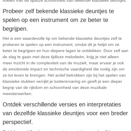
voelen met de tijdloze schoonheid van bekende klassieke deuntjes.
Probeer zelf bekende klassieke deuntjes te
spelen op een instrument om ze beter te
begrijpen.
Het is een waardevolle tip om bekende klassieke deuntjes zelf te
proberen te spelen op een instrument, omdat dit je helpt om ze
beter te begrijpen en hun diepere lagen te ontdekken. Door zelf aan
de slag te gaan met deze tijdloze melodieën, krijg je niet alleen
meer inzicht in de complexiteit van de muziek, maar ervaar je ook
de emotionele impact en technische vaardigheid die nodig zijn om
ze tot leven te brengen. Het actief betrokken zijn bij het spelen van
klassieke stukken verrijkt je luisterervaring en geeft je een dieper
begrip van de rijkdom en schoonheid van deze muzikale
meesterwerken.
Ontdek verschillende versies en interpretaties
van dezelfde klassieke deuntjes voor een breder
perspectief.