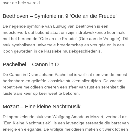
over de hele wereld.
Beethoven – Symfonie nr. 9 ‘Ode an die Freude’
De negende symfonie van Ludwig van Beethoven is een
meesterwerk dat bekend staat om zijn indrukwekkende koorfinale
met het beroemde “Ode an die Freude” (Ode aan de Vreugde). Dit
stuk symboliseert universele broederschap en vreugde en is een
icoon geworden in de klassieke muziekgeschiedenis.
Pachelbel – Canon in D
De Canon in D van Johann Pachelbel is wellicht een van de meest
herkenbare en geliefde klassieke stukken aller tijden. De zachte,
repetitieve melodieën creëren een sfeer van rust en sereniteit die
luisteraars keer op keer weet te bekoren.
Mozart – Eine kleine Nachtmusik
Dit sprankelende stuk van Wolfgang Amadeus Mozart, vertaald als
“Een Kleine Nachtmuziek”, is een levendige serenade die barst van
energie en elegantie. De vrolijke melodieën maken dit werk tot een