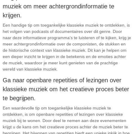
muziek om meer achtergrondinformatie te
krijgen.
Een handige tip om toegankelijke klassieke muziek te ontdekken, is
het volgen van podcasts of documentaires over dit genre. Door
naar deze informatieve programma’s te luisteren of te kijken, krijg je
meer achtergrondinformatie over de componisten, de stukken en
de historische context van klassieke muziek. Dit kan je helpen om
een dieper inzicht te krijgen in de betekenis en de emoties achter
de muziek, waardoor je meer kunt genieten van de prachtige
wereld van klassieke muziek.
Ga naar openbare repetities of lezingen over
klassieke muziek om het creatieve proces beter
te begrijpen.
Een waardevolle tip om toegankelijke klassieke muziek te
ontdekken, is om openbare repetities of lezingen over klassieke
muziek bij te wonen. Door deel te nemen aan deze evenementen
krijgt u de kans om het creatieve proces achter de muziek beter te
begrijpen. Het bijwonen van repetities biedt een unieke inkijk in hoe