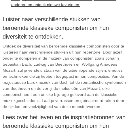
anderen en ontdek nieuwe favorieten.
Luister naar verschillende stukken van
beroemde klassieke componisten om hun
diversiteit te ontdekken.
Ontdek de diversiteit van beroemde klassieke componisten door te
luisteren naar verschillende stukken uit hun repertoire. Door jezelf
onder te dompelen in de muziek van componisten zoals Johann
Sebastian Bach, Ludwig van Beethoven en Wolfgang Amadeus
Mozart, zul je versteld staan van de uiteenlopende stijlen, emoties
en technieken die zij hebben toegepast in hun composities. Van de
majestueuze barokmuziek van Bach tot de romantische symfonieën
van Beethoven en de verfijnde melodieën van Mozart, elke
componist heeft een unieke bijdrage geleverd aan de klassieke
muziekgeschiedenis. Laat je verrassen en geïnspireerd raken door
de rijkdom en veelzijdigheid van deze meesterwerken.
Lees over het leven en de inspiratiebronnen van
beroemde klassieke componisten om hun