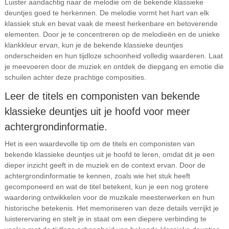
Luister aandachtig naar de melodie om de bekende klassieke
deuntjes goed te herkennen. De melodie vormt het hart van elk
klassiek stuk en bevat vaak de meest herkenbare en betoverende
elementen. Door je te concentreren op de melodieën en de unieke
klankkleur ervan, kun je de bekende klassieke deuntjes
onderscheiden en hun tijdloze schoonheid volledig waarderen. Laat
je meevoeren door de muziek en ontdek de diepgang en emotie die
schuilen achter deze prachtige composities.
Leer de titels en componisten van bekende
klassieke deuntjes uit je hoofd voor meer
achtergrondinformatie.
Het is een waardevolle tip om de titels en componisten van
bekende klassieke deuntjes uit je hoofd te leren, omdat dit je een
dieper inzicht geeft in de muziek en de context ervan. Door de
achtergrondinformatie te kennen, zoals wie het stuk heeft
gecomponeerd en wat de titel betekent, kun je een nog grotere
waardering ontwikkelen voor de muzikale meesterwerken en hun
historische betekenis. Het memoriseren van deze details verrijkt je
luisterervaring en stelt je in staat om een diepere verbinding te