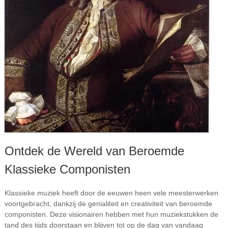
Ontdek de Wereld van Beroemde
Klassieke Componisten
Klassieke muziek heeft door de eeuwen heen vele meesterwerken
voortgebracht, dankzij de genialiteit en creativiteit van beroemde
componisten. Deze visionairen hebben met hun muziekstukken de
tand des tijds doorstaan en blijven tot op de dag van vandaag