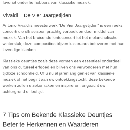
favoriet onder liefhebbers van klassieke muziek.
Vivaldi – De Vier Jaargetijden
Antonio Vivaldi’s meesterwerk “De Vier Jaargetijden” is een reeks
concerti die elk seizoen prachtig verbeelden door middel van
muziek. Van het bruisende lenteconcert tot het melancholische
winterstuk, deze composities blijven luisteraars betoveren met hun
levendige klanken.
Klassieke deuntjes zoals deze vormen een essentieel onderdeel
van ons cultureel erfgoed en blijven ons verwonderen met hun
tijdloze schoonheid. Of u nu al jarenlang geniet van klassieke
muziek of net begint aan uw ontdekkingstocht, deze bekende
werken zullen u zeker raken en inspireren, ongeacht uw
achtergrond of leeftijd.
7 Tips om Bekende Klassieke Deuntjes
Beter te Herkennen en Waarderen