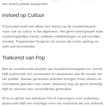
een breed publiek aanspreekt.
Invloed op Cultuur
Popmuziek heeft niet alleen een impact op de muziekindustrie,
maar ook op cultuur in het algemeen. Het genre weerspiegelt vaak
maatschappelijke trends, politieke ontwikkelingen en persoonlijke
emoties. Popartiesten fungeren als iconen die mode, gedrag en
zelfs taal beïnvloeden.
Toekomst van Pop
Met de voortdurende evolutie van muziektechnologieën en -trends
blijft popmuziek zich vernieuwen en aanpassen aan de smaak van
het publiek. Nieuwe generaties artiesten brengen frisse ideeën en
innovatieve geluiden naar voren, waardoor pop als genre levendig
blijft en relevant voor verschillende generaties.
Of je nu geniet van dansbare hits of meezingers voor onderweg,
popmuziek blijft een krachtige vorm van expressie die ons verbindt