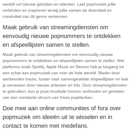
wereld vol nieuwe geluiden en talenten. Laat popmuziek jullie
verbinden en inspireren terwijl jullie samen de diversiteit en
creativiteit van dit genre verkennen.
Maak gebruik van streamingdiensten om
eenvoudig nieuwe popnummers te ontdekken
en afspeellijsten samen te stellen.
Maak gebruik van streamingdiensten om eenvoudig nieuwe
popnummers te ontdekken en afspeellijsten samen te stellen. Met
platforms zoals Spotify, Apple Music en Deezer heb je toegang tot
een schat aan popmuziek van over de hele wereld. Blader door
aanbevolen tracks, luister naar samengestelde afspeellijsten en laat
je verrassen door nieuwe artiesten en hits. Door streamingdiensten
te gebruiken, kun je jouw muzikale horizon verbreden en genieten
van een constante stroom van frisse popklanken.
Doe mee aan online communities of fora over
popmuziek om ideeën uit te wisselen en in
contact te komen met medefans.