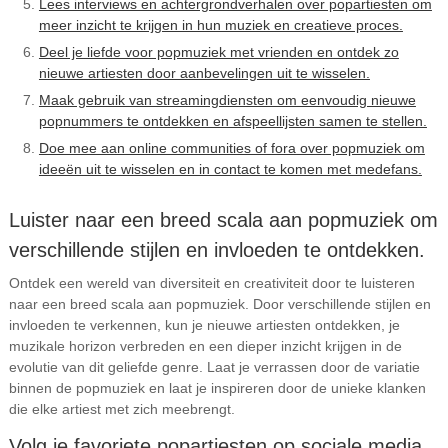
Lees interviews en achtergrondverhalen over popartiesten om
meer inzicht te krijgen in hun muziek en creatieve proces.
Deel je liefde voor popmuziek met vrienden en ontdek zo
nieuwe artiesten door aanbevelingen uit te wisselen.
Maak gebruik van streamingdiensten om eenvoudig nieuwe
popnummers te ontdekken en afspeellijsten samen te stellen.
Doe mee aan online communities of fora over popmuziek om
ideeën uit te wisselen en in contact te komen met medefans.
Luister naar een breed scala aan popmuziek om
verschillende stijlen en invloeden te ontdekken.
Ontdek een wereld van diversiteit en creativiteit door te luisteren
naar een breed scala aan popmuziek. Door verschillende stijlen en
invloeden te verkennen, kun je nieuwe artiesten ontdekken, je
muzikale horizon verbreden en een dieper inzicht krijgen in de
evolutie van dit geliefde genre. Laat je verrassen door de variatie
binnen de popmuziek en laat je inspireren door de unieke klanken
die elke artiest met zich meebrengt.
Volg je favoriete popartiesten op sociale media