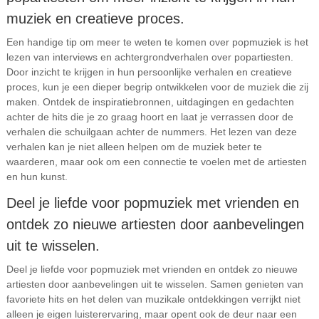
muziek en creatieve proces.
Een handige tip om meer te weten te komen over popmuziek is het
lezen van interviews en achtergrondverhalen over popartiesten.
Door inzicht te krijgen in hun persoonlijke verhalen en creatieve
proces, kun je een dieper begrip ontwikkelen voor de muziek die zij
maken. Ontdek de inspiratiebronnen, uitdagingen en gedachten
achter de hits die je zo graag hoort en laat je verrassen door de
verhalen die schuilgaan achter de nummers. Het lezen van deze
verhalen kan je niet alleen helpen om de muziek beter te
waarderen, maar ook om een connectie te voelen met de artiesten
en hun kunst.
Deel je liefde voor popmuziek met vrienden en
ontdek zo nieuwe artiesten door aanbevelingen
uit te wisselen.
Deel je liefde voor popmuziek met vrienden en ontdek zo nieuwe
artiesten door aanbevelingen uit te wisselen. Samen genieten van
favoriete hits en het delen van muzikale ontdekkingen verrijkt niet
alleen je eigen luisterervaring, maar opent ook de deur naar een