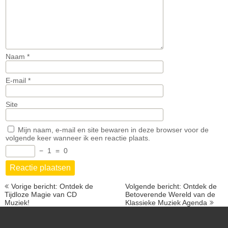
Naam
*
E-mail
*
Site
Mijn naam, e-mail en site bewaren in deze browser voor de
volgende keer wanneer ik een reactie plaats.
−
1
=
0
Berichtnavigatie
Vorige bericht: Ontdek de
Volgende bericht: Ontdek de
Tijdloze Magie van CD
Betoverende Wereld van de
Muziek!
Klassieke Muziek Agenda