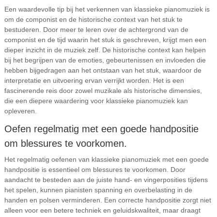
Een waardevolle tip bij het verkennen van klassieke pianomuziek is
om de componist en de historische context van het stuk te
bestuderen. Door meer te leren over de achtergrond van de
componist en de tijd waarin het stuk is geschreven, krijgt men een
dieper inzicht in de muziek zelf. De historische context kan helpen
bij het begrijpen van de emoties, gebeurtenissen en invloeden die
hebben bijgedragen aan het ontstaan van het stuk, waardoor de
interpretatie en uitvoering ervan verrijkt worden. Het is een
fascinerende reis door zowel muzikale als historische dimensies,
die een diepere waardering voor klassieke pianomuziek kan
opleveren.
Oefen regelmatig met een goede handpositie
om blessures te voorkomen.
Het regelmatig oefenen van klassieke pianomuziek met een goede
handpositie is essentieel om blessures te voorkomen. Door
aandacht te besteden aan de juiste hand- en vingerposities tijdens
het spelen, kunnen pianisten spanning en overbelasting in de
handen en polsen verminderen. Een correcte handpositie zorgt niet
alleen voor een betere techniek en geluidskwaliteit, maar draagt