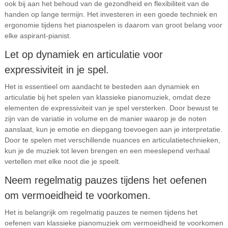
ook bij aan het behoud van de gezondheid en flexibiliteit van de
handen op lange termijn. Het investeren in een goede techniek en
ergonomie tijdens het pianospelen is daarom van groot belang voor
elke aspirant-pianist.
Let op dynamiek en articulatie voor
expressiviteit in je spel.
Het is essentieel om aandacht te besteden aan dynamiek en
articulatie bij het spelen van klassieke pianomuziek, omdat deze
elementen de expressiviteit van je spel versterken. Door bewust te
zijn van de variatie in volume en de manier waarop je de noten
aanslaat, kun je emotie en diepgang toevoegen aan je interpretatie.
Door te spelen met verschillende nuances en articulatietechnieken,
kun je de muziek tot leven brengen en een meeslepend verhaal
vertellen met elke noot die je speelt.
Neem regelmatig pauzes tijdens het oefenen
om vermoeidheid te voorkomen.
Het is belangrijk om regelmatig pauzes te nemen tijdens het
oefenen van klassieke pianomuziek om vermoeidheid te voorkomen