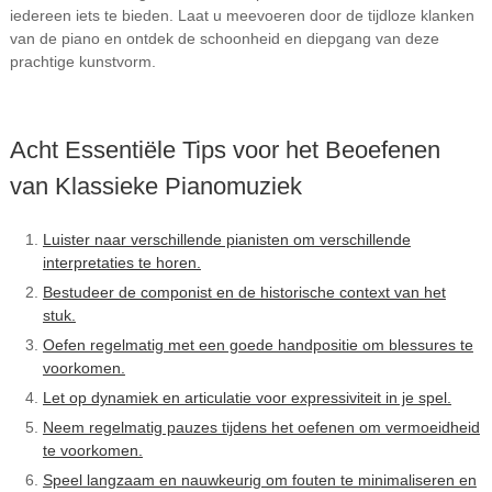
iedereen iets te bieden. Laat u meevoeren door de tijdloze klanken
van de piano en ontdek de schoonheid en diepgang van deze
prachtige kunstvorm.
Acht Essentiële Tips voor het Beoefenen
van Klassieke Pianomuziek
Luister naar verschillende pianisten om verschillende
interpretaties te horen.
Bestudeer de componist en de historische context van het
stuk.
Oefen regelmatig met een goede handpositie om blessures te
voorkomen.
Let op dynamiek en articulatie voor expressiviteit in je spel.
Neem regelmatig pauzes tijdens het oefenen om vermoeidheid
te voorkomen.
Speel langzaam en nauwkeurig om fouten te minimaliseren en