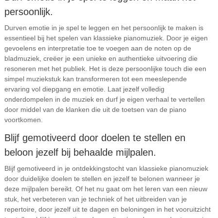
persoonlijk.
Durven emotie in je spel te leggen en het persoonlijk te maken is
essentieel bij het spelen van klassieke pianomuziek. Door je eigen
gevoelens en interpretatie toe te voegen aan de noten op de
bladmuziek, creëer je een unieke en authentieke uitvoering die
resoneren met het publiek. Het is deze persoonlijke touch die een
simpel muziekstuk kan transformeren tot een meeslepende
ervaring vol diepgang en emotie. Laat jezelf volledig
onderdompelen in de muziek en durf je eigen verhaal te vertellen
door middel van de klanken die uit de toetsen van de piano
voortkomen.
Blijf gemotiveerd door doelen te stellen en
beloon jezelf bij behaalde mijlpalen.
Blijf gemotiveerd in je ontdekkingstocht van klassieke pianomuziek
door duidelijke doelen te stellen en jezelf te belonen wanneer je
deze mijlpalen bereikt. Of het nu gaat om het leren van een nieuw
stuk, het verbeteren van je techniek of het uitbreiden van je
repertoire, door jezelf uit te dagen en beloningen in het vooruitzicht