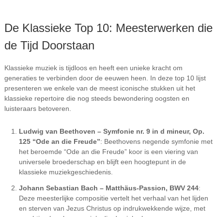
De Klassieke Top 10: Meesterwerken die
de Tijd Doorstaan
Klassieke muziek is tijdloos en heeft een unieke kracht om
generaties te verbinden door de eeuwen heen. In deze top 10 lijst
presenteren we enkele van de meest iconische stukken uit het
klassieke repertoire die nog steeds bewondering oogsten en
luisteraars betoveren.
Ludwig van Beethoven – Symfonie nr. 9 in d mineur, Op.
125 “Ode an die Freude”
: Beethovens negende symfonie met
het beroemde “Ode an die Freude” koor is een viering van
universele broederschap en blijft een hoogtepunt in de
klassieke muziekgeschiedenis.
Johann Sebastian Bach – Matthäus-Passion, BWV 244
:
Deze meesterlijke compositie vertelt het verhaal van het lijden
en sterven van Jezus Christus op indrukwekkende wijze, met