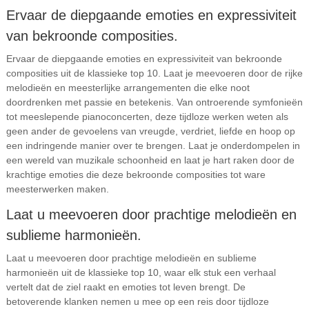
Ervaar de diepgaande emoties en expressiviteit
van bekroonde composities.
Ervaar de diepgaande emoties en expressiviteit van bekroonde
composities uit de klassieke top 10. Laat je meevoeren door de rijke
melodieën en meesterlijke arrangementen die elke noot
doordrenken met passie en betekenis. Van ontroerende symfonieën
tot meeslepende pianoconcerten, deze tijdloze werken weten als
geen ander de gevoelens van vreugde, verdriet, liefde en hoop op
een indringende manier over te brengen. Laat je onderdompelen in
een wereld van muzikale schoonheid en laat je hart raken door de
krachtige emoties die deze bekroonde composities tot ware
meesterwerken maken.
Laat u meevoeren door prachtige melodieën en
sublieme harmonieën.
Laat u meevoeren door prachtige melodieën en sublieme
harmonieën uit de klassieke top 10, waar elk stuk een verhaal
vertelt dat de ziel raakt en emoties tot leven brengt. De
betoverende klanken nemen u mee op een reis door tijdloze