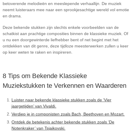
betoverende melodieën en meeslepende verhaallijn. De muziek
neemt luisteraars mee naar een sprookjesachtige wereld vol emotie
en drama.
Deze bekende stukken zijn slechts enkele voorbeelden van de
schatkist aan prachtige composities binnen de klassieke muziek. Of
u nu een doorgewinterde liefhebber bent of net begint met het
ontdekken van dit genre, deze tijdloze meesterwerken zullen u keer
op keer weten te raken en inspireren.
8 Tips om Bekende Klassieke
Muziekstukken te Verkennen en Waarderen
Luister naar bekende klassieke stukken zoals de ‘Vier
jaargetijden’ van Vivaldi.
Verdiep je in componisten zoals Bach, Beethoven en Mozart.
Ontdek de betekenis achter bekende stukken zoals ‘De
Notenkraker’ van Tsjaikovski.