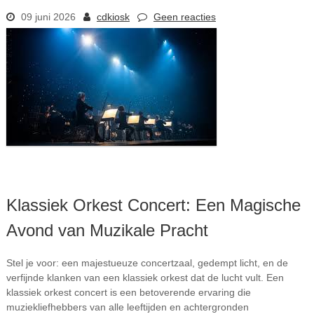
09 juni 2026
cdkiosk
Geen reacties
Klassiek Orkest Concert: Een Magische
Avond van Muzikale Pracht
Stel je voor: een majestueuze concertzaal, gedempt licht, en de
verfijnde klanken van een klassiek orkest dat de lucht vult. Een
klassiek orkest concert is een betoverende ervaring die
muziekliefhebbers van alle leeftijden en achtergronden