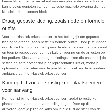
bemachtigen, ben je verzekerd van een plek in de concertzaal en
kun je volop genieten van de magische muzikale ervaring die het
klassiek orkest concert biedt.
Draag gepaste kleding, zoals nette en formele
outfits.
Voor een klassiek orkest concert is het belangrijk om gepaste
kleding te dragen, zoals nette en formele outfits. Door je te kleden
in stijlvolle kleding draag je bij aan de elegante sfeer van de avond
en toon je respect voor de muzikale uitvoering en de artiesten op
het podium. Kies voor verzorgde kledingstukken die passen bij de
setting en zorg ervoor dat je er representatief uitziet, zodat je
optimaal kunt genieten van de prachtige muziek en de bijzondere
ambiance van het klassiek orkest concert.
Kom op tijd zodat je rustig kunt plaatsnemen
voor aanvang.
Kom op tijd bij het klassiek orkest concert, zodat je rustig kunt
plaatsnemen voordat de voorstelling begint. Door op tijd te
arriveren, geef je jezelf de kans om in alle rust de sfeer van de