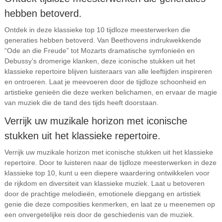
hebben betoverd.
Ontdek in deze klassieke top 10 tijdloze meesterwerken die
generaties hebben betoverd. Van Beethovens indrukwekkende
“Ode an die Freude” tot Mozarts dramatische symfonieën en
Debussy’s dromerige klanken, deze iconische stukken uit het
klassieke repertoire blijven luisteraars van alle leeftijden inspireren
en ontroeren. Laat je meevoeren door de tijdloze schoonheid en
artistieke genieën die deze werken belichamen, en ervaar de magie
van muziek die de tand des tijds heeft doorstaan.
Verrijk uw muzikale horizon met iconische
stukken uit het klassieke repertoire.
Verrijk uw muzikale horizon met iconische stukken uit het klassieke
repertoire. Door te luisteren naar de tijdloze meesterwerken in deze
klassieke top 10, kunt u een diepere waardering ontwikkelen voor
de rijkdom en diversiteit van klassieke muziek. Laat u betoveren
door de prachtige melodieën, emotionele diepgang en artistiek
genie die deze composities kenmerken, en laat ze u meenemen op
een onvergetelijke reis door de geschiedenis van de muziek.