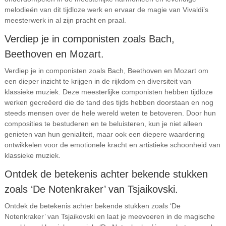
melodieën van dit tijdloze werk en ervaar de magie van Vivaldi’s
meesterwerk in al zijn pracht en praal.
Verdiep je in componisten zoals Bach,
Beethoven en Mozart.
Verdiep je in componisten zoals Bach, Beethoven en Mozart om
een dieper inzicht te krijgen in de rijkdom en diversiteit van
klassieke muziek. Deze meesterlijke componisten hebben tijdloze
werken gecreëerd die de tand des tijds hebben doorstaan en nog
steeds mensen over de hele wereld weten te betoveren. Door hun
composities te bestuderen en te beluisteren, kun je niet alleen
genieten van hun genialiteit, maar ook een diepere waardering
ontwikkelen voor de emotionele kracht en artistieke schoonheid van
klassieke muziek.
Ontdek de betekenis achter bekende stukken
zoals ‘De Notenkraker’ van Tsjaikovski.
Ontdek de betekenis achter bekende stukken zoals ‘De
Notenkraker’ van Tsjaikovski en laat je meevoeren in de magische