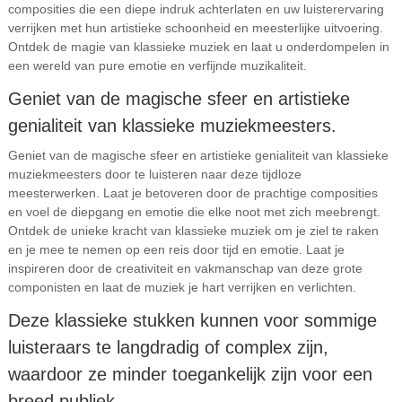
composities die een diepe indruk achterlaten en uw luisterervaring
verrijken met hun artistieke schoonheid en meesterlijke uitvoering.
Ontdek de magie van klassieke muziek en laat u onderdompelen in
een wereld van pure emotie en verfijnde muzikaliteit.
Geniet van de magische sfeer en artistieke
genialiteit van klassieke muziekmeesters.
Geniet van de magische sfeer en artistieke genialiteit van klassieke
muziekmeesters door te luisteren naar deze tijdloze
meesterwerken. Laat je betoveren door de prachtige composities
en voel de diepgang en emotie die elke noot met zich meebrengt.
Ontdek de unieke kracht van klassieke muziek om je ziel te raken
en je mee te nemen op een reis door tijd en emotie. Laat je
inspireren door de creativiteit en vakmanschap van deze grote
componisten en laat de muziek je hart verrijken en verlichten.
Deze klassieke stukken kunnen voor sommige
luisteraars te langdradig of complex zijn,
waardoor ze minder toegankelijk zijn voor een
breed publiek.