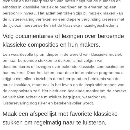
techniek en het interpreteren van noten helpt om de nuances en
emoties in klassieke muziek te begrijpen en te ervaren op een
persoonlijk niveau. Het actief betrokken zijn bij muziek maken kan
de luisterervaring verrijken en een diepere verbinding creëren met
de tijdloze meesterwerken uit de klassieke muziekgeschiedenis.
Volg documentaires of lezingen over beroemde
klassieke composities en hun makers.
Een waardevolle tip om dieper in de wereld van klassieke muziek
en haar beroemde stukken te duiken, is het volgen van
documentaires of lezingen over bekende klassieke composities en
hun makers. Door het kijken naar deze informatieve programma’s
krijgt u niet alleen inzicht in de achtergrond en betekenis van de
muziekstukken, maar ook in het leven en de inspiratiebronnen van
de componisten zelf. Het biedt een boeiende manier om de context
en verhalen achter de muziek te begrijpen, waardoor uw
luisterervaring nog rijker en betekenisvoller wordt.
Maak een afspeellijst met favoriete klassieke
stukken om regelmatig naar te luisteren.