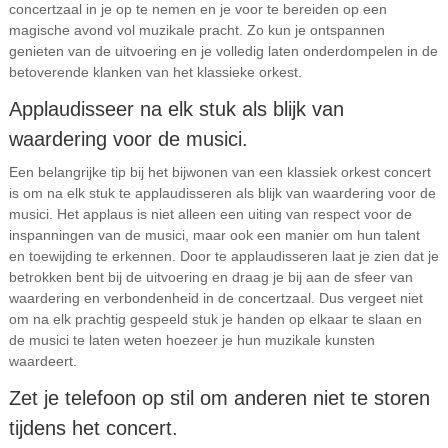
concertzaal in je op te nemen en je voor te bereiden op een
magische avond vol muzikale pracht. Zo kun je ontspannen
genieten van de uitvoering en je volledig laten onderdompelen in de
betoverende klanken van het klassieke orkest.
Applaudisseer na elk stuk als blijk van
waardering voor de musici.
Een belangrijke tip bij het bijwonen van een klassiek orkest concert
is om na elk stuk te applaudisseren als blijk van waardering voor de
musici. Het applaus is niet alleen een uiting van respect voor de
inspanningen van de musici, maar ook een manier om hun talent
en toewijding te erkennen. Door te applaudisseren laat je zien dat je
betrokken bent bij de uitvoering en draag je bij aan de sfeer van
waardering en verbondenheid in de concertzaal. Dus vergeet niet
om na elk prachtig gespeeld stuk je handen op elkaar te slaan en
de musici te laten weten hoezeer je hun muzikale kunsten
waardeert.
Zet je telefoon op stil om anderen niet te storen
tijdens het concert.