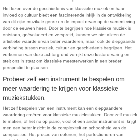
Het lezen over de geschiedenis van klassieke muziek en haar
invloed op cultuur biedt een fascinerende inkijk in de ontwikkeling
van dit rijke muzikale genre en de impact ervan op de samenleving
door de eeuwen heen. Door te begrijpen hoe klassieke muziek is
ontstaan, geëvolueerd en verspreid, kunnen we niet alleen de
artistieke waarde ervan beter waarderen, maar ook de diepgaande
verbinding tussen muziek, cultuur en geschiedenis begrijpen. Het
verkennen van deze achtergrond verrijkt onze luisterervaring en
stelt ons in staat om klassieke meesterwerken in een breder
perspectief te plaatsen.
Probeer zelf een instrument te bespelen om
meer waardering te krijgen voor klassieke
muziekstukken.
Het zelf bespelen van een instrument kan een diepgaandere
waardering creëren voor klassieke muziekstukken. Door zelf muziek
te maken, of het nu op piano, viool of een ander instrument is, krijgt
men een beter inzicht in de complexiteit en schoonheid van de
composities. Het proces van oefenen, het perfectioneren van