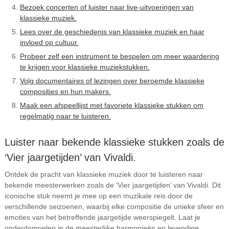
Bezoek concerten of luister naar live-uitvoeringen van
klassieke muziek.
Lees over de geschiedenis van klassieke muziek en haar
invloed op cultuur.
Probeer zelf een instrument te bespelen om meer waardering
te krijgen voor klassieke muziekstukken.
Volg documentaires of lezingen over beroemde klassieke
composities en hun makers.
Maak een afspeellijst met favoriete klassieke stukken om
regelmatig naar te luisteren.
Luister naar bekende klassieke stukken zoals de
‘Vier jaargetijden’ van Vivaldi.
Ontdek de pracht van klassieke muziek door te luisteren naar
bekende meesterwerken zoals de ‘Vier jaargetijden’ van Vivaldi. Dit
iconische stuk neemt je mee op een muzikale reis door de
verschillende seizoenen, waarbij elke compositie de unieke sfeer en
emoties van het betreffende jaargetijde weerspiegelt. Laat je
onderdompelen in de meesterlijke harmonieën en levendige