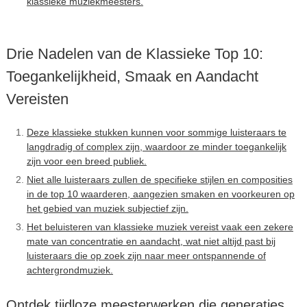
klassieke muziekmeesters.
Drie Nadelen van de Klassieke Top 10:
Toegankelijkheid, Smaak en Aandacht
Vereisten
Deze klassieke stukken kunnen voor sommige luisteraars te
langdradig of complex zijn, waardoor ze minder toegankelijk
zijn voor een breed publiek.
Niet alle luisteraars zullen de specifieke stijlen en composities
in de top 10 waarderen, aangezien smaken en voorkeuren op
het gebied van muziek subjectief zijn.
Het beluisteren van klassieke muziek vereist vaak een zekere
mate van concentratie en aandacht, wat niet altijd past bij
luisteraars die op zoek zijn naar meer ontspannende of
achtergrondmuziek.
Ontdek tijdloze meesterwerken die generaties