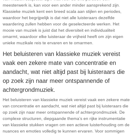
meesterwerk is, kan voor een ander minder aansprekend zijn.
Klassieke muziek kent een breed scala aan stijlen en periodes,
waardoor het begrijpelijk is dat niet alle luisteraars dezelfde
waardering zullen hebben voor de geselecteerde werken. Het
mooie van muziek is juist dat het diversiteit en individualiteit
omarmt, waardoor elke luisteraar de vrijheid heeft om zijn eigen
unieke muzikale reis te ervaren en te omarmen.
Het beluisteren van klassieke muziek vereist
vaak een zekere mate van concentratie en
aandacht, wat niet altijd past bij luisteraars die
op zoek zijn naar meer ontspannende of
achtergrondmuziek.
Het beluisteren van klassieke muziek vereist vaak een zekere mate
van concentratie en aandacht, wat niet altijd past bij luisteraars die
op zoek zijn naar meer ontspannende of achtergrondmuziek. De
complexe structuren, diepgaande thema’s en rijke instrumentatie
van klassieke stukken vragen om een actieve luisterhouding om de
nuances en emoties volledig te kunnen ervaren. Voor sommigen