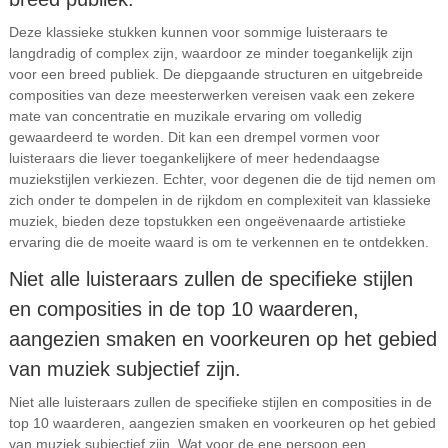
Deze klassieke stukken kunnen voor sommige luisteraars te
langdradig of complex zijn, waardoor ze minder toegankelijk zijn
voor een breed publiek. De diepgaande structuren en uitgebreide
composities van deze meesterwerken vereisen vaak een zekere
mate van concentratie en muzikale ervaring om volledig
gewaardeerd te worden. Dit kan een drempel vormen voor
luisteraars die liever toegankelijkere of meer hedendaagse
muziekstijlen verkiezen. Echter, voor degenen die de tijd nemen om
zich onder te dompelen in de rijkdom en complexiteit van klassieke
muziek, bieden deze topstukken een ongeëvenaarde artistieke
ervaring die de moeite waard is om te verkennen en te ontdekken.
Niet alle luisteraars zullen de specifieke stijlen
en composities in de top 10 waarderen,
aangezien smaken en voorkeuren op het gebied
van muziek subjectief zijn.
Niet alle luisteraars zullen de specifieke stijlen en composities in de
top 10 waarderen, aangezien smaken en voorkeuren op het gebied
van muziek subjectief zijn. Wat voor de ene persoon een