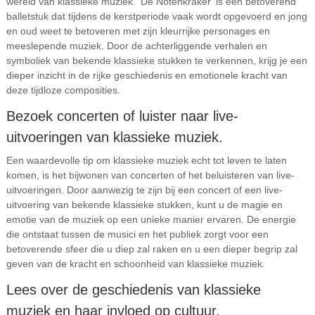
wereld van klassieke muziek. ‘De Notenkraker’ is een betoverend
balletstuk dat tijdens de kerstperiode vaak wordt opgevoerd en jong
en oud weet te betoveren met zijn kleurrijke personages en
meeslepende muziek. Door de achterliggende verhalen en
symboliek van bekende klassieke stukken te verkennen, krijg je een
dieper inzicht in de rijke geschiedenis en emotionele kracht van
deze tijdloze composities.
Bezoek concerten of luister naar live-
uitvoeringen van klassieke muziek.
Een waardevolle tip om klassieke muziek echt tot leven te laten
komen, is het bijwonen van concerten of het beluisteren van live-
uitvoeringen. Door aanwezig te zijn bij een concert of een live-
uitvoering van bekende klassieke stukken, kunt u de magie en
emotie van de muziek op een unieke manier ervaren. De energie
die ontstaat tussen de musici en het publiek zorgt voor een
betoverende sfeer die u diep zal raken en u een dieper begrip zal
geven van de kracht en schoonheid van klassieke muziek.
Lees over de geschiedenis van klassieke
muziek en haar invloed op cultuur.