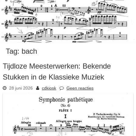
Tag:
bach
Tijdloze Meesterwerken: Bekende
Stukken in de Klassieke Muziek
28 juni 2026
cdkiosk
Geen reacties