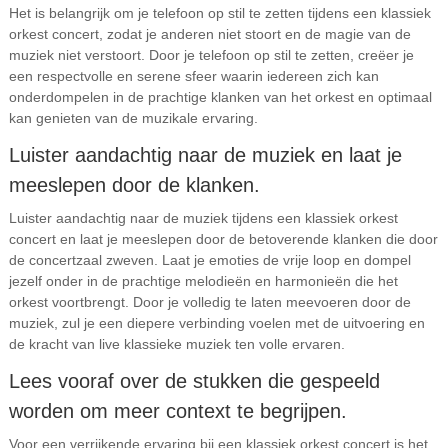
Het is belangrijk om je telefoon op stil te zetten tijdens een klassiek
orkest concert, zodat je anderen niet stoort en de magie van de
muziek niet verstoort. Door je telefoon op stil te zetten, creëer je
een respectvolle en serene sfeer waarin iedereen zich kan
onderdompelen in de prachtige klanken van het orkest en optimaal
kan genieten van de muzikale ervaring.
Luister aandachtig naar de muziek en laat je
meeslepen door de klanken.
Luister aandachtig naar de muziek tijdens een klassiek orkest
concert en laat je meeslepen door de betoverende klanken die door
de concertzaal zweven. Laat je emoties de vrije loop en dompel
jezelf onder in de prachtige melodieën en harmonieën die het
orkest voortbrengt. Door je volledig te laten meevoeren door de
muziek, zul je een diepere verbinding voelen met de uitvoering en
de kracht van live klassieke muziek ten volle ervaren.
Lees vooraf over de stukken die gespeeld
worden om meer context te begrijpen.
Voor een verrijkende ervaring bij een klassiek orkest concert is het