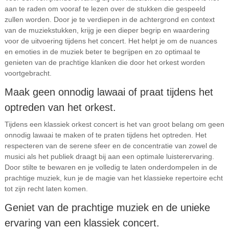
aan te raden om vooraf te lezen over de stukken die gespeeld
zullen worden. Door je te verdiepen in de achtergrond en context
van de muziekstukken, krijg je een dieper begrip en waardering
voor de uitvoering tijdens het concert. Het helpt je om de nuances
en emoties in de muziek beter te begrijpen en zo optimaal te
genieten van de prachtige klanken die door het orkest worden
voortgebracht.
Maak geen onnodig lawaai of praat tijdens het
optreden van het orkest.
Tijdens een klassiek orkest concert is het van groot belang om geen
onnodig lawaai te maken of te praten tijdens het optreden. Het
respecteren van de serene sfeer en de concentratie van zowel de
musici als het publiek draagt bij aan een optimale luisterervaring.
Door stilte te bewaren en je volledig te laten onderdompelen in de
prachtige muziek, kun je de magie van het klassieke repertoire echt
tot zijn recht laten komen.
Geniet van de prachtige muziek en de unieke
ervaring van een klassiek concert.