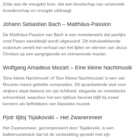
(Ode aan de vreugde) koor, dat een boodschap van universele
broederschap en vreugde uitdraagt.
Johann Sebastian Bach – Matthäus-Passion
De Matthäus-Passion van Bach is een meesterwerk dat jaarlijks
rond Pasen wereldwijd wordt uitgevoerd. Dit indrukwekkende
oratorium vertelt het verhaal van het lijden en sterven van Jezus
Christus op een aangrijpende en ontroerende manier.
Wolfgang Amadeus Mozart – Eine kleine Nachtmusik
‘Eine kleine Nachtmusik’ of ‘Een Kleine Nachtmuziek’ is een van
Mozarts meest geliefde composities. Dit sprankelende stuk voor
strijkers staat bekend om zijn lichtheid, elegantie en melodische
schoonheid, waardoor het een tijdloze favoriet blijft bij zowel
kenners als liefhebbers van klassieke muziek.
Pjotr Iljitsj Tsjaikovski – Het Zwanenmeer
Het Zwanenmeer, gecomponeerd door Tsjaikovski, is een
balletmuziekstuk dat tot de verbeelding spreekt met zijn