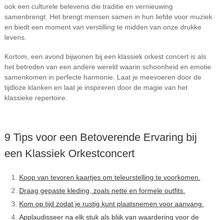
ook een culturele belevenis die traditie en vernieuwing
samenbrengt. Het brengt mensen samen in hun liefde voor muziek
en biedt een moment van verstilling te midden van onze drukke
levens.
Kortom, een avond bijwonen bij een klassiek orkest concert is als
het betreden van een andere wereld waarin schoonheid en emotie
samenkomen in perfecte harmonie. Laat je meevoeren door de
tijdloze klanken en laat je inspireren door de magie van het
klassieke repertoire.
9 Tips voor een Betoverende Ervaring bij
een Klassiek Orkestconcert
Koop van tevoren kaartjes om teleurstelling te voorkomen.
Draag gepaste kleding, zoals nette en formele outfits.
Kom op tijd zodat je rustig kunt plaatsnemen voor aanvang.
Applaudisseer na elk stuk als blijk van waardering voor de