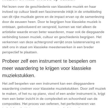
Het lezen over de geschiedenis van klassieke muziek en haar
invloed op cultuur biedt een fascinerende inkijk in de ontwikkeling
van dit rijke muzikale genre en de impact ervan op de samenleving
door de eeuwen heen. Door te begrijpen hoe klassieke muziek is
ontstaan, geëvolueerd en verspreid, kunnen we niet alleen de
artistieke waarde ervan beter waarderen, maar ook de diepgaande
verbinding tussen muziek, cultuur en geschiedenis begrijpen. Het
verkennen van deze achtergrond verrijkt onze luisterervaring en
stelt ons in staat om klassieke meesterwerken in een breder
perspectief te plaatsen.
Probeer zelf een instrument te bespelen om
meer waardering te krijgen voor klassieke
muziekstukken.
Het zelf bespelen van een instrument kan een diepgaandere
waardering creëren voor klassieke muziekstukken. Door zelf muziek
te maken, of het nu op piano, viool of een ander instrument is, krijgt
men een beter inzicht in de complexiteit en schoonheid van de
composities. Het proces van oefenen, het perfectioneren van