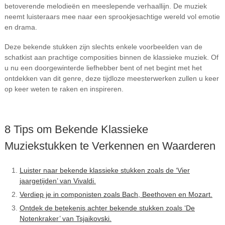
betoverende melodieën en meeslepende verhaallijn. De muziek
neemt luisteraars mee naar een sprookjesachtige wereld vol emotie
en drama.
Deze bekende stukken zijn slechts enkele voorbeelden van de
schatkist aan prachtige composities binnen de klassieke muziek. Of
u nu een doorgewinterde liefhebber bent of net begint met het
ontdekken van dit genre, deze tijdloze meesterwerken zullen u keer
op keer weten te raken en inspireren.
8 Tips om Bekende Klassieke
Muziekstukken te Verkennen en Waarderen
Luister naar bekende klassieke stukken zoals de ‘Vier
jaargetijden’ van Vivaldi.
Verdiep je in componisten zoals Bach, Beethoven en Mozart.
Ontdek de betekenis achter bekende stukken zoals ‘De
Notenkraker’ van Tsjaikovski.