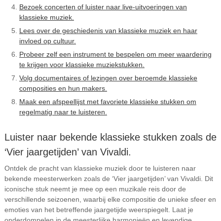
Bezoek concerten of luister naar live-uitvoeringen van
klassieke muziek.
Lees over de geschiedenis van klassieke muziek en haar
invloed op cultuur.
Probeer zelf een instrument te bespelen om meer waardering
te krijgen voor klassieke muziekstukken.
Volg documentaires of lezingen over beroemde klassieke
composities en hun makers.
Maak een afspeellijst met favoriete klassieke stukken om
regelmatig naar te luisteren.
Luister naar bekende klassieke stukken zoals de
‘Vier jaargetijden’ van Vivaldi.
Ontdek de pracht van klassieke muziek door te luisteren naar
bekende meesterwerken zoals de ‘Vier jaargetijden’ van Vivaldi. Dit
iconische stuk neemt je mee op een muzikale reis door de
verschillende seizoenen, waarbij elke compositie de unieke sfeer en
emoties van het betreffende jaargetijde weerspiegelt. Laat je
onderdompelen in de meesterlijke harmonieën en levendige