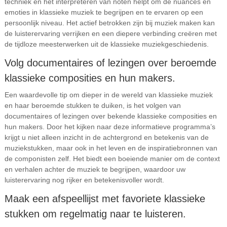
techniek en het interpreteren van noten helpt om de nuances en
emoties in klassieke muziek te begrijpen en te ervaren op een
persoonlijk niveau. Het actief betrokken zijn bij muziek maken kan
de luisterervaring verrijken en een diepere verbinding creëren met
de tijdloze meesterwerken uit de klassieke muziekgeschiedenis.
Volg documentaires of lezingen over beroemde
klassieke composities en hun makers.
Een waardevolle tip om dieper in de wereld van klassieke muziek
en haar beroemde stukken te duiken, is het volgen van
documentaires of lezingen over bekende klassieke composities en
hun makers. Door het kijken naar deze informatieve programma’s
krijgt u niet alleen inzicht in de achtergrond en betekenis van de
muziekstukken, maar ook in het leven en de inspiratiebronnen van
de componisten zelf. Het biedt een boeiende manier om de context
en verhalen achter de muziek te begrijpen, waardoor uw
luisterervaring nog rijker en betekenisvoller wordt.
Maak een afspeellijst met favoriete klassieke
stukken om regelmatig naar te luisteren.