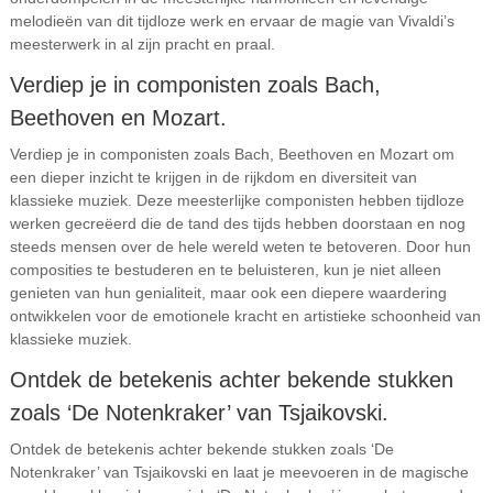
melodieën van dit tijdloze werk en ervaar de magie van Vivaldi’s
meesterwerk in al zijn pracht en praal.
Verdiep je in componisten zoals Bach,
Beethoven en Mozart.
Verdiep je in componisten zoals Bach, Beethoven en Mozart om
een dieper inzicht te krijgen in de rijkdom en diversiteit van
klassieke muziek. Deze meesterlijke componisten hebben tijdloze
werken gecreëerd die de tand des tijds hebben doorstaan en nog
steeds mensen over de hele wereld weten te betoveren. Door hun
composities te bestuderen en te beluisteren, kun je niet alleen
genieten van hun genialiteit, maar ook een diepere waardering
ontwikkelen voor de emotionele kracht en artistieke schoonheid van
klassieke muziek.
Ontdek de betekenis achter bekende stukken
zoals ‘De Notenkraker’ van Tsjaikovski.
Ontdek de betekenis achter bekende stukken zoals ‘De
Notenkraker’ van Tsjaikovski en laat je meevoeren in de magische