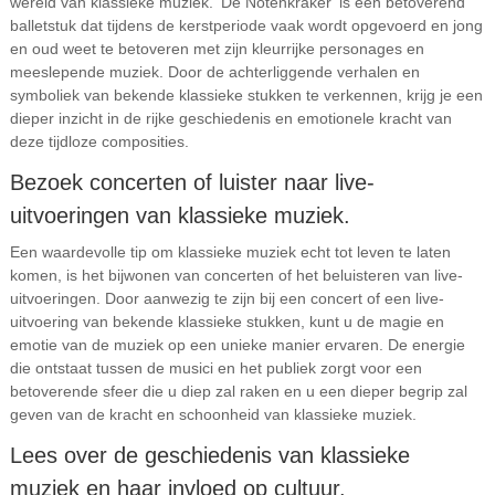
wereld van klassieke muziek. ‘De Notenkraker’ is een betoverend
balletstuk dat tijdens de kerstperiode vaak wordt opgevoerd en jong
en oud weet te betoveren met zijn kleurrijke personages en
meeslepende muziek. Door de achterliggende verhalen en
symboliek van bekende klassieke stukken te verkennen, krijg je een
dieper inzicht in de rijke geschiedenis en emotionele kracht van
deze tijdloze composities.
Bezoek concerten of luister naar live-
uitvoeringen van klassieke muziek.
Een waardevolle tip om klassieke muziek echt tot leven te laten
komen, is het bijwonen van concerten of het beluisteren van live-
uitvoeringen. Door aanwezig te zijn bij een concert of een live-
uitvoering van bekende klassieke stukken, kunt u de magie en
emotie van de muziek op een unieke manier ervaren. De energie
die ontstaat tussen de musici en het publiek zorgt voor een
betoverende sfeer die u diep zal raken en u een dieper begrip zal
geven van de kracht en schoonheid van klassieke muziek.
Lees over de geschiedenis van klassieke
muziek en haar invloed op cultuur.