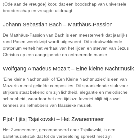
(Ode aan de vreugde) koor, dat een boodschap van universele
broederschap en vreugde uitdraagt.
Johann Sebastian Bach – Matthäus-Passion
De Matthäus-Passion van Bach is een meesterwerk dat jaarlijks
rond Pasen wereldwijd wordt uitgevoerd. Dit indrukwekkende
oratorium vertelt het verhaal van het lijden en sterven van Jezus
Christus op een aangrijpende en ontroerende manier.
Wolfgang Amadeus Mozart – Eine kleine Nachtmusik
‘Eine kleine Nachtmusik’ of ‘Een Kleine Nachtmuziek’ is een van
Mozarts meest geliefde composities. Dit sprankelende stuk voor
strijkers staat bekend om zijn lichtheid, elegantie en melodische
schoonheid, waardoor het een tijdloze favoriet blijft bij zowel
kenners als liefhebbers van klassieke muziek.
Pjotr Iljitsj Tsjaikovski – Het Zwanenmeer
Het Zwanenmeer, gecomponeerd door Tsjaikovski, is een
balletmuziekstuk dat tot de verbeelding spreekt met zijn