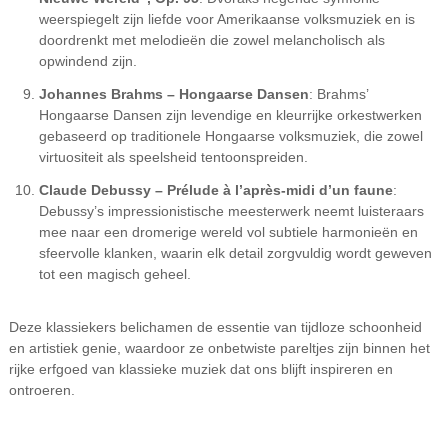
weerspiegelt zijn liefde voor Amerikaanse volksmuziek en is
doordrenkt met melodieën die zowel melancholisch als
opwindend zijn.
Johannes Brahms – Hongaarse Dansen
: Brahms’
Hongaarse Dansen zijn levendige en kleurrijke orkestwerken
gebaseerd op traditionele Hongaarse volksmuziek, die zowel
virtuositeit als speelsheid tentoonspreiden.
Claude Debussy – Prélude à l’après-midi d’un faune
:
Debussy’s impressionistische meesterwerk neemt luisteraars
mee naar een dromerige wereld vol subtiele harmonieën en
sfeervolle klanken, waarin elk detail zorgvuldig wordt geweven
tot een magisch geheel.
Deze klassiekers belichamen de essentie van tijdloze schoonheid
en artistiek genie, waardoor ze onbetwiste pareltjes zijn binnen het
rijke erfgoed van klassieke muziek dat ons blijft inspireren en
ontroeren.