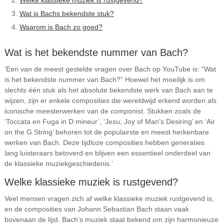
Welke klassieke muziek is rustgevend?
Wat is Bachs bekendste stuk?
Waarom is Bach zo goed?
Wat is het bekendste nummer van Bach?
‘Een van de meest gestelde vragen over Bach op YouTube is: “Wat
is het bekendste nummer van Bach?” Hoewel het moeilijk is om
slechts één stuk als het absolute bekendste werk van Bach aan te
wijzen, zijn er enkele composities die wereldwijd erkend worden als
iconische meesterwerken van de componist. Stukken zoals de
‘Toccata en Fuga in D mineur’, ‘Jesu, Joy of Man’s Desiring’ en ‘Air
on the G String’ behoren tot de populairste en meest herkenbare
werken van Bach. Deze tijdloze composities hebben generaties
lang luisteraars betoverd en blijven een essentieel onderdeel van
de klassieke muziekgeschiedenis.’
Welke klassieke muziek is rustgevend?
Veel mensen vragen zich af welke klassieke muziek rustgevend is,
en de composities van Johann Sebastian Bach staan vaak
bovenaan de lijst. Bach’s muziek staat bekend om zijn harmonieuze