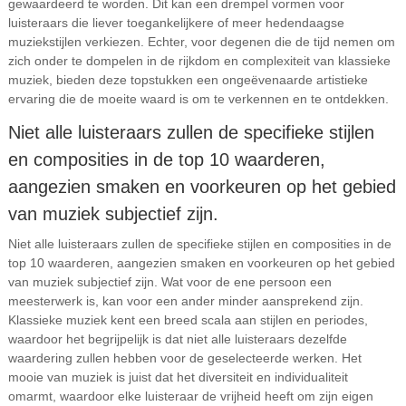
gewaardeerd te worden. Dit kan een drempel vormen voor
luisteraars die liever toegankelijkere of meer hedendaagse
muziekstijlen verkiezen. Echter, voor degenen die de tijd nemen om
zich onder te dompelen in de rijkdom en complexiteit van klassieke
muziek, bieden deze topstukken een ongeëvenaarde artistieke
ervaring die de moeite waard is om te verkennen en te ontdekken.
Niet alle luisteraars zullen de specifieke stijlen
en composities in de top 10 waarderen,
aangezien smaken en voorkeuren op het gebied
van muziek subjectief zijn.
Niet alle luisteraars zullen de specifieke stijlen en composities in de
top 10 waarderen, aangezien smaken en voorkeuren op het gebied
van muziek subjectief zijn. Wat voor de ene persoon een
meesterwerk is, kan voor een ander minder aansprekend zijn.
Klassieke muziek kent een breed scala aan stijlen en periodes,
waardoor het begrijpelijk is dat niet alle luisteraars dezelfde
waardering zullen hebben voor de geselecteerde werken. Het
mooie van muziek is juist dat het diversiteit en individualiteit
omarmt, waardoor elke luisteraar de vrijheid heeft om zijn eigen