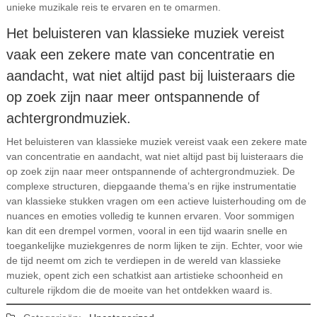
unieke muzikale reis te ervaren en te omarmen.
Het beluisteren van klassieke muziek vereist
vaak een zekere mate van concentratie en
aandacht, wat niet altijd past bij luisteraars die
op zoek zijn naar meer ontspannende of
achtergrondmuziek.
Het beluisteren van klassieke muziek vereist vaak een zekere mate
van concentratie en aandacht, wat niet altijd past bij luisteraars die
op zoek zijn naar meer ontspannende of achtergrondmuziek. De
complexe structuren, diepgaande thema’s en rijke instrumentatie
van klassieke stukken vragen om een actieve luisterhouding om de
nuances en emoties volledig te kunnen ervaren. Voor sommigen
kan dit een drempel vormen, vooral in een tijd waarin snelle en
toegankelijke muziekgenres de norm lijken te zijn. Echter, voor wie
de tijd neemt om zich te verdiepen in de wereld van klassieke
muziek, opent zich een schatkist aan artistieke schoonheid en
culturele rijkdom die de moeite van het ontdekken waard is.