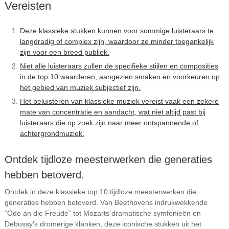
Vereisten
Deze klassieke stukken kunnen voor sommige luisteraars te
langdradig of complex zijn, waardoor ze minder toegankelijk
zijn voor een breed publiek.
Niet alle luisteraars zullen de specifieke stijlen en composities
in de top 10 waarderen, aangezien smaken en voorkeuren op
het gebied van muziek subjectief zijn.
Het beluisteren van klassieke muziek vereist vaak een zekere
mate van concentratie en aandacht, wat niet altijd past bij
luisteraars die op zoek zijn naar meer ontspannende of
achtergrondmuziek.
Ontdek tijdloze meesterwerken die generaties
hebben betoverd.
Ontdek in deze klassieke top 10 tijdloze meesterwerken die
generaties hebben betoverd. Van Beethovens indrukwekkende
“Ode an die Freude” tot Mozarts dramatische symfonieën en
Debussy’s dromerige klanken, deze iconische stukken uit het