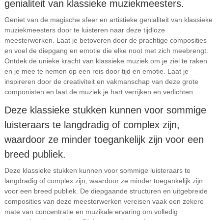
genialiteit van klassieke muziekmeesters.
Geniet van de magische sfeer en artistieke genialiteit van klassieke
muziekmeesters door te luisteren naar deze tijdloze
meesterwerken. Laat je betoveren door de prachtige composities
en voel de diepgang en emotie die elke noot met zich meebrengt.
Ontdek de unieke kracht van klassieke muziek om je ziel te raken
en je mee te nemen op een reis door tijd en emotie. Laat je
inspireren door de creativiteit en vakmanschap van deze grote
componisten en laat de muziek je hart verrijken en verlichten.
Deze klassieke stukken kunnen voor sommige
luisteraars te langdradig of complex zijn,
waardoor ze minder toegankelijk zijn voor een
breed publiek.
Deze klassieke stukken kunnen voor sommige luisteraars te
langdradig of complex zijn, waardoor ze minder toegankelijk zijn
voor een breed publiek. De diepgaande structuren en uitgebreide
composities van deze meesterwerken vereisen vaak een zekere
mate van concentratie en muzikale ervaring om volledig