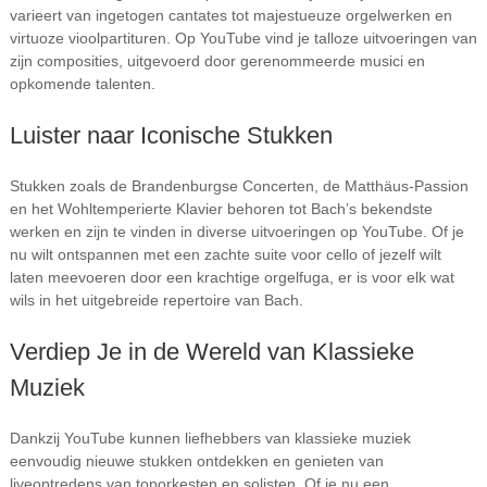
varieert van ingetogen cantates tot majestueuze orgelwerken en
virtuoze vioolpartituren. Op YouTube vind je talloze uitvoeringen van
zijn composities, uitgevoerd door gerenommeerde musici en
opkomende talenten.
Luister naar Iconische Stukken
Stukken zoals de Brandenburgse Concerten, de Matthäus-Passion
en het Wohltemperierte Klavier behoren tot Bach’s bekendste
werken en zijn te vinden in diverse uitvoeringen op YouTube. Of je
nu wilt ontspannen met een zachte suite voor cello of jezelf wilt
laten meevoeren door een krachtige orgelfuga, er is voor elk wat
wils in het uitgebreide repertoire van Bach.
Verdiep Je in de Wereld van Klassieke
Muziek
Dankzij YouTube kunnen liefhebbers van klassieke muziek
eenvoudig nieuwe stukken ontdekken en genieten van
liveoptredens van toporkesten en solisten. Of je nu een