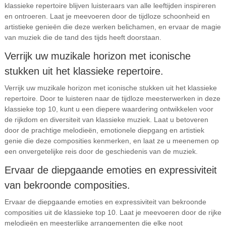
klassieke repertoire blijven luisteraars van alle leeftijden inspireren
en ontroeren. Laat je meevoeren door de tijdloze schoonheid en
artistieke genieën die deze werken belichamen, en ervaar de magie
van muziek die de tand des tijds heeft doorstaan.
Verrijk uw muzikale horizon met iconische
stukken uit het klassieke repertoire.
Verrijk uw muzikale horizon met iconische stukken uit het klassieke
repertoire. Door te luisteren naar de tijdloze meesterwerken in deze
klassieke top 10, kunt u een diepere waardering ontwikkelen voor
de rijkdom en diversiteit van klassieke muziek. Laat u betoveren
door de prachtige melodieën, emotionele diepgang en artistiek
genie die deze composities kenmerken, en laat ze u meenemen op
een onvergetelijke reis door de geschiedenis van de muziek.
Ervaar de diepgaande emoties en expressiviteit
van bekroonde composities.
Ervaar de diepgaande emoties en expressiviteit van bekroonde
composities uit de klassieke top 10. Laat je meevoeren door de rijke
melodieën en meesterlijke arrangementen die elke noot