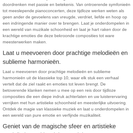
doordrenken met passie en betekenis. Van ontroerende symfonieën
tot meeslepende pianoconcerten, deze tijdloze werken weten als
geen ander de gevoelens van vreugde, verdriet, liefde en hoop op
een indringende manier over te brengen. Laat je onderdompelen in
een wereld van muzikale schoonheid en laat je hart raken door de
krachtige emoties die deze bekroonde composities tot ware
meesterwerken maken.
Laat u meevoeren door prachtige melodieën en
sublieme harmonieën.
Laat u meevoeren door prachtige melodieën en sublieme
harmonieën uit de klassieke top 10, waar elk stuk een verhaal
vertelt dat de ziel raakt en emoties tot leven brengt. De
betoverende klanken nemen u mee op een reis door tijdloze
composities die een diepe indruk achterlaten en uw luisterervaring
verrijken met hun artistieke schoonheid en meesterlijke uitvoering.
Ontdek de magie van klassieke muziek en laat u onderdompelen in
een wereld van pure emotie en verfijnde muzikaliteit.
Geniet van de magische sfeer en artistieke