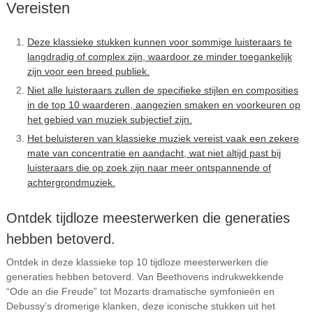
Vereisten
Deze klassieke stukken kunnen voor sommige luisteraars te
langdradig of complex zijn, waardoor ze minder toegankelijk
zijn voor een breed publiek.
Niet alle luisteraars zullen de specifieke stijlen en composities
in de top 10 waarderen, aangezien smaken en voorkeuren op
het gebied van muziek subjectief zijn.
Het beluisteren van klassieke muziek vereist vaak een zekere
mate van concentratie en aandacht, wat niet altijd past bij
luisteraars die op zoek zijn naar meer ontspannende of
achtergrondmuziek.
Ontdek tijdloze meesterwerken die generaties
hebben betoverd.
Ontdek in deze klassieke top 10 tijdloze meesterwerken die
generaties hebben betoverd. Van Beethovens indrukwekkende
“Ode an die Freude” tot Mozarts dramatische symfonieën en
Debussy’s dromerige klanken, deze iconische stukken uit het