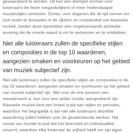
gewaardeerd te worden. Dit kan een drempel vormen voor
luisteraars die liever toegankelijkere of meer hedendaagse
muziekstijlen verkiezen. Echter, voor degenen die de tijd nemen om
zich onder te dompelen in de rijkdom en complexiteit van klassieke
muziek, bieden deze topstukken een ongeëvenaarde artistieke
ervaring die de moeite waard is om te verkennen en te ontdekken.
Niet alle luisteraars zullen de specifieke stijlen
en composities in de top 10 waarderen,
aangezien smaken en voorkeuren op het gebied
van muziek subjectief zijn.
Niet alle luisteraars zullen de specifieke stijlen en composities in de
top 10 waarderen, aangezien smaken en voorkeuren op het gebied
van muziek subjectief zijn. Wat voor de ene persoon een
meesterwerk is, kan voor een ander minder aansprekend zijn.
Klassieke muziek kent een breed scala aan stijlen en periodes,
waardoor het begrijpelijk is dat niet alle luisteraars dezelfde
waardering zullen hebben voor de geselecteerde werken. Het
mooie van muziek is juist dat het diversiteit en individualiteit
omarmt, waardoor elke luisteraar de vrijheid heeft om zijn eigen