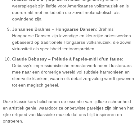
weerspiegelt zijn liefde voor Amerikaanse volksmuziek en is
doordrenkt met melodieën die zowel melancholisch als
opwindend zijn.
Johannes Brahms – Hongaarse Dansen
: Brahms’
Hongaarse Dansen zijn levendige en kleurrijke orkestwerken
gebaseerd op traditionele Hongaarse volksmuziek, die zowel
virtuositeit als speelsheid tentoonspreiden.
Claude Debussy – Prélude à l’après-midi d’un faune
:
Debussy’s impressionistische meesterwerk neemt luisteraars
mee naar een dromerige wereld vol subtiele harmonieën en
sfeervolle klanken, waarin elk detail zorgvuldig wordt geweven
tot een magisch geheel.
Deze klassiekers belichamen de essentie van tijdloze schoonheid
en artistiek genie, waardoor ze onbetwiste pareltjes zijn binnen het
rijke erfgoed van klassieke muziek dat ons blijft inspireren en
ontroeren.