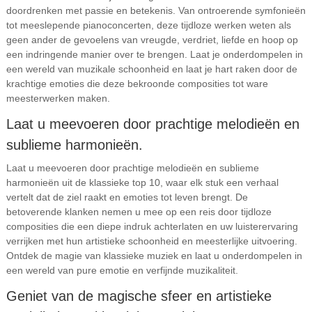
doordrenken met passie en betekenis. Van ontroerende symfonieën
tot meeslepende pianoconcerten, deze tijdloze werken weten als
geen ander de gevoelens van vreugde, verdriet, liefde en hoop op
een indringende manier over te brengen. Laat je onderdompelen in
een wereld van muzikale schoonheid en laat je hart raken door de
krachtige emoties die deze bekroonde composities tot ware
meesterwerken maken.
Laat u meevoeren door prachtige melodieën en
sublieme harmonieën.
Laat u meevoeren door prachtige melodieën en sublieme
harmonieën uit de klassieke top 10, waar elk stuk een verhaal
vertelt dat de ziel raakt en emoties tot leven brengt. De
betoverende klanken nemen u mee op een reis door tijdloze
composities die een diepe indruk achterlaten en uw luisterervaring
verrijken met hun artistieke schoonheid en meesterlijke uitvoering.
Ontdek de magie van klassieke muziek en laat u onderdompelen in
een wereld van pure emotie en verfijnde muzikaliteit.
Geniet van de magische sfeer en artistieke