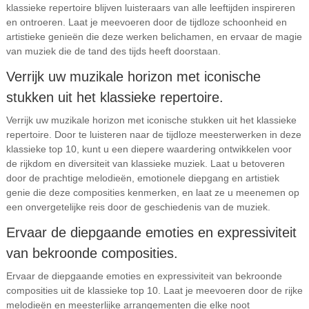
klassieke repertoire blijven luisteraars van alle leeftijden inspireren
en ontroeren. Laat je meevoeren door de tijdloze schoonheid en
artistieke genieën die deze werken belichamen, en ervaar de magie
van muziek die de tand des tijds heeft doorstaan.
Verrijk uw muzikale horizon met iconische
stukken uit het klassieke repertoire.
Verrijk uw muzikale horizon met iconische stukken uit het klassieke
repertoire. Door te luisteren naar de tijdloze meesterwerken in deze
klassieke top 10, kunt u een diepere waardering ontwikkelen voor
de rijkdom en diversiteit van klassieke muziek. Laat u betoveren
door de prachtige melodieën, emotionele diepgang en artistiek
genie die deze composities kenmerken, en laat ze u meenemen op
een onvergetelijke reis door de geschiedenis van de muziek.
Ervaar de diepgaande emoties en expressiviteit
van bekroonde composities.
Ervaar de diepgaande emoties en expressiviteit van bekroonde
composities uit de klassieke top 10. Laat je meevoeren door de rijke
melodieën en meesterlijke arrangementen die elke noot