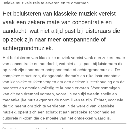
unieke muzikale reis te ervaren en te omarmen.
Het beluisteren van klassieke muziek vereist
vaak een zekere mate van concentratie en
aandacht, wat niet altijd past bij luisteraars die
op zoek zijn naar meer ontspannende of
achtergrondmuziek.
Het beluisteren van klassieke muziek vereist vaak een zekere mate
van concentratie en aandacht, wat niet altijd past bij luisteraars die
op zoek zijn naar meer ontspannende of achtergrondmuziek. De
complexe structuren, diepgaande thema’s en rijke instrumentatie
van klassieke stukken vragen om een actieve luisterhouding om de
nuances en emoties volledig te kunnen ervaren. Voor sommigen
kan dit een drempel vormen, vooral in een tijd waarin snelle en
toegankelijke muziekgenres de norm lijken te zijn. Echter, voor wie
de tijd neemt om zich te verdiepen in de wereld van klassieke
muziek, opent zich een schatkist aan artistieke schoonheid en
culturele rijkdom die de moeite van het ontdekken waard is.