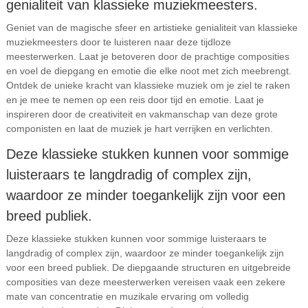
genialiteit van klassieke muziekmeesters.
Geniet van de magische sfeer en artistieke genialiteit van klassieke
muziekmeesters door te luisteren naar deze tijdloze
meesterwerken. Laat je betoveren door de prachtige composities
en voel de diepgang en emotie die elke noot met zich meebrengt.
Ontdek de unieke kracht van klassieke muziek om je ziel te raken
en je mee te nemen op een reis door tijd en emotie. Laat je
inspireren door de creativiteit en vakmanschap van deze grote
componisten en laat de muziek je hart verrijken en verlichten.
Deze klassieke stukken kunnen voor sommige
luisteraars te langdradig of complex zijn,
waardoor ze minder toegankelijk zijn voor een
breed publiek.
Deze klassieke stukken kunnen voor sommige luisteraars te
langdradig of complex zijn, waardoor ze minder toegankelijk zijn
voor een breed publiek. De diepgaande structuren en uitgebreide
composities van deze meesterwerken vereisen vaak een zekere
mate van concentratie en muzikale ervaring om volledig