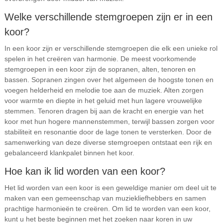
Welke verschillende stemgroepen zijn er in een
koor?
In een koor zijn er verschillende stemgroepen die elk een unieke rol
spelen in het creëren van harmonie. De meest voorkomende
stemgroepen in een koor zijn de sopranen, alten, tenoren en
bassen. Sopranen zingen over het algemeen de hoogste tonen en
voegen helderheid en melodie toe aan de muziek. Alten zorgen
voor warmte en diepte in het geluid met hun lagere vrouwelijke
stemmen. Tenoren dragen bij aan de kracht en energie van het
koor met hun hogere mannenstemmen, terwijl bassen zorgen voor
stabiliteit en resonantie door de lage tonen te versterken. Door de
samenwerking van deze diverse stemgroepen ontstaat een rijk en
gebalanceerd klankpalet binnen het koor.
Hoe kan ik lid worden van een koor?
Het lid worden van een koor is een geweldige manier om deel uit te
maken van een gemeenschap van muziekliefhebbers en samen
prachtige harmonieën te creëren. Om lid te worden van een koor,
kunt u het beste beginnen met het zoeken naar koren in uw