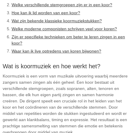
Welke verschillende stemgroepen zijn er in een koor?
Hoe kan ik lid worden van een koor?
Wat zijn bekende klassieke koormuziekstukken?
Welke moderne componisten schrijven veel voor koren?
Zijn er specifieke technieken om beter te leren zingen in een
koor?
Waar kan ik live optredens van koren bijwonen?
Wat is koormuziek en hoe werkt het?
Koormuziek is een vorm van muzikale uitvoering waarbij meerdere
zangers samen zingen als één geheel. Een koor bestaat uit
verschillende stemgroepen, zoals sopranen, alten, tenoren en
bassen, die elk hun eigen partij zingen en samen harmonie
creëren. De dirigent speelt een cruciale rol in het leiden van het
koor en het coördineren van de verschillende stemmen. Door
middel van repetities worden de stukken ingestudeerd en wordt er
gewerkt aan klankbalans, timing en expressie. Het resultaat is een
prachtige samensmelting van stemmen die emotie en betekenis
overbrengen door middel van muziek.