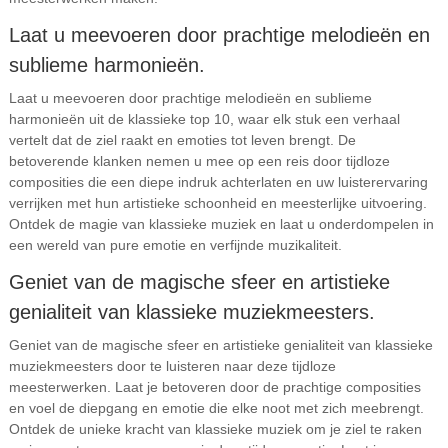
Laat u meevoeren door prachtige melodieën en
sublieme harmonieën.
Laat u meevoeren door prachtige melodieën en sublieme
harmonieën uit de klassieke top 10, waar elk stuk een verhaal
vertelt dat de ziel raakt en emoties tot leven brengt. De
betoverende klanken nemen u mee op een reis door tijdloze
composities die een diepe indruk achterlaten en uw luisterervaring
verrijken met hun artistieke schoonheid en meesterlijke uitvoering.
Ontdek de magie van klassieke muziek en laat u onderdompelen in
een wereld van pure emotie en verfijnde muzikaliteit.
Geniet van de magische sfeer en artistieke
genialiteit van klassieke muziekmeesters.
Geniet van de magische sfeer en artistieke genialiteit van klassieke
muziekmeesters door te luisteren naar deze tijdloze
meesterwerken. Laat je betoveren door de prachtige composities
en voel de diepgang en emotie die elke noot met zich meebrengt.
Ontdek de unieke kracht van klassieke muziek om je ziel te raken