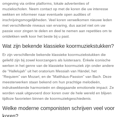
omgeving via online platforms, lokale advertenties of
muziekscholen. Neem contact op met de koren die uw interesse
wekken en informeer naar eventuele open audities of
inschrijvingsmogelijkheden. Veel koren verwelkomen nieuwe leden
met verschillende niveaus van ervaring, dus aarzel niet om uw
passie voor zingen te delen en deel te nemen aan repetities om te
ontdekken welk koor het beste bij u past.
Wat zijn bekende klassieke koormuziekstukken?
Er zijn verschillende bekende klassieke koormuziekstukken die
geliefd zijn bij zowel koorzangers als luisteraars. Enkele iconische
werken in het genre van de klassieke koormuziek zijn onder andere
de “Hallelujah” uit het oratorium Messiah van Händel, het
“Requiem” van Mozart, en de “Matthäus-Passion” van Bach. Deze
meesterwerken staan bekend om hun prachtige melodieën,
indrukwekkende harmonieën en diepgaande emotionele impact. Ze
worden vaak uitgevoerd door koren over de hele wereld en blijven
tijdloze favorieten binnen de koormuziekgeschiedenis.
Welke moderne componisten schrijven veel voor
koren?