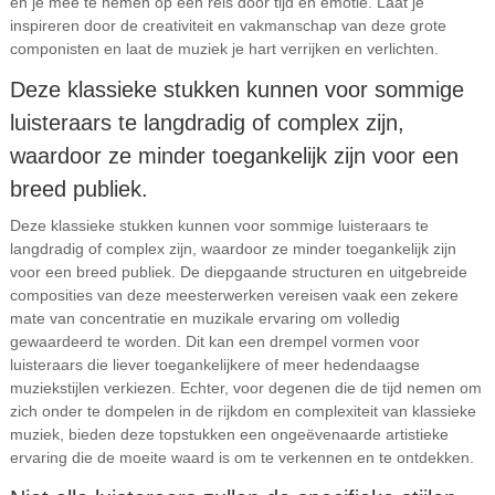
en je mee te nemen op een reis door tijd en emotie. Laat je
inspireren door de creativiteit en vakmanschap van deze grote
componisten en laat de muziek je hart verrijken en verlichten.
Deze klassieke stukken kunnen voor sommige
luisteraars te langdradig of complex zijn,
waardoor ze minder toegankelijk zijn voor een
breed publiek.
Deze klassieke stukken kunnen voor sommige luisteraars te
langdradig of complex zijn, waardoor ze minder toegankelijk zijn
voor een breed publiek. De diepgaande structuren en uitgebreide
composities van deze meesterwerken vereisen vaak een zekere
mate van concentratie en muzikale ervaring om volledig
gewaardeerd te worden. Dit kan een drempel vormen voor
luisteraars die liever toegankelijkere of meer hedendaagse
muziekstijlen verkiezen. Echter, voor degenen die de tijd nemen om
zich onder te dompelen in de rijkdom en complexiteit van klassieke
muziek, bieden deze topstukken een ongeëvenaarde artistieke
ervaring die de moeite waard is om te verkennen en te ontdekken.