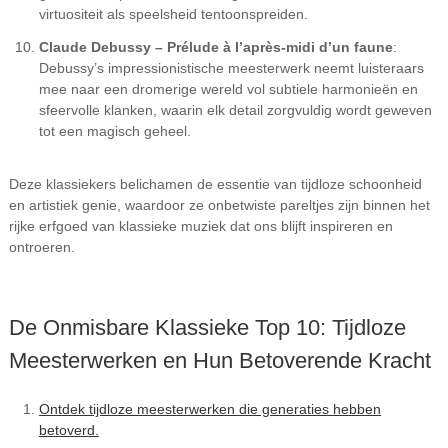
virtuositeit als speelsheid tentoonspreiden.
Claude Debussy – Prélude à l’après-midi d’un faune
:
Debussy’s impressionistische meesterwerk neemt luisteraars
mee naar een dromerige wereld vol subtiele harmonieën en
sfeervolle klanken, waarin elk detail zorgvuldig wordt geweven
tot een magisch geheel.
Deze klassiekers belichamen de essentie van tijdloze schoonheid
en artistiek genie, waardoor ze onbetwiste pareltjes zijn binnen het
rijke erfgoed van klassieke muziek dat ons blijft inspireren en
ontroeren.
De Onmisbare Klassieke Top 10: Tijdloze
Meesterwerken en Hun Betoverende Kracht
Ontdek tijdloze meesterwerken die generaties hebben
betoverd.