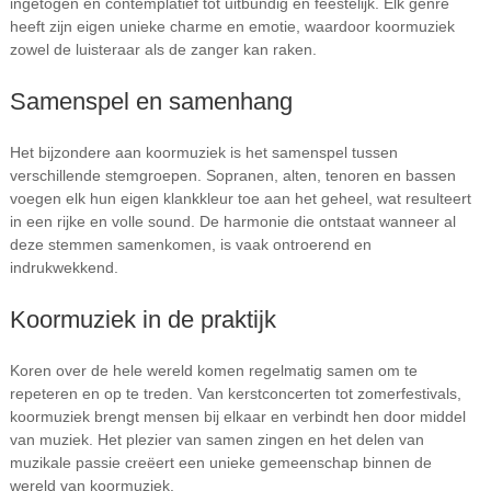
ingetogen en contemplatief tot uitbundig en feestelijk. Elk genre
heeft zijn eigen unieke charme en emotie, waardoor koormuziek
zowel de luisteraar als de zanger kan raken.
Samenspel en samenhang
Het bijzondere aan koormuziek is het samenspel tussen
verschillende stemgroepen. Sopranen, alten, tenoren en bassen
voegen elk hun eigen klankkleur toe aan het geheel, wat resulteert
in een rijke en volle sound. De harmonie die ontstaat wanneer al
deze stemmen samenkomen, is vaak ontroerend en
indrukwekkend.
Koormuziek in de praktijk
Koren over de hele wereld komen regelmatig samen om te
repeteren en op te treden. Van kerstconcerten tot zomerfestivals,
koormuziek brengt mensen bij elkaar en verbindt hen door middel
van muziek. Het plezier van samen zingen en het delen van
muzikale passie creëert een unieke gemeenschap binnen de
wereld van koormuziek.