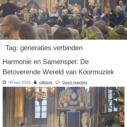
Tag:
generaties verbinden
Harmonie en Samenspel: De
Betoverende Wereld van Koormuziek
06 juni 2026
cdkiosk
Geen reacties