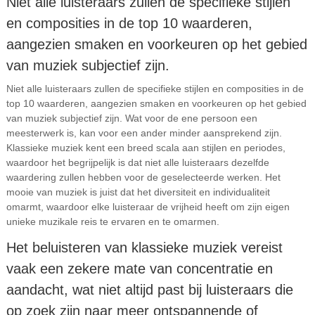
Niet alle luisteraars zullen de specifieke stijlen
en composities in de top 10 waarderen,
aangezien smaken en voorkeuren op het gebied
van muziek subjectief zijn.
Niet alle luisteraars zullen de specifieke stijlen en composities in de
top 10 waarderen, aangezien smaken en voorkeuren op het gebied
van muziek subjectief zijn. Wat voor de ene persoon een
meesterwerk is, kan voor een ander minder aansprekend zijn.
Klassieke muziek kent een breed scala aan stijlen en periodes,
waardoor het begrijpelijk is dat niet alle luisteraars dezelfde
waardering zullen hebben voor de geselecteerde werken. Het
mooie van muziek is juist dat het diversiteit en individualiteit
omarmt, waardoor elke luisteraar de vrijheid heeft om zijn eigen
unieke muzikale reis te ervaren en te omarmen.
Het beluisteren van klassieke muziek vereist
vaak een zekere mate van concentratie en
aandacht, wat niet altijd past bij luisteraars die
op zoek zijn naar meer ontspannende of