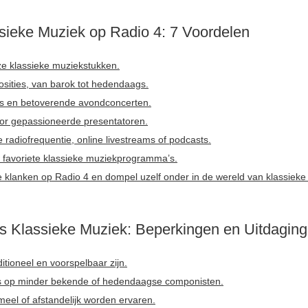
sieke Muziek op Radio 4: 7 Voordelen
loze klassieke muziekstukken.
sities, van barok tot hedendaags.
s en betoverende avondconcerten.
oor gepassioneerde presentatoren.
le radiofrequentie, online livestreams of podcasts.
 favoriete klassieke muziekprogramma’s.
e klanken op Radio 4 en dompel uzelf onder in de wereld van klassieke
s Klassieke Muziek: Beperkingen en Uitdagin
itioneel en voorspelbaar zijn.
cus op minder bekende of hedendaagse componisten.
meel of afstandelijk worden ervaren.