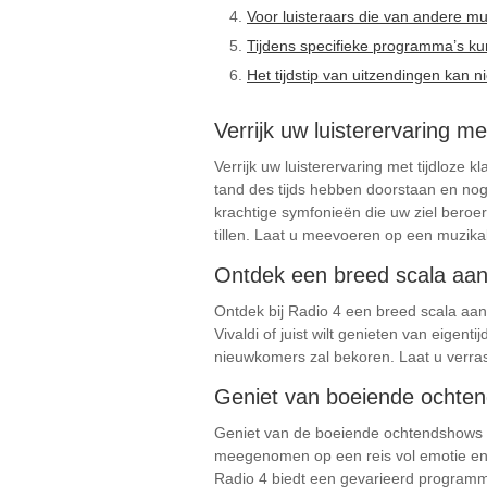
Voor luisteraars die van andere mu
Tijdens specifieke programma’s ku
Het tijdstip van uitzendingen kan ni
Verrijk uw luisterervaring m
Verrijk uw luisterervaring met tijdloz
tand des tijds hebben doorstaan en nog
krachtige symfonieën die uw ziel beroer
tillen. Laat u meevoeren op een muzika
Ontdek een breed scala aan
Ontdek bij Radio 4 een breed scala aan
Vivaldi of juist wilt genieten van eigen
nieuwkomers zal bekoren. Laat u verrass
Geniet van boeiende ochte
Geniet van de boeiende ochtendshows e
meegenomen op een reis vol emotie en 
Radio 4 biedt een gevarieerd programma