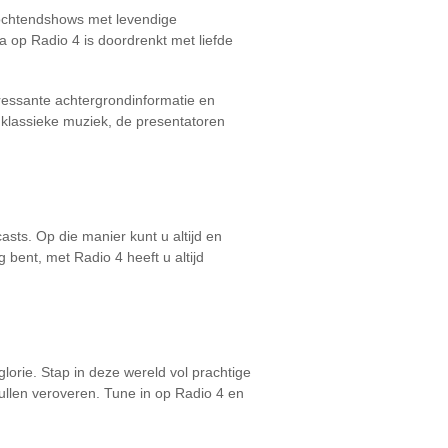
 ochtendshows met levendige
 op Radio 4 is doordrenkt met liefde
ressante achtergrondinformatie en
 klassieke muziek, de presentatoren
casts. Op die manier kunt u altijd en
bent, met Radio 4 heeft u altijd
lorie. Stap in deze wereld vol prachtige
zullen veroveren. Tune in op Radio 4 en