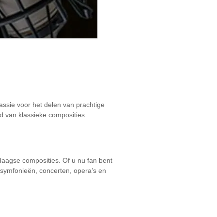
assie voor het delen van prachtige
id van klassieke composities.
daagse composities. Of u nu fan bent
 symfonieën, concerten, opera’s en