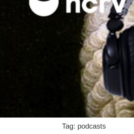
Tag:
podcasts