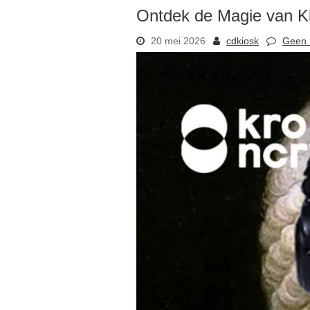
Ontdek de Magie van K
20 mei 2026
cdkiosk
Geen 