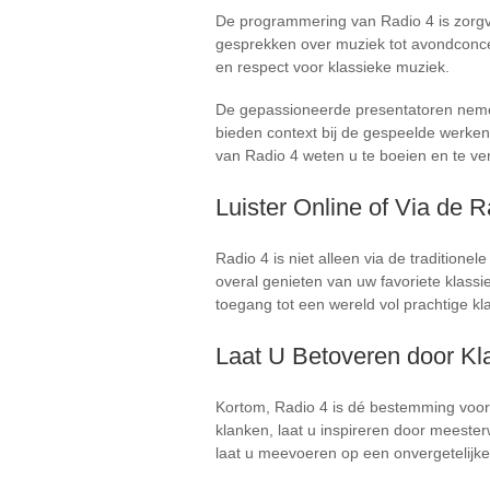
De programmering van Radio 4 is zorgv
gesprekken over muziek tot avondconcer
en respect voor klassieke muziek.
De gepassioneerde presentatoren nemen
bieden context bij de gespeelde werken
van Radio 4 weten u te boeien en te ve
Luister Online of Via de R
Radio 4 is niet alleen via de traditione
overal genieten van uw favoriete klass
toegang tot een wereld vol prachtige kl
Laat U Betoveren door Kl
Kortom, Radio 4 is dé bestemming voor i
klanken, laat u inspireren door meester
laat u meevoeren op een onvergetelijke 