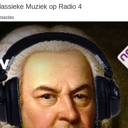
lassieke Muziek op Radio 4
reacties