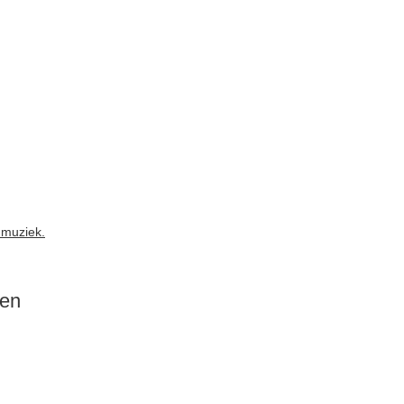
 muziek.
gen