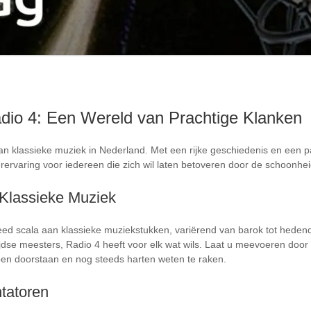
dio 4: Een Wereld van Prachtige Klanken
van klassieke muziek in Nederland. Met een rijke geschiedenis en een p
erervaring voor iedereen die zich wil laten betoveren door de schoonhe
 Klassieke Muziek
ed scala aan klassieke muziekstukken, variërend van barok tot heden
jdse meesters, Radio 4 heeft voor elk wat wils. Laat u meevoeren door
ben doorstaan en nog steeds harten weten te raken.
tatoren