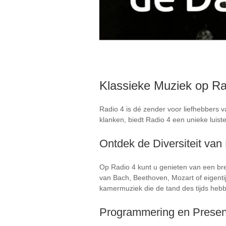
Klassieke Muziek op Ra
Radio 4 is dé zender voor liefhebbers 
klanken, biedt Radio 4 een unieke luist
Ontdek de Diversiteit van
Op Radio 4 kunt u genieten van een bre
van Bach, Beethoven, Mozart of eigenti
kamermuziek die de tand des tijds heb
Programmering en Presen