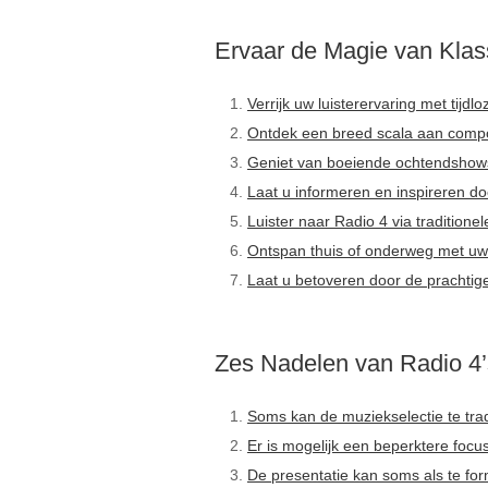
Ervaar de Magie van Klas
Verrijk uw luisterervaring met tijd
Ontdek een breed scala aan compo
Geniet van boeiende ochtendshow
Laat u informeren en inspireren d
Luister naar Radio 4 via traditione
Ontspan thuis of onderweg met uw
Laat u betoveren door de prachtig
Zes Nadelen van Radio 4’
Soms kan de muziekselectie te trad
Er is mogelijk een beperktere fo
De presentatie kan soms als te for