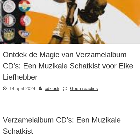
Ontdek de Magie van Verzamelalbum
CD’s: Een Muzikale Schatkist voor Elke
Liefhebber
14 april 2024
cdkiosk
Geen reacties
Verzamelalbum CD’s: Een Muzikale
Schatkist