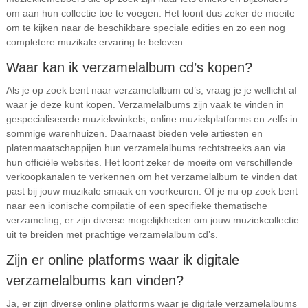
om aan hun collectie toe te voegen. Het loont dus zeker de moeite
om te kijken naar de beschikbare speciale edities en zo een nog
completere muzikale ervaring te beleven.
Waar kan ik verzamelalbum cd’s kopen?
Als je op zoek bent naar verzamelalbum cd’s, vraag je je wellicht af
waar je deze kunt kopen. Verzamelalbums zijn vaak te vinden in
gespecialiseerde muziekwinkels, online muziekplatforms en zelfs in
sommige warenhuizen. Daarnaast bieden vele artiesten en
platenmaatschappijen hun verzamelalbums rechtstreeks aan via
hun officiële websites. Het loont zeker de moeite om verschillende
verkoopkanalen te verkennen om het verzamelalbum te vinden dat
past bij jouw muzikale smaak en voorkeuren. Of je nu op zoek bent
naar een iconische compilatie of een specifieke thematische
verzameling, er zijn diverse mogelijkheden om jouw muziekcollectie
uit te breiden met prachtige verzamelalbum cd’s.
Zijn er online platforms waar ik digitale
verzamelalbums kan vinden?
Ja, er zijn diverse online platforms waar je digitale verzamelalbums