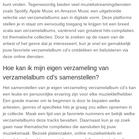
kunt vinden. Tegenwoordig bieden veel muziekstreamingdiensten
zoals Spotify, Apple Music en Amazon Music een uitgebreide
selectie van verzamelalbums aan in digitale vorm. Deze platforms
stellen je in staat om eenvoudig toegang te krijgen tot een breed
scala aan verzamelalbums, variërend van greatest hits-compilaties
tot thematische collecties. Door te zoeken op de naam van de
artiest of het genre dat je interesseert, kun je snel en gemakkelijk
jouw favoriete verzamelalbum cd’s ontdekken en beluisteren via
deze online diensten.
Hoe kan ik mijn eigen verzameling van
verzamelalbum cd’s samenstellen?
Het samenstellen van je eigen verzameling verzamelalbum cd’s kan
een leuke en persoonlijke ervaring zijn voor elke muziekliefhebber.
Een goede manier om te beginnen is door te bepalen welke
artiesten, genres of specifieke hits je graag zou willen opnemen in
je collectie. Maak een lijst van je favoriete nummers en bekijk welke
verzamelalbums deze tracks bevatten. Daarnaast kun je op zoek
gaan naar thematische compilaties die aansluiten bij jouw
muzieksmaak. Bezoek platenzaken, online muziekwinkels en