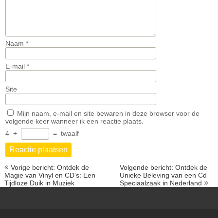
Naam
*
E-mail
*
Site
Mijn naam, e-mail en site bewaren in deze browser voor de
volgende keer wanneer ik een reactie plaats.
4
+
=
twaalf
Berichtnavigatie
Vorige bericht: Ontdek de
Volgende bericht: Ontdek de
Magie van Vinyl en CD’s: Een
Unieke Beleving van een Cd
Tijdloze Duik in Muziek
Speciaalzaak in Nederland