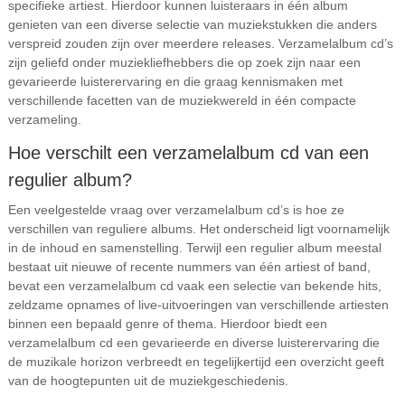
specifieke artiest. Hierdoor kunnen luisteraars in één album
genieten van een diverse selectie van muziekstukken die anders
verspreid zouden zijn over meerdere releases. Verzamelalbum cd’s
zijn geliefd onder muziekliefhebbers die op zoek zijn naar een
gevarieerde luisterervaring en die graag kennismaken met
verschillende facetten van de muziekwereld in één compacte
verzameling.
Hoe verschilt een verzamelalbum cd van een
regulier album?
Een veelgestelde vraag over verzamelalbum cd’s is hoe ze
verschillen van reguliere albums. Het onderscheid ligt voornamelijk
in de inhoud en samenstelling. Terwijl een regulier album meestal
bestaat uit nieuwe of recente nummers van één artiest of band,
bevat een verzamelalbum cd vaak een selectie van bekende hits,
zeldzame opnames of live-uitvoeringen van verschillende artiesten
binnen een bepaald genre of thema. Hierdoor biedt een
verzamelalbum cd een gevarieerde en diverse luisterervaring die
de muzikale horizon verbreedt en tegelijkertijd een overzicht geeft
van de hoogtepunten uit de muziekgeschiedenis.