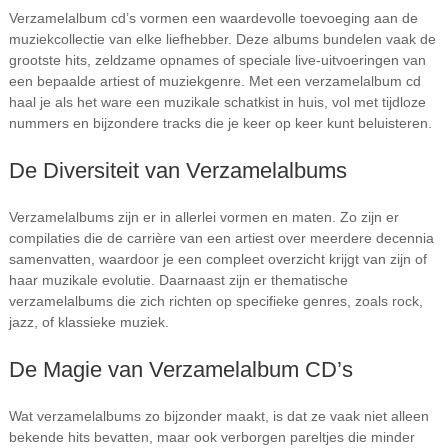
Verzamelalbum cd’s vormen een waardevolle toevoeging aan de
muziekcollectie van elke liefhebber. Deze albums bundelen vaak de
grootste hits, zeldzame opnames of speciale live-uitvoeringen van
een bepaalde artiest of muziekgenre. Met een verzamelalbum cd
haal je als het ware een muzikale schatkist in huis, vol met tijdloze
nummers en bijzondere tracks die je keer op keer kunt beluisteren.
De Diversiteit van Verzamelalbums
Verzamelalbums zijn er in allerlei vormen en maten. Zo zijn er
compilaties die de carrière van een artiest over meerdere decennia
samenvatten, waardoor je een compleet overzicht krijgt van zijn of
haar muzikale evolutie. Daarnaast zijn er thematische
verzamelalbums die zich richten op specifieke genres, zoals rock,
jazz, of klassieke muziek.
De Magie van Verzamelalbum CD’s
Wat verzamelalbums zo bijzonder maakt, is dat ze vaak niet alleen
bekende hits bevatten, maar ook verborgen pareltjes die minder