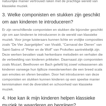
natuurlijke manier vertrouwd raken met de prachtige wereld van
klassieke muziek.
3. Welke componisten en stukken zijn geschikt
om aan kinderen te introduceren?
Er zijn verschillende componisten en stukken die bijzonder geschikt
zijn om aan kinderen te introduceren in de wereld van klassieke
muziek. Voor jonge luisteraars kunnen lichte en vrolijke composities
zoals “De Vier Jaargetijden” van Vivaldi, “Carnaval der Dieren” van
Saint-Saëns of “Peter en de Wolf” van Prokofiev aantrekkelijk zijn.
Deze werken bevatten vaak herkenbare melodieën en verhalen die
de verbeelding van kinderen prikkelen. Daarnaast zijn componisten
zoals Mozart, Beethoven en Bach geliefd bij zowel volwassenen als
kinderen vanwege hun tijdloze meesterwerken die een breed scala
aan emoties en sferen bevatten. Door het introduceren van deze
componisten en stukken kunnen kinderen op een speelse manier
kennismaken met de diversiteit en schoonheid van klassieke
muziek.
4. Hoe kan ik mijn kinderen helpen klassieke
muziek te waarderen en begrijpen?