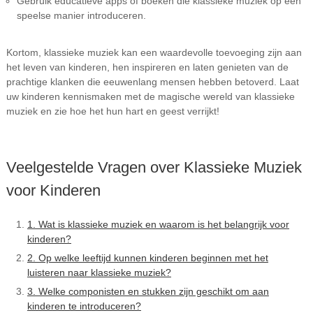
Gebruik educatieve apps of boeken die klassieke muziek op een
speelse manier introduceren.
Kortom, klassieke muziek kan een waardevolle toevoeging zijn aan
het leven van kinderen, hen inspireren en laten genieten van de
prachtige klanken die eeuwenlang mensen hebben betoverd. Laat
uw kinderen kennismaken met de magische wereld van klassieke
muziek en zie hoe het hun hart en geest verrijkt!
Veelgestelde Vragen over Klassieke Muziek
voor Kinderen
1. Wat is klassieke muziek en waarom is het belangrijk voor
kinderen?
2. Op welke leeftijd kunnen kinderen beginnen met het
luisteren naar klassieke muziek?
3. Welke componisten en stukken zijn geschikt om aan
kinderen te introduceren?