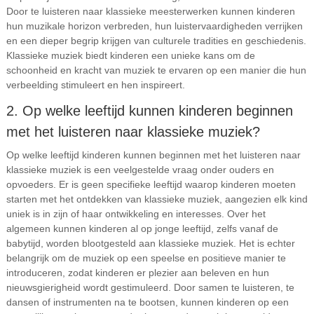
Door te luisteren naar klassieke meesterwerken kunnen kinderen
hun muzikale horizon verbreden, hun luistervaardigheden verrijken
en een dieper begrip krijgen van culturele tradities en geschiedenis.
Klassieke muziek biedt kinderen een unieke kans om de
schoonheid en kracht van muziek te ervaren op een manier die hun
verbeelding stimuleert en hen inspireert.
2. Op welke leeftijd kunnen kinderen beginnen
met het luisteren naar klassieke muziek?
Op welke leeftijd kinderen kunnen beginnen met het luisteren naar
klassieke muziek is een veelgestelde vraag onder ouders en
opvoeders. Er is geen specifieke leeftijd waarop kinderen moeten
starten met het ontdekken van klassieke muziek, aangezien elk kind
uniek is in zijn of haar ontwikkeling en interesses. Over het
algemeen kunnen kinderen al op jonge leeftijd, zelfs vanaf de
babytijd, worden blootgesteld aan klassieke muziek. Het is echter
belangrijk om de muziek op een speelse en positieve manier te
introduceren, zodat kinderen er plezier aan beleven en hun
nieuwsgierigheid wordt gestimuleerd. Door samen te luisteren, te
dansen of instrumenten na te bootsen, kunnen kinderen op een