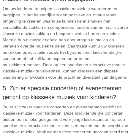
Om uw kinderen te helpen klassieke muziek te waarderen en
begrijpen, is het belangrijk om een positieve en stimulerende
omgeving te creëren waarin ze kunnen kennismaken met
verschillende stukken en componisten. Luister samen naar diverse
klassieke muziekstukken en bespreek wat ze horen en voelen.
Moedig hun nieuwsgierigheid aan door vragen te stellen en
verhalen over de muziek te delen. Daarnaast kunt u uw kinderen
betrekken bij activiteiten zoals het bijwonen van kindvriendelijke
concerten of het zelf laten experimenteren met
muziekinstrumenten. Door op een speelse en interactieve manier
klassieke muziek te verkennen, kunnen kinderen een diepere
waardering ontwikkelen voor de pracht en diversiteit van dit genre.
5. Zijn er speciale concerten of evenementen
gericht op klassieke muziek voor kinderen?
Ja, er zijn zeker speciale concerten en evenementen gericht op
klassieke muziek voor kinderen. Deze kindvriendelijke concerten
bieden een unieke gelegenheid voor jonge luisteraars om op een
speelse en interactieve manier kennis te maken met de wereld van
klassieke muziek. Vaak worden deze concerten georganiseerd met