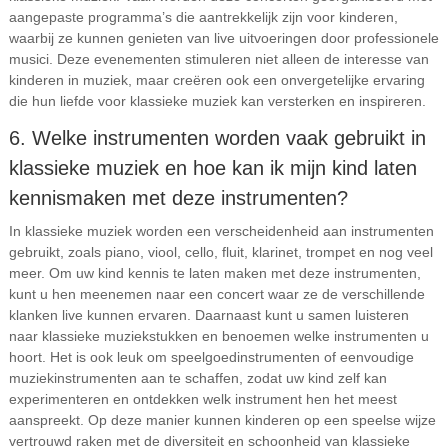
aangepaste programma’s die aantrekkelijk zijn voor kinderen,
waarbij ze kunnen genieten van live uitvoeringen door professionele
musici. Deze evenementen stimuleren niet alleen de interesse van
kinderen in muziek, maar creëren ook een onvergetelijke ervaring
die hun liefde voor klassieke muziek kan versterken en inspireren.
6. Welke instrumenten worden vaak gebruikt in
klassieke muziek en hoe kan ik mijn kind laten
kennismaken met deze instrumenten?
In klassieke muziek worden een verscheidenheid aan instrumenten
gebruikt, zoals piano, viool, cello, fluit, klarinet, trompet en nog veel
meer. Om uw kind kennis te laten maken met deze instrumenten,
kunt u hen meenemen naar een concert waar ze de verschillende
klanken live kunnen ervaren. Daarnaast kunt u samen luisteren
naar klassieke muziekstukken en benoemen welke instrumenten u
hoort. Het is ook leuk om speelgoedinstrumenten of eenvoudige
muziekinstrumenten aan te schaffen, zodat uw kind zelf kan
experimenteren en ontdekken welk instrument hen het meest
aanspreekt. Op deze manier kunnen kinderen op een speelse wijze
vertrouwd raken met de diversiteit en schoonheid van klassieke