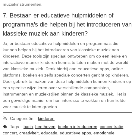
muziekinstrumenten.
7. Bestaan er educatieve hulpmiddelen of
programma’s die helpen bij het introduceren van
klassieke muziek aan kinderen?
Ja, er bestaan educatieve hulpmiddelen en programma’s die
kunnen helpen bij het introduceren van klassieke muziek aan
kinderen. Deze tools zijn speciaal ontworpen om op een leuke en
interactieve manier kinderen kennis te laten maken met de wereld
van klassieke muziek. Denk hierbij aan educatieve apps, online
platforms, boeken en zelfs speciale concerten gericht op kinderen.
Door gebruik te maken van deze hulpmiddelen kunnen kinderen op
een speelse wijze leren over verschillende componisten,
instrumenten en muziekstijlen binnen de klassieke muziek. Het is
een geweldige manier om hun interesse te wekken en hun liefde
voor muziek te laten groeien.
Categorieën:
kinderen
Tags:
bach
,
beethoven
,
boeken introduceren
,
concentratie
,
concert
,
creativiteit
,
educatie
,
educatieve apps
,
emotionele