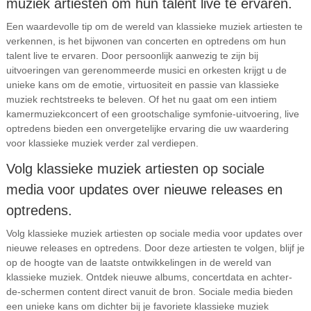
muziek artiesten om hun talent live te ervaren.
Een waardevolle tip om de wereld van klassieke muziek artiesten te
verkennen, is het bijwonen van concerten en optredens om hun
talent live te ervaren. Door persoonlijk aanwezig te zijn bij
uitvoeringen van gerenommeerde musici en orkesten krijgt u de
unieke kans om de emotie, virtuositeit en passie van klassieke
muziek rechtstreeks te beleven. Of het nu gaat om een intiem
kamermuziekconcert of een grootschalige symfonie-uitvoering, live
optredens bieden een onvergetelijke ervaring die uw waardering
voor klassieke muziek verder zal verdiepen.
Volg klassieke muziek artiesten op sociale
media voor updates over nieuwe releases en
optredens.
Volg klassieke muziek artiesten op sociale media voor updates over
nieuwe releases en optredens. Door deze artiesten te volgen, blijf je
op de hoogte van de laatste ontwikkelingen in de wereld van
klassieke muziek. Ontdek nieuwe albums, concertdata en achter-
de-schermen content direct vanuit de bron. Sociale media bieden
een unieke kans om dichter bij je favoriete klassieke muziek