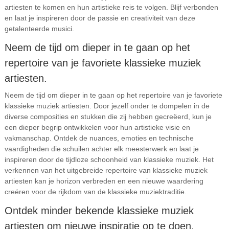
artiesten te komen en hun artistieke reis te volgen. Blijf verbonden
en laat je inspireren door de passie en creativiteit van deze
getalenteerde musici.
Neem de tijd om dieper in te gaan op het
repertoire van je favoriete klassieke muziek
artiesten.
Neem de tijd om dieper in te gaan op het repertoire van je favoriete
klassieke muziek artiesten. Door jezelf onder te dompelen in de
diverse composities en stukken die zij hebben gecreëerd, kun je
een dieper begrip ontwikkelen voor hun artistieke visie en
vakmanschap. Ontdek de nuances, emoties en technische
vaardigheden die schuilen achter elk meesterwerk en laat je
inspireren door de tijdloze schoonheid van klassieke muziek. Het
verkennen van het uitgebreide repertoire van klassieke muziek
artiesten kan je horizon verbreden en een nieuwe waardering
creëren voor de rijkdom van de klassieke muziektraditie.
Ontdek minder bekende klassieke muziek
artiesten om nieuwe inspiratie op te doen.