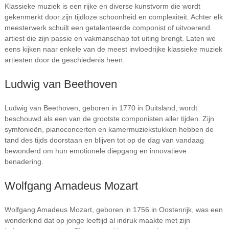
Klassieke muziek is een rijke en diverse kunstvorm die wordt
gekenmerkt door zijn tijdloze schoonheid en complexiteit. Achter elk
meesterwerk schuilt een getalenteerde componist of uitvoerend
artiest die zijn passie en vakmanschap tot uiting brengt. Laten we
eens kijken naar enkele van de meest invloedrijke klassieke muziek
artiesten door de geschiedenis heen.
Ludwig van Beethoven
Ludwig van Beethoven, geboren in 1770 in Duitsland, wordt
beschouwd als een van de grootste componisten aller tijden. Zijn
symfonieën, pianoconcerten en kamermuziekstukken hebben de
tand des tijds doorstaan en blijven tot op de dag van vandaag
bewonderd om hun emotionele diepgang en innovatieve
benadering.
Wolfgang Amadeus Mozart
Wolfgang Amadeus Mozart, geboren in 1756 in Oostenrijk, was een
wonderkind dat op jonge leeftijd al indruk maakte met zijn