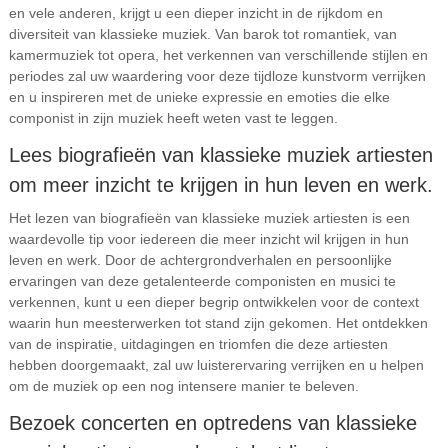
en vele anderen, krijgt u een dieper inzicht in de rijkdom en
diversiteit van klassieke muziek. Van barok tot romantiek, van
kamermuziek tot opera, het verkennen van verschillende stijlen en
periodes zal uw waardering voor deze tijdloze kunstvorm verrijken
en u inspireren met de unieke expressie en emoties die elke
componist in zijn muziek heeft weten vast te leggen.
Lees biografieën van klassieke muziek artiesten
om meer inzicht te krijgen in hun leven en werk.
Het lezen van biografieën van klassieke muziek artiesten is een
waardevolle tip voor iedereen die meer inzicht wil krijgen in hun
leven en werk. Door de achtergrondverhalen en persoonlijke
ervaringen van deze getalenteerde componisten en musici te
verkennen, kunt u een dieper begrip ontwikkelen voor de context
waarin hun meesterwerken tot stand zijn gekomen. Het ontdekken
van de inspiratie, uitdagingen en triomfen die deze artiesten
hebben doorgemaakt, zal uw luisterervaring verrijken en u helpen
om de muziek op een nog intensere manier te beleven.
Bezoek concerten en optredens van klassieke