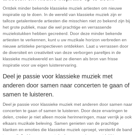
Ontdek minder bekende klassieke muziek artiesten om nieuwe
inspiratie op te doen. In de wereld van klassieke muziek zijn er
talloze getalenteerde artiesten die misschien niet zo bekend zijn bij
het grote publiek, maar die wel prachtige en verrassende
muziekstukken hebben gecreëerd. Door deze minder bekende
artiesten te verkennen, kunt u uw muzikale horizon verbreden en
nieuwe artistieke perspectieven ontdekken. Laat u verrassen door
de diversiteit en creativiteit van deze verborgen pareltjes in de
klassieke muziekwereld en laat ze dienen als bron van frisse
inspiratie voor uw eigen luisterervaring.
Deel je passie voor klassieke muziek met
anderen door samen naar concerten te gaan of
samen te luisteren.
Deel je passie voor klassieke muziek met anderen door samen naar
concerten te gaan of samen te luisteren. Door deze ervaringen te
delen, creëer je niet alleen mooie herinneringen, maar verrijk je ook
elkaars muzikale beleving. Samen genieten van de prachtige
klanken en emoties die klassieke muziek oproept, versterkt de band