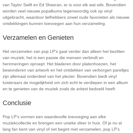
van Taylor Swift en Ed Sheeran, er is voor elk wat wils. Bovendien
worden veel nieuwe popalbums tegenwoordig ook op vinyl
uitgebracht, waardoor liefhebbers zowel oude favorieten als nieuwe
ontdekkingen kunnen toevoegen aan hun verzameling.
Verzamelen en Genieten
Het verzamelen van pop LP’s gaat verder dan alleen het bezitten
van muziek; het is een passie die mensen verbindt en
herinneringen oproept. Het bladeren door platenhoezen, het
bewonderen van artwork en het ontdekken van verborgen pareltjes
zijn allemaal onderdeel van het plezier. Bovendien biedt vinyl
luisteraars de mogelijkheid om zich echt te verdiepen in een album
en te genieten van de muziek zoals de artiest bedoeld heeft.
Conclusie
Pop LP’s vormen een waardevolle toevoeging aan elke
muziekcollectie en brengen een unieke sfeer in huis. Of je nu al
lang fan bent van vinyl of net begint met verzamelen, pop LP’s