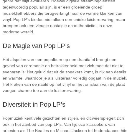
genre dat blijft evolueren. Hoewel digitale streamingdiensten
tegenwoordig populair zijn, is er een groeiende groep
muziekliefhebbers die terugverlangt naar de warme klanken van
vinyl. Pop LP’s bieden niet alleen een unieke luisterervaring, maar
brengen ook een vleugje nostalgie en authenticiteit in onze
moderne wereld.
De Magie van Pop LP’s
Het afspelen van een popalbum op een draaitafel brengt een
gevoel van ceremonie en betrokkenheid met zich mee dat niet te
evenaren is. Het geluid dat uit de speakers komt, is rijk aan details
en warmte, waardoor je als luisteraar volledig opgaat in de muziek.
Het kraken van de naald op het vinyl en het omslaan van de plaat
voegen charme toe aan de luisterervaring.
Diversiteit in Pop LP’s
Popmuziek kent vele gezichten en stijlen, en dit weerspiegelt zich
ook in het aanbod van pop LP’s. Van tijdloze klassiekers van
artiesten als The Beatles en Michael Jackson tot hedendaagse hits