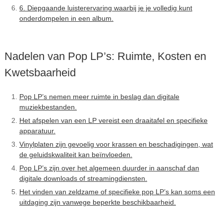
6. Diepgaande luisterervaring waarbij je je volledig kunt
onderdompelen in een album.
Nadelen van Pop LP’s: Ruimte, Kosten en
Kwetsbaarheid
Pop LP’s nemen meer ruimte in beslag dan digitale
muziekbestanden.
Het afspelen van een LP vereist een draaitafel en specifieke
apparatuur.
Vinylplaten zijn gevoelig voor krassen en beschadigingen, wat
de geluidskwaliteit kan beïnvloeden.
Pop LP’s zijn over het algemeen duurder in aanschaf dan
digitale downloads of streamingdiensten.
Het vinden van zeldzame of specifieke pop LP’s kan soms een
uitdaging zijn vanwege beperkte beschikbaarheid.