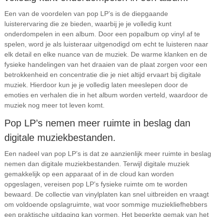
Een van de voordelen van pop LP’s is de diepgaande
luisterervaring die ze bieden, waarbij je je volledig kunt
onderdompelen in een album. Door een popalbum op vinyl af te
spelen, word je als luisteraar uitgenodigd om echt te luisteren naar
elk detail en elke nuance van de muziek. De warme klanken en de
fysieke handelingen van het draaien van de plaat zorgen voor een
betrokkenheid en concentratie die je niet altijd ervaart bij digitale
muziek. Hierdoor kun je je volledig laten meeslepen door de
emoties en verhalen die in het album worden verteld, waardoor de
muziek nog meer tot leven komt.
Pop LP’s nemen meer ruimte in beslag dan
digitale muziekbestanden.
Een nadeel van pop LP’s is dat ze aanzienlijk meer ruimte in beslag
nemen dan digitale muziekbestanden. Terwijl digitale muziek
gemakkelijk op een apparaat of in de cloud kan worden
opgeslagen, vereisen pop LP’s fysieke ruimte om te worden
bewaard. De collectie van vinylplaten kan snel uitbreiden en vraagt
om voldoende opslagruimte, wat voor sommige muziekliefhebbers
een praktische uitdaging kan vormen. Het beperkte gemak van het