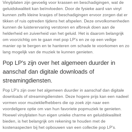
Vinylplaten zijn gevoelig voor krassen en beschadigingen, wat de
geluidskwaliteit kan beïnvloeden. Door de fysieke aard van vinyl
kunnen zelfs kleine krasjes of beschadigingen ervoor zorgen dat er
tikken of ruis optreden tijdens het afspelen. Deze onvolkomenheden
kunnen de luisterervaring verstoren en afbreuk doen aan de
helderheid en zuiverheid van het geluid. Het is daarom belangrijk
om voorzichtig om te gaan met pop LP’s en ze op een veilige
manier op te bergen en te hanteren om schade te voorkomen en zo
lang mogelijk van de muziek te kunnen genieten.
Pop LP’s zijn over het algemeen duurder in
aanschaf dan digitale downloads of
streamingdiensten.
Pop LP’s zijn over het algemeen duurder in aanschaf dan digitale
downloads of streamingdiensten. Deze hogere prijs kan een nadeel
vormen voor muziekliefhebbers die op zoek zijn naar een
voordeligere optie om van hun favoriete popmuziek te genieten.
Hoewel vinylplaten hun eigen unieke charme en geluidskwaliteit
bieden, is het belangrijk om rekening te houden met de
kostenaspecten bij het opbouwen van een collectie pop LP’s.