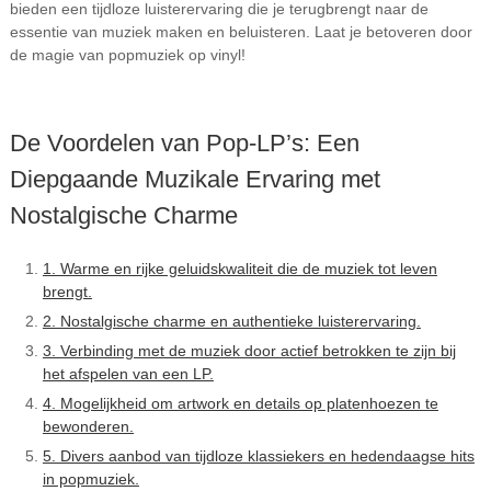
bieden een tijdloze luisterervaring die je terugbrengt naar de
essentie van muziek maken en beluisteren. Laat je betoveren door
de magie van popmuziek op vinyl!
De Voordelen van Pop-LP’s: Een
Diepgaande Muzikale Ervaring met
Nostalgische Charme
1. Warme en rijke geluidskwaliteit die de muziek tot leven
brengt.
2. Nostalgische charme en authentieke luisterervaring.
3. Verbinding met de muziek door actief betrokken te zijn bij
het afspelen van een LP.
4. Mogelijkheid om artwork en details op platenhoezen te
bewonderen.
5. Divers aanbod van tijdloze klassiekers en hedendaagse hits
in popmuziek.