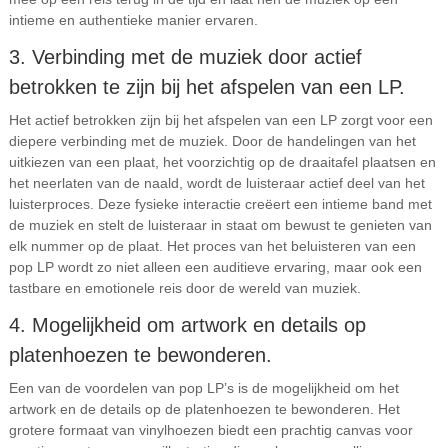
intieme en authentieke manier ervaren.
3. Verbinding met de muziek door actief
betrokken te zijn bij het afspelen van een LP.
Het actief betrokken zijn bij het afspelen van een LP zorgt voor een
diepere verbinding met de muziek. Door de handelingen van het
uitkiezen van een plaat, het voorzichtig op de draaitafel plaatsen en
het neerlaten van de naald, wordt de luisteraar actief deel van het
luisterproces. Deze fysieke interactie creëert een intieme band met
de muziek en stelt de luisteraar in staat om bewust te genieten van
elk nummer op de plaat. Het proces van het beluisteren van een
pop LP wordt zo niet alleen een auditieve ervaring, maar ook een
tastbare en emotionele reis door de wereld van muziek.
4. Mogelijkheid om artwork en details op
platenhoezen te bewonderen.
Een van de voordelen van pop LP’s is de mogelijkheid om het
artwork en de details op de platenhoezen te bewonderen. Het
grotere formaat van vinylhoezen biedt een prachtig canvas voor